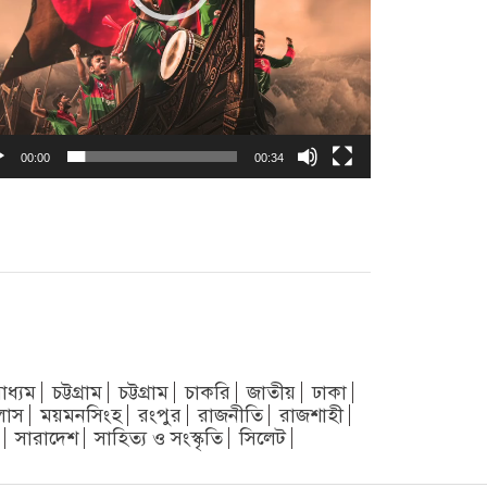
00:00
00:34
াধ্যম
চট্টগ্রাম
চট্টগ্রাম
চাকরি
জাতীয়
ঢাকা
লাস
ময়মনসিংহ
রংপুর
রাজনীতি
রাজশাহী
সারাদেশ
সাহিত্য ও সংস্কৃতি
সিলেট