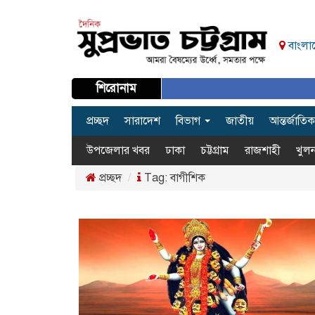
বাংলাদ
শিরোনাম
প্রচ্ছদ
সারাদেশ
বিভাগ
জাতীয়
আন্তর্জাতিক
উপজেলার খবর
ঢাকা
চট্টগ্রাম
রাজশাহী
খুলন
প্রচ্ছদ
Tag:
বাগীশিক