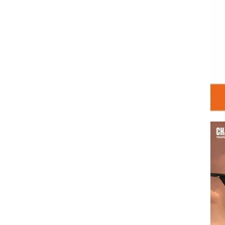
Vid
Play