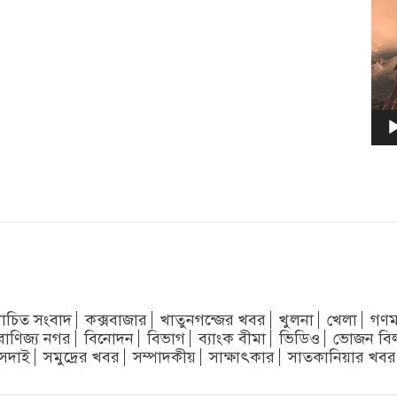
চিত সংবাদ
কক্সবাজার
খাতুনগন্জের খবর
খুলনা
খেলা
গণম
বাণিজ্য নগর
বিনোদন
বিভাগ
ব্যাংক বীমা
ভিডিও
ভোজন বি
সদাই
সমুদ্রের খবর
সম্পাদকীয়
সাক্ষাৎকার
সাতকানিয়ার খবর