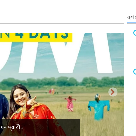
রূপচ
্রাকৃতিক দৃশ্য