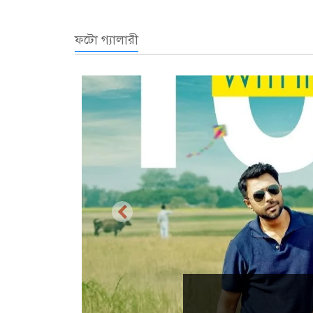
ফটো গ্যালারী
প