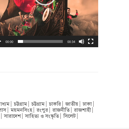
00:00
00:34
াধ্যম
চট্টগ্রাম
চট্টগ্রাম
চাকরি
জাতীয়
ঢাকা
লাস
ময়মনসিংহ
রংপুর
রাজনীতি
রাজশাহী
সারাদেশ
সাহিত্য ও সংস্কৃতি
সিলেট