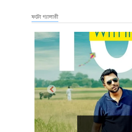
ফটো গ্যালারী
প