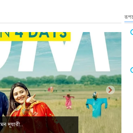
রূপচ
্রাকৃতিক দৃশ্য