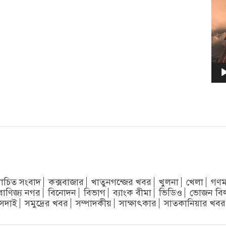
চিত সংবাদ
কক্সবাজার
খাতুনগন্জের খবর
খুলনা
খেলা
গণম
বাণিজ্য নগর
বিনোদন
বিভাগ
ব্যাংক বীমা
ভিডিও
ভোজন বি
সদাই
সমুদ্রের খবর
সম্পাদকীয়
সাক্ষাৎকার
সাতকানিয়ার খবর