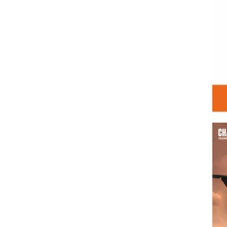
Vid
Play