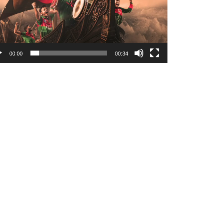
00:00
00:34