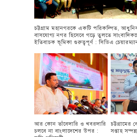
চট্টগ্রাম মহানগরকে একটি পরিকল্পিত, আধুন
বাসযোগ্য নগর হিসেবে গড়ে তুলতে সাংবাদিক
ইতিবাচক ভূমিকা গুরুত্বপূর্ণ : সিডিএ চেয়ারম্যা
চট্টগ্রাম
আর কোন তাঁবেদারি ও খবরদারি
চট্টগ্রামের
চলবে না বাংলাদেশের উপর :
সপ্তাহ সম্পন্