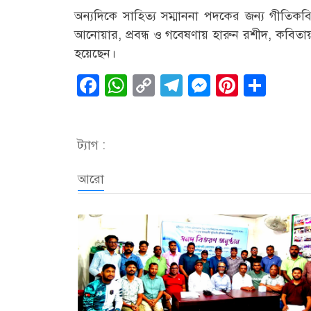
অন্যদিকে সাহিত্য সম্মাননা পদকের জন্য গীতিকবিত
আনোয়ার, প্রবন্ধ ও গবেষণায় হারুন রশীদ, কবি
হয়েছেন।
Facebook
WhatsApp
Copy
Telegram
Messenge
Pintere
Sha
Link
ট্যাগ :
আরো