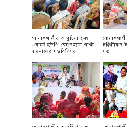
বোয়ালখালীর আমুচিয়া ২নং
বোয়ালখালীর
ওয়ার্ডে ইউপি চেয়ারম্যান প্রার্থী
ইঞ্জিনিয়া
জয়নালের মতবিনিময়
সভা
চট্টগ্রাম
চট্টগ্রাম
বোয়ালখালীর আমুচিয়া ২নং
বোয়ালখালী