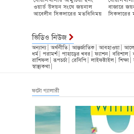
ওয়ার্ড উদয়ন সংঘে জয়নাল
বাজারে জয়
আবেদীন সিকদারের মতবিনিময়
সিকদারের 
অন্যান্য
চট্টগ্রাম
ভিডিও নিউজ
অন্যান্য
অর্থনীতি
আন্তর্জাতিক
আবহাওয়া
আলো
ধর্ম
পরামর্শ
পাহাড়ের খবর
ফ্যাশন
বরিশাল
রাশিফল
রূপচর্চা
রেসিপি
লাইফষ্টাইল
শিক্ষা
স্বাস্থ্যকথা
ফটো গ্যালারী