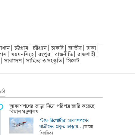
াধ্যম
চট্টগ্রাম
চট্টগ্রাম
চাকরি
জাতীয়
ঢাকা
লাস
ময়মনসিংহ
রংপুর
রাজনীতি
রাজশাহী
সারাদেশ
সাহিত্য ও সংস্কৃতি
সিলেট
র্চা
আকাশপথের ভাড়া নিয়ে পরিপত্র জারি করেছে
বিমান মন্ত্রণালয়
স্টাফ রিপোর্টার: আকাশপথের
যাত্রীদের প্রকৃত ভাড়ায়…
(আরো
বিস্তারিত)