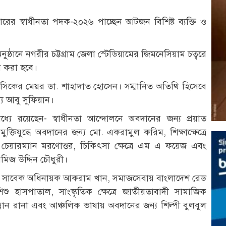
রের স্বাধীনতা পদক-২০২৬ পাচ্ছেন আটজন বিশিষ্ট ব্যক্তি ও
্ঠানে নগরীর চট্টগ্রাম জেলা স্টেডিয়ামের জিমনেসিয়াম চত্বরে
ন করা হবে।
 চসিকের মেয়র ডা. শাহাদাত হোসেন। সম্মানিত অতিথি হিসেবে
 আবু সুফিয়ান।
ধ্যে রয়েছেন- স্বাধীনতা আন্দোলনে অবদানের জন্য প্রয়াত
তিযুদ্ধে অবদানের জন্য মো. একরামুল করিম, শিক্ষাক্ষেত্রে
 চেয়ারম্যান মরণোত্তর, চিকিৎসা ক্ষেত্রে এম এ ফয়েজ এবং
রমিজ উদ্দিন চৌধুরী।
ট দলের সাবেক অধিনায়ক আকরাম খান, সমাজসেবায় বাংলাদেশ রেড
 ও শিশু হাসপাতাল, সাংস্কৃতিক ক্ষেত্রে জাতীয়তাবাদী সামাজিক
ান্নান রানা এবং আঞ্চলিক ভাষায় অবদানের জন্য শিল্পী বুলবুল