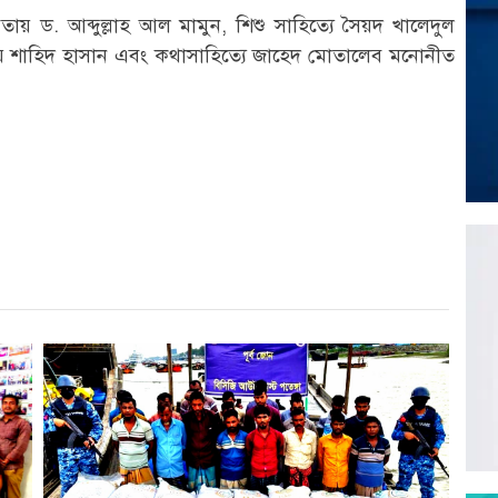
ায় ড. আব্দুল্লাহ আল মামুন, শিশু সাহিত্যে সৈয়দ খালেদুল
তায় শাহিদ হাসান এবং কথাসাহিত্যে জাহেদ মোতালেব মনোনীত
r
st
re