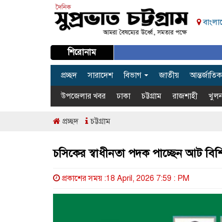
বাংলাদ
শিরোনাম
প্রচ্ছদ
সারাদেশ
বিভাগ
জাতীয়
আন্তর্জাতিক
উপজেলার খবর
ঢাকা
চট্টগ্রাম
রাজশাহী
খুলন
প্রচ্ছদ
চট্টগ্রাম
চসিকের স্বাধীনতা পদক পাচ্ছেন আট বিশিষ্ট 
প্রকাশের সময় :18 April, 2026 7:59 : PM