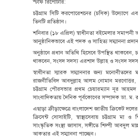
স্টাফ রিপোর্টার:
চট্টগ্রাম সিটি করপোরেশনের (চসিক) উদ্যোগে এবা
তিনটি প্রতিষ্ঠান।
শনিবার (১৮ এপ্রিল) স্বাধীনতা বইমেলার সমাপনী অনুষ
আনুষ্ঠানিকভাবে এই পদক ও সাহিত্য সম্মাননা প্রদা
অনুষ্ঠানে প্রধান অতিথি হিসেবে উপস্থিত থাকবেন,
থাকবেন, সংসদ সদস্য এরশাদ উল্লাহ ও সংসদ সদস্য
স্বাধীনতা স্মারক সম্মাননার জন্য মনোনীতদের ম
রাজনীতিবিদ আবদুল্লাহ আলম নোমান মরণোত্তর, মুক্
চট্টগ্রাম পৌরসভার প্রথম চেয়ারম্যান নূর আহমদ
সাংবাদিকতায় দৈনিক পূর্বকোণের সম্পাদক ডা. ম. 
এছাড়া ক্রীড়াক্ষেত্রে বাংলাদেশ জাতীয় ক্রিকে
ক্রিসেন্ট সোসাইটি, স্বাস্থ্যসেবায় চট্টগ্রাম মা
সাংস্কৃতিক সংস্থা জাসাস, সঙ্গীতে শিল্পী আবদুল ম
আকতার এই সম্মাননা পাচ্ছেন।