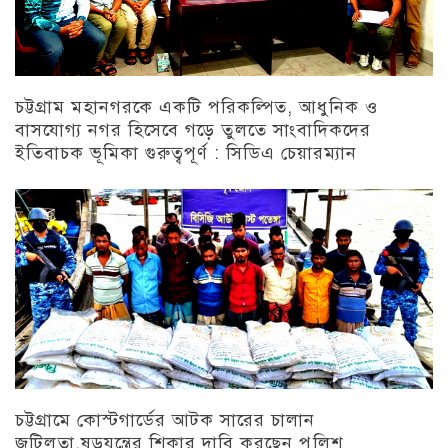
চট্টগ্রাম মহানগরকে একটি পরিকল্পিত, আধুনিক ও
বাসযোগ্য নগর হিসেবে গড়ে তুলতে সাংবাদিকদের
ইতিবাচক ভূমিকা গুরুত্বপূর্ণ : সিডিএ চেয়ারম্যান
চট্টগ্রাম
চট্টগ্রামে কোস্টগার্ডের আটক সারের চালান
জটিলতা,ষড়যন্ত্রের শিকার দাবি করছেন পুলিশ