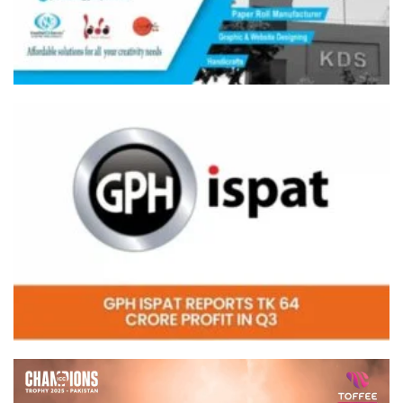
Video
Player