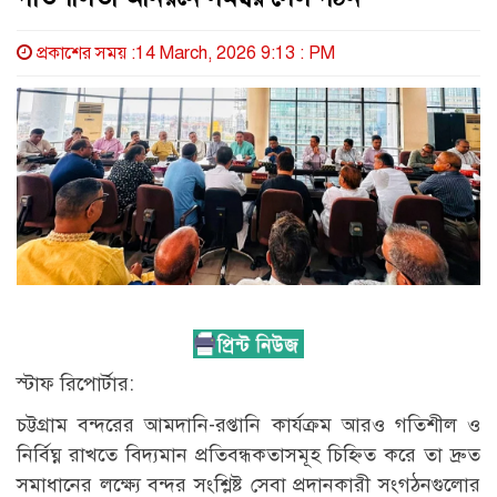
প্রকাশের সময় :14 March, 2026 9:13 : PM
স্টাফ রিপোর্টার:
চট্টগ্রাম বন্দরের আমদানি-রপ্তানি কার্যক্রম আরও গতিশীল ও
নির্বিঘ্ন রাখতে বিদ্যমান প্রতিবন্ধকতাসমূহ চিহ্নিত করে তা দ্রুত
সমাধানের লক্ষ্যে বন্দর সংশ্লিষ্ট সেবা প্রদানকারী সংগঠনগুলোর