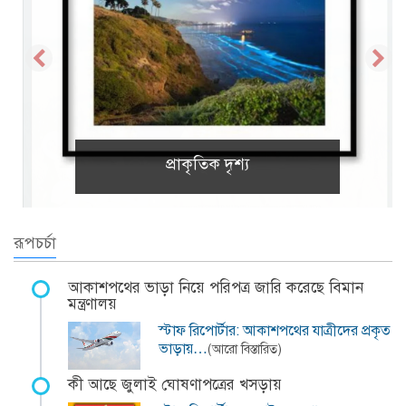
প্রাকৃতিক দৃশ্য
রূপচর্চা
আকাশপথের ভাড়া নিয়ে পরিপত্র জারি করেছে বিমান
মন্ত্রণালয়
স্টাফ রিপোর্টার: আকাশপথের যাত্রীদের প্রকৃত
ভাড়ায়…
(আরো বিস্তারিত)
কী আছে জুলাই ঘোষণাপত্রের খসড়ায়