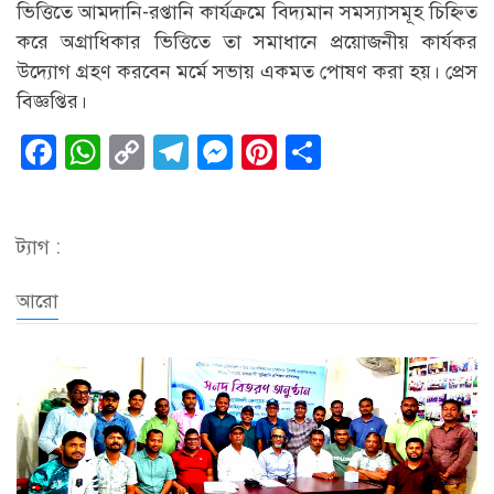
ভিত্তিতে আমদানি-রপ্তানি কার্যক্রমে বিদ্যমান সমস্যাসমূহ চিহ্নিত
করে অগ্রাধিকার ভিত্তিতে তা সমাধানে প্রয়োজনীয় কার্যকর
উদ্যোগ গ্রহণ করবেন মর্মে সভায় একমত পোষণ করা হয়। প্রেস
বিজ্ঞপ্তির।
Facebook
WhatsApp
Copy
Telegram
Messenger
Pinterest
Share
Link
ট্যাগ :
আরো