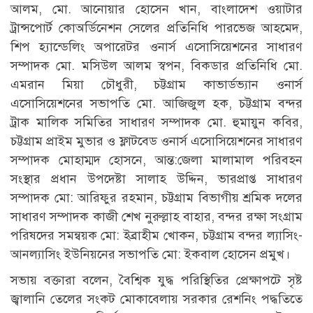
আলম, মো. আনোয়ার হোসেন খান, বাংলাদেশ ওয়াটার
ট্রান্সপোর্ট কোঅর্ডিনেশন সেলের প্রতিনিধি পারভেজ আহমেদ,
শিপ হ্যান্ডেলিং অপারেটর ওনার্স এসোসিয়েশনের সাধারণ
সম্পাদক মো. মসিউল আলম স্বপন, বিকডার প্রতিনিধি মো.
এমরান মিয়া চৌধুরী, চট্টগ্রাম কাভার্ডভ্যান ওনার্স
এসোসিয়েশনের সভাপতি মো. আজিজুল হক, চট্টগ্রাম বন্দর
ট্রাক মালিক সমিতির সাধারণ সম্পাদক মো. হুমায়ুন কবির,
চট্টগ্রাম প্রাইম মুভার ও ফ্লাটবেড ওনার্স এসোসিয়েশনের সাধারণ
সম্পাদক মোহাম্মদ হোসনে, আন্ত:জেলা মালামাল পরিবহন
সংস্থার প্রধান উপদেষ্টা সালাহ উদ্দিন, ভারপ্রাপ্ত সাধারণ
সম্পাদক মো: আরিফুর রহমান, চট্টগ্রাম বিভাগীয় শ্রমিক দলের
সাধারণ সম্পাদক কাজী শেখ নুরুল্লাহ বাহার, বন্দর রক্ষা সংগ্রাম
পরিষদের সমন্বয়ক মো: ইব্রাহীম খোকন, চট্টগ্রাম বন্দর ল্যাসিং-
আনল্যাসিং ইউনিয়নের সভাপতি মো: ইকবাল হোসেন প্রমুখ।
সভায় বক্তারা বলেন, বৈশ্বিক যুদ্ধ পরিস্থিতির প্রেক্ষাপটে সৃষ্ট
জ্বালানি তেলের সংকট মোকাবেলায় সরকার রেশনিং পদ্ধতিতে