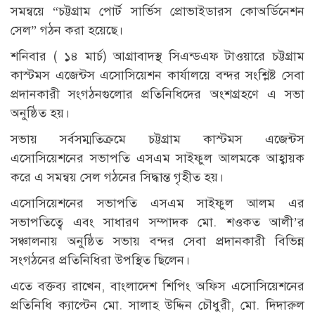
সমন্বয়ে “চট্টগ্রাম পোর্ট সার্ভিস প্রোভাইডারস কোঅর্ডিনেশন
সেল” গঠন করা হয়েছে।
শনিবার ( ১৪ মার্চ) আগ্রাবাদস্থ সিএন্ডএফ টাওয়ারে চট্টগ্রাম
কাস্টমস এজেন্টস এসোসিয়েশন কার্যালয়ে বন্দর সংশ্লিষ্ট সেবা
প্রদানকারী সংগঠনগুলোর প্রতিনিধিদের অংশগ্রহণে এ সভা
অনুষ্ঠিত হয়।
সভায় সর্বসম্মতিক্রমে চট্টগ্রাম কাস্টমস এজেন্টস
এসোসিয়েশনের সভাপতি এসএম সাইফুল আলমকে আহ্বায়ক
করে এ সমন্বয় সেল গঠনের সিদ্ধান্ত গৃহীত হয়।
এসোসিয়েশনের সভাপতি এসএম সাইফুল আলম এর
সভাপতিত্বে এবং সাধারণ সম্পাদক মো. শওকত আলী’র
সঞ্চালনায় অনুষ্ঠিত সভায় বন্দর সেবা প্রদানকারী বিভিন্ন
সংগঠনের প্রতিনিধিরা উপস্থিত ছিলেন।
এতে বক্তব্য রাখেন, বাংলাদেশ শিপিং অফিস এসোসিয়েশনের
প্রতিনিধি ক্যাপ্টেন মো. সালাহ উদ্দিন চৌধুরী, মো. দিদারুল