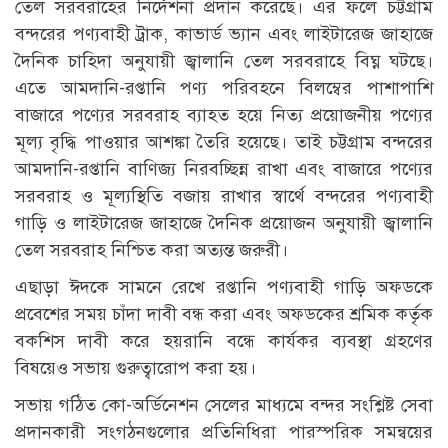
তেল সরবরাহের নির্দেশনা প্রদান করেছে। এর ফলে চট্টগ্রাম
বন্দরের পণ্যবাহী ট্রাক, কাভার্ড ভ্যান এবং লাইটারেজ জাহাজে
দৈনিক চাহিদা অনুযায়ী জ্বালানি তেল সরবরাহে বিঘ্ন ঘটছে।
এতে আমদানি-রপ্তানি পণ্য পরিবহনে বিলম্বের পাশাপাশি
বাজারে পণ্যের সরবরাহ ব্যাহত হয়ে নিত্য প্রয়োজনীয় পণ্যের
মূল্য বৃদ্ধি পাওয়ার আশঙ্কা তৈরি হয়েছে। তাই চট্টগ্রাম বন্দরের
আমদানি-রপ্তানি বাণিজ্য নিরবচ্ছিন্ন রাখা এবং বাজারে পণ্যের
সরবরাহ ও মূল্যস্থিতি বজায় রাখার স্বার্থে বন্দরের পণ্যবাহী
গাড়ি ও লাইটারেজ জাহাজে দৈনিক প্রয়োজন অনুযায়ী জ্বালানি
তেল সরবরাহ নিশ্চিত করা অত্যন্ত জরুরী।
এছাড়া ঈদকে সামনে রেখে রপ্তানি পণ্যবাহী গাড়ি অফডকে
প্রবেশের সময় চাঁদা দাবী বন্ধ করা এবং অফডকের শ্রমিক কর্তৃক
বকশিস দাবী করে হয়রানি বন্ধে কার্যকর ব্যবস্থা গ্রহণের
বিষয়েও সভায় গুরুত্বারোপ করা হয়।
সভায় গঠিত কো-অর্ডিনেশন সেলের মাধ্যমে বন্দর সংশ্লিষ্ট সেবা
প্রদানকারী সংগঠনগুলোর প্রতিনিধিরা পারস্পরিক সমন্বয়ের