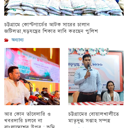
চট্টগ্রামে কোস্টগার্ডের আটক সারের চালান
জটিলতা,ষড়যন্ত্রের শিকার দাবি করছেন পুলিশ
অন্যান্য
আর কোন তাঁবেদারি ও
চট্টগ্রামের বোয়ালখালীতে
খবরদারি চলবে না
মাতৃদুগ্ধ সপ্তাহ সম্পন্ন
বাংলাদেশের উপর : ভূমি