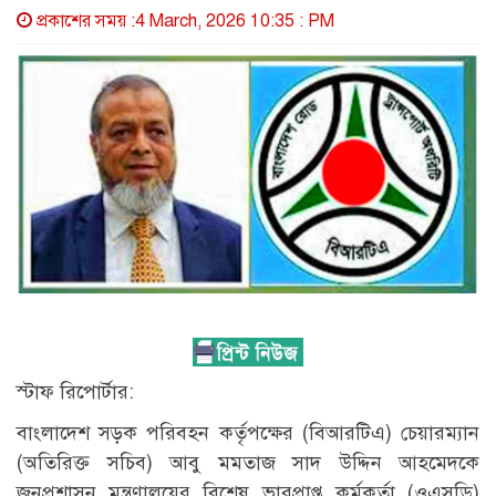
প্রকাশের সময় :4 March, 2026 10:35 : PM
স্টাফ রিপোর্টার:
বাংলাদেশ সড়ক পরিবহন কর্তৃপক্ষের (বিআরটিএ) চেয়ারম্যান
(অতিরিক্ত সচিব) আবু মমতাজ সাদ উদ্দিন আহমেদকে
জনপ্রশাসন মন্ত্রণালয়ের বিশেষ ভারপ্রাপ্ত কর্মকর্তা (ওএসডি)