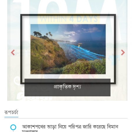
প্রাকৃতিক দৃশ্য
রূপচর্চা
আকাশপথের ভাড়া নিয়ে পরিপত্র জারি করেছে বিমান