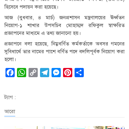
হিসেবে পদায়ন করা হয়েছে।
আজ (বুধবার, ৪ মার্চ) জনপ্রশাসন মন্ত্রণালয়ের ঊর্ধ্বতন
নিয়োগ-১ শাখার উপসচিব মোহাম্মদ রফিকুল স্বাক্ষরিত
প্রজ্ঞাপনের মাধ্যমে এ তথ্য জানানো হয়।
প্রজ্ঞাপনে বলা হয়েছে, নিম্নবর্ণিত কর্মকর্তাকে অবসর গমনের
সুবিধার্থে তার নামের পাশে বর্ণিত পদে বদলিপূর্বক নিয়োগ করা
হলো।
Facebook
WhatsApp
Copy
Telegram
Messenger
Pinterest
Share
Link
ট্যাগ :
আরো