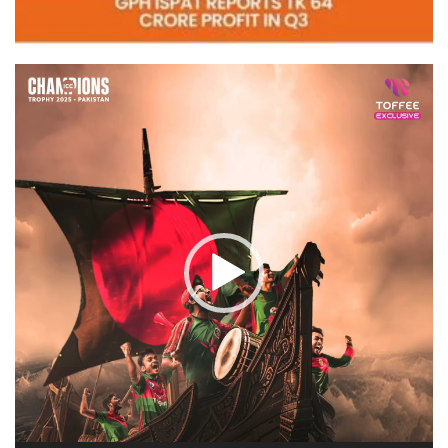
Video
Player