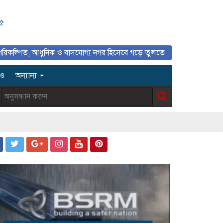
৩৫
ধুনিক ও বাসযোগ্য নগর হিসেবে গড়ে তুলতে সাংবাদিকদের ইতিবাচক ভূমিকা গুরু
িও
অন্যান্য