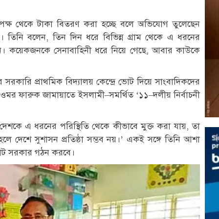
থীর পক্ষ থেকে টাকা বিতরণ করা হচ্ছে বলে অভিযোগ তুলেছেন
 তিনি বলেন, তিন দিন ধরে বিভিন্ন গ্রাম থেকে এ ধরনের
। কয়েকজনকে সেনাবাহিনী ধরে নিয়ে গেছে, আবার কাউকে
রকারি প্রাথমিক বিদ্যালয় কেন্দ্রে ভোট দিয়ে সাংবাদিকদের
র ফারুক জামায়াতে ইসলামী–সমর্থিত ‘১১–দলীয় নির্বাচনী
শকে এ ধরনের পরিস্থিতি থেকে কীভাবে মুক্ত করা যায়, তা
া হলে দেশে সুশাসন প্রতিষ্ঠা সম্ভব নয়।’ একই সঙ্গে তিনি আশা
োট সরকার গঠন করবে।