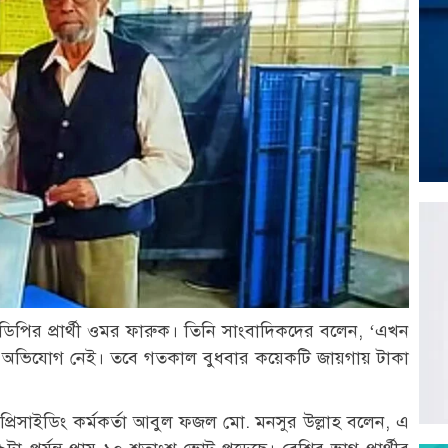
পির প্রার্থী ওমর ফারুক। তিনি সাংবাদিকদের বলেন, ‘এখন
 কোনো অভিযোগ নেই। তবে গতকাল বুধবার কয়েকটি জায়গায় টাকা
প্রিসাইডিং কর্মকর্তা আবুল ফজল মো. মনসুর উল্লাহ বলেন, এ