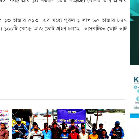
 পর্যন্ত প্রায় ১০ শতাংশ ভোট পড়েছে। বেশির ভাগ প্রার্থীর
লাখ ১৩ হাজার ৫১৩। এর মধ্যে পুরুষ ১ লাখ ৬৫ হাজার ৮৪৭
। ১০০টি কেন্দ্রে আজ ভোট গ্রহণ চলছে। আসনটিতে মোট আট
r
st
re