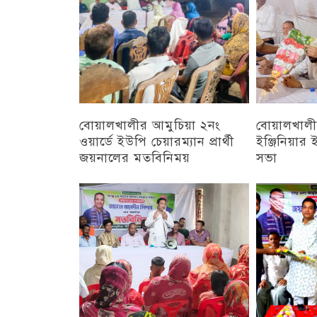
বোয়ালখালীর আমুচিয়া ২নং
বোয়ালখালীর
ওয়ার্ডে ইউপি চেয়ারম্যান প্রার্থী
ইঞ্জিনিয়া
জয়নালের মতবিনিময়
সভা
চট্টগ্রাম
চট্টগ্রাম