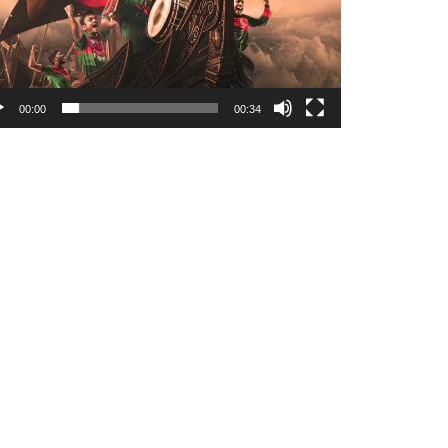
00:00
00:34