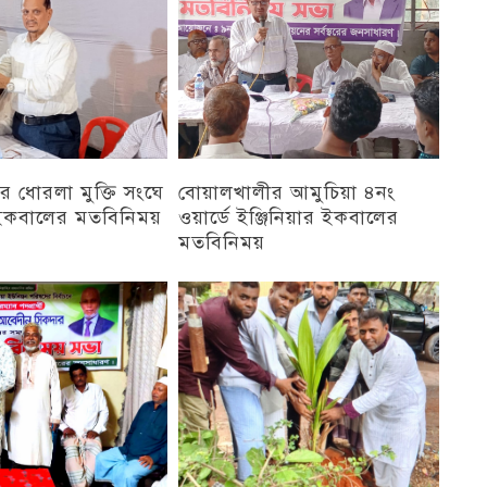
 ধোরলা মুক্তি সংঘে
বোয়ালখালীর আমুচিয়া ৪নং
র ইকবালের মতবিনিময়
ওয়ার্ডে ইঞ্জিনিয়ার ইকবালের
মতবিনিময়
চট্টগ্রাম