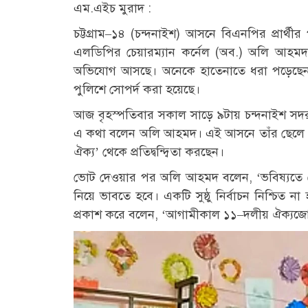
এম.এইচ মুরাদ :
চট্টগ্রাম–১৪ (চন্দনাইশ) আসনে বিএনপির প্রার্
এলডিপির চেয়ারম্যান কর্নেল (অব.) অলি আহমদ।
অভিযোগ আসছে। অনেকে হাতেনাতে ধরা পড়েছেন
পুলিশে সোপর্দ করা হয়েছে।
আজ বৃহস্পতিবার সকাল সাড়ে ৯টায় চন্দনাইশ সদর স
এ কথা বলেন অলি আহমদ। এই আসনে তাঁর ছেলে ওম
ঐক্য’ থেকে প্রতিদ্বন্দ্বিতা করছেন।
ভোট দেওয়ার পর অলি আহমদ বলেন, ‘ভবিষ্যতে দে
নিয়ে ভাবতে হবে। একটি সুষ্ঠু নির্বাচন নিশ্চিত ন
প্রকাশ করে বলেন, ‘আগামীকাল ১১–দলীয় ঐক্যজ