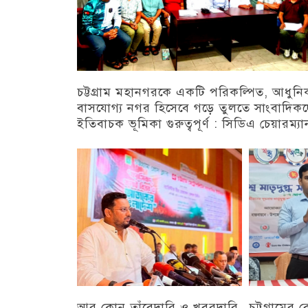
চট্টগ্রাম মহানগরকে একটি পরিকল্পিত, আধুন
বাসযোগ্য নগর হিসেবে গড়ে তুলতে সাংবাদিক
ইতিবাচক ভূমিকা গুরুত্বপূর্ণ : সিডিএ চেয়ারম্যা
চট্টগ্রাম
আর কোন তাঁবেদারি ও খবরদারি
চট্টগ্রামের