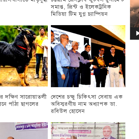
ন
সমাপ্ত, প্রিন্ট ও ইলেকট্রনিক
মিডিয়া টিম যুগ্ন চ্যাম্পিয়ন
চট্টগ্রাম
র দক্ষিণ সারোয়াতলী
দেশের চক্ষু চিকিৎসা সেবায় এক
ানে পাঁঠা ছাগলের
অবিস্মরণীয় নাম অধ্যাপক ডা.
রবিউল হোসেন
চট্টগ্রাম