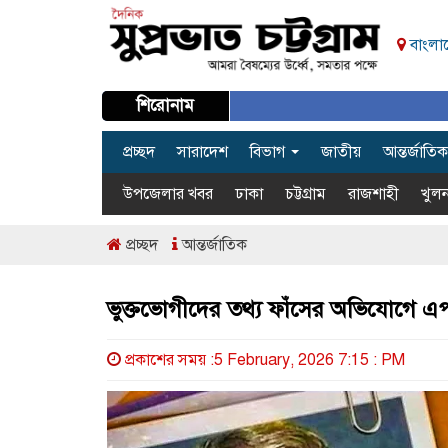
বাংলাদ
শিরোনাম
প্রচ্ছদ
সারাদেশ
বিভাগ
জাতীয়
আন্তর্জাতিক
উপজেলার খবর
ঢাকা
চট্টগ্রাম
রাজশাহী
খুলন
প্রচ্ছদ
আন্তর্জাতিক
ভুক্তভোগীদের তথ্য ফাঁসের অভিযোগে এপস্
প্রকাশের সময় :5 February, 2026 7:15 : PM