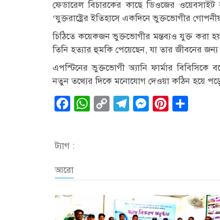
ফেডারেল বিচারকের কাছে ডিওজের ওয়েবসাইট 
‘যুক্তরাষ্ট্রের ইতিহাসে একদিনে ভুক্তভোগীর গোপন
চিঠিতে কয়েকজন ভুক্তভোগীর মন্তব্যও যুক্ত করা হ
তিনি হত্যার হুমকি পেয়েছেন, যা তার জীবনের জন্য
এপস্টিনের ভুক্তভোগী অ্যানি ফার্মার বিবিসিকে 
নতুন তথ্যের দিকে মনোযোগ দেওয়া কঠিন হয়ে পড়ে
Facebook
WhatsApp
Copy
Telegram
Messenge
Pintere
Sha
Link
ট্যাগ :
আরো