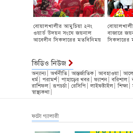
বোয়ালখালীর আমুচিয়া ২নং
বোয়ালখালী
ওয়ার্ড উদয়ন সংঘে জয়নাল
বাজারে জয়
আবেদীন সিকদারের মতবিনিময়
সিকদারের 
অন্যান্য
চট্টগ্রাম
ভিডিও নিউজ
অন্যান্য
অর্থনীতি
আন্তর্জাতিক
আবহাওয়া
আলো
ধর্ম
পরামর্শ
পাহাড়ের খবর
ফ্যাশন
বরিশাল
রাশিফল
রূপচর্চা
রেসিপি
লাইফষ্টাইল
শিক্ষা
স্বাস্থ্যকথা
ফটো গ্যালারী