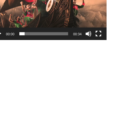
00:00
00:34