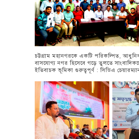
চট্টগ্রাম মহানগরকে একটি পরিকল্পিত, আধুন
বাসযোগ্য নগর হিসেবে গড়ে তুলতে সাংবাদিক
ইতিবাচক ভূমিকা গুরুত্বপূর্ণ : সিডিএ চেয়ারম্যা
চট্টগ্রাম