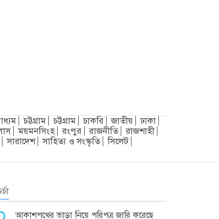
াধ্যম
চট্টগ্রাম
চট্টগ্রাম
চাকরি
জাতীয়
ঢাকা
লাস
ময়মনসিংহ
রংপুর
রাজনীতি
রাজশাহী
সারাদেশ
সাহিত্য ও সংস্কৃতি
সিলেট
র্চা
আকাশপথের ভাড়া নিয়ে পরিপত্র জারি করেছে