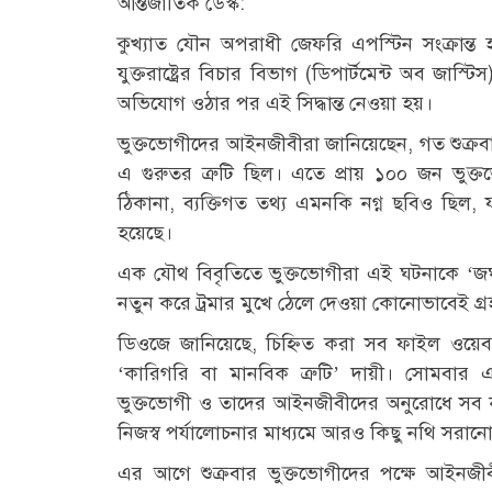
আন্তর্জাতিক ডেস্ক:
কুখ্যাত যৌন অপরাধী জেফরি এপস্টিন সংক্রান্ত
যুক্তরাষ্ট্রের বিচার বিভাগ (ডিপার্টমেন্ট অব জাস্
অভিযোগ ওঠার পর এই সিদ্ধান্ত নেওয়া হয়।
ভুক্তভোগীদের আইনজীবীরা জানিয়েছেন, গত শুক্রবা
এ গুরুতর ত্রুটি ছিল। এতে প্রায় ১০০ জন ভু
ঠিকানা, ব্যক্তিগত তথ্য এমনকি নগ্ন ছবিও ছিল, য
হয়েছে।
এক যৌথ বিবৃতিতে ভুক্তভোগীরা এই ঘটনাকে ‘জঘন্
নতুন করে ট্রমার মুখে ঠেলে দেওয়া কোনোভাবেই গ্র
ডিওজে জানিয়েছে, চিহ্নিত করা সব ফাইল ওয়ে
‘কারিগরি বা মানবিক ত্রুটি’ দায়ী। সোমবার 
ভুক্তভোগী ও তাদের আইনজীবীদের অনুরোধে সব নথ
নিজস্ব পর্যালোচনার মাধ্যমে আরও কিছু নথি সরানো
এর আগে শুক্রবার ভুক্তভোগীদের পক্ষে আইনজীবী ব