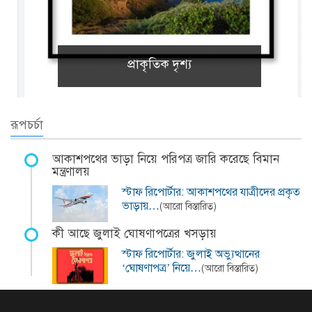
প্রাকৃতিক দৃশ্য
রূপচর্চা
আকাশপথের ভাড়া নিয়ে পরিপত্র জারি করেছে বিমান
মন্ত্রণালয়
স্টাফ রিপোর্টার: আকাশপথের যাত্রীদের প্রকৃত
ভাড়ায়…
(আরো বিস্তারিত)
কী আছে জুলাই ঘোষণাপত্রের খসড়ায়
স্টাফ রিপোর্টার: জুলাই অভ্যুত্থানের
‘ঘোষণাপত্র’ নিয়ে…
(আরো বিস্তারিত)