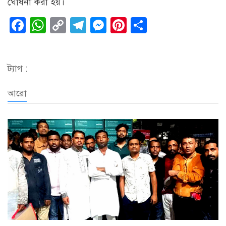
ঘোষনা করা হয়।
Facebook
WhatsApp
Copy
Telegram
Messenger
Pinterest
Share
Link
ট্যাগ :
আরো