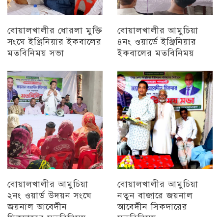
বোয়ালখালীর ধোরলা মুক্তি
বোয়ালখালীর আমুচিয়া
সংঘে ইঞ্জিনিয়ার ইকবালের
৪নং ওয়ার্ডে ইঞ্জিনিয়ার
মতবিনিময় সভা
ইকবালের মতবিনিময়
চট্টগ্রাম
চট্টগ্রাম
বোয়ালখালীর আমুচিয়া
বোয়ালখালীর আমুচিয়া
২নং ওয়ার্ড উদয়ন সংঘে
নতুন বাজারে জয়নাল
জয়নাল আবেদীন
আবেদীন সিকদারের
সিকদারের মতবিনিময়
মতবিনিময়