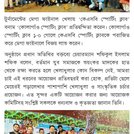
টুর্নামেন্টের মেগা ফাইনাল খেলায় ‘কেএসবি স্পোর্টিং ক্লাব’
বনাম ‘কোলাগাঁও স্পোটিং ক্লাব’ প্রতিদ্বন্দিতা করেন। কোলাগাঁও
স্পোর্টিং ক্লাব ১-০ গোলে কেএসবি স্পোর্টিং ক্লাবকে পরাজিত
করে মেগা ফাইনালে বিজয় লাভ করেন।
অনুষ্ঠানে প্রধান অতিথির বক্তব্যে চেয়ারম্যান শফিকুল ইসলাম
শফিক বলেন, বর্তমান যুব সমাজকে ভয়ংকর মাদকের হাত
থেকে রক্ষা করতে হলে খেলাধুলার কোন বিকল্প নেই, আমরা
চাই এই ধরনের আয়োজন প্রতিবছরই করা হোক, প্রতিটা ছেলে
মেয়েরই পড়ালেখার পাশাপাশি খেলাধুলা ও সাংস্কৃতিক চর্চার
প্রয়োজন। এত সুন্দর একটি আয়োজন করার জন্য আয়োজক
কমিটিসহ সংশ্লিষ্ট সকলকে ধন্যবাদ ও কৃতজ্ঞতা জানান তিনি।