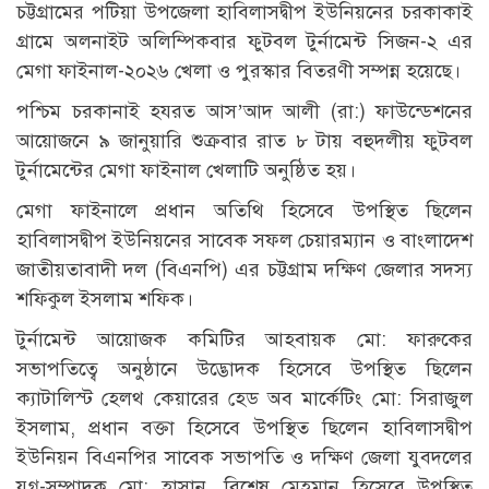
চট্টগ্রামের পটিয়া উপজেলা হাবিলাসদ্বীপ ইউনিয়নের চরকাকাই
গ্রামে অলনাইট অলিম্পিকবার ফুটবল টুর্নামেন্ট সিজন-২ এর
মেগা ফাইনাল-২০২৬ খেলা ও পুরস্কার বিতরণী সম্পন্ন হয়েছে।
পশ্চিম চরকানাই হযরত আস’আদ আলী (রা:) ফাউন্ডেশনের
আয়োজনে ৯ জানুয়ারি শুক্রবার রাত ৮ টায় বহুদলীয় ফুটবল
টুর্নামেন্টের মেগা ফাইনাল খেলাটি অনুষ্ঠিত হয়।
মেগা ফাইনালে প্রধান অতিথি হিসেবে উপস্থিত ছিলেন
হাবিলাসদ্বীপ ইউনিয়নের সাবেক সফল চেয়ারম্যান ও বাংলাদেশ
জাতীয়তাবাদী দল (বিএনপি) এর চট্টগ্রাম দক্ষিণ জেলার সদস্য
শফিকুল ইসলাম শফিক।
টুর্নামেন্ট আয়োজক কমিটির আহবায়ক মো: ফারুকের
সভাপতিত্বে অনুষ্ঠানে উদ্ভোদক হিসেবে উপস্থিত ছিলেন
ক্যাটালিস্ট হেলথ কেয়ারের হেড অব মার্কেটিং মো: সিরাজুল
ইসলাম, প্রধান বক্তা হিসেবে উপস্থিত ছিলেন হাবিলাসদ্বীপ
ইউনিয়ন বিএনপির সাবেক সভাপতি ও দক্ষিণ জেলা যুবদলের
যুগ্ন-সম্পাদক মো: হাসান, বিশেষ মেহমান হিসেবে উপস্থিত