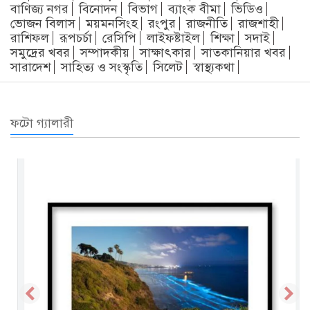
বাণিজ্য নগর
বিনোদন
বিভাগ
ব্যাংক বীমা
ভিডিও
ভোজন বিলাস
ময়মনসিংহ
রংপুর
রাজনীতি
রাজশাহী
রাশিফল
রূপচর্চা
রেসিপি
লাইফষ্টাইল
শিক্ষা
সদাই
সমুদ্রের খবর
সম্পাদকীয়
সাক্ষাৎকার
সাতকানিয়ার খবর
সারাদেশ
সাহিত্য ও সংস্কৃতি
সিলেট
স্বাস্থ্যকথা
ফটো গ্যালারী