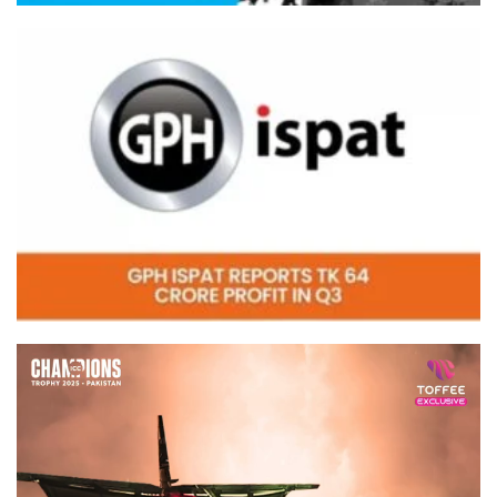
Video
Player