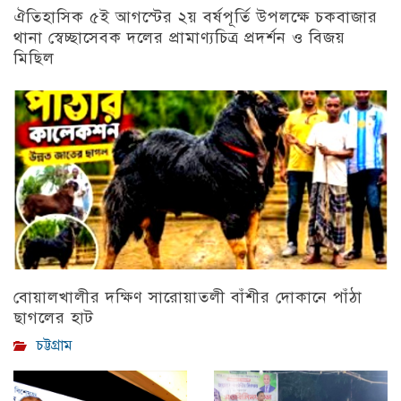
ঐতিহাসিক ৫ই আগস্টের ২য় বর্ষপূর্তি উপলক্ষে চকবাজার
থানা স্বেচ্ছাসেবক দলের প্রামাণ্যচিত্র প্রদর্শন ও বিজয়
মিছিল
চট্টগ্রাম
বোয়ালখালীর দক্ষিণ সারোয়াতলী বাঁশীর দোকানে পাঁঠা
ছাগলের হাট
চট্টগ্রাম