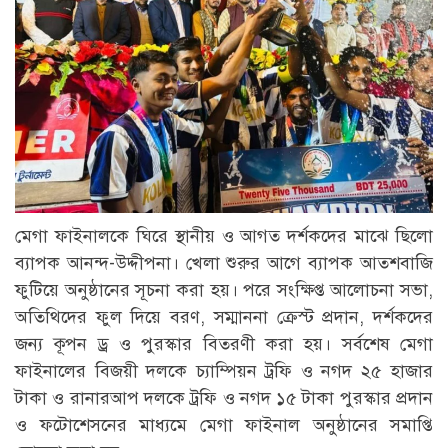
মেগা ফাইনালকে ঘিরে স্থানীয় ও আগত দর্শকদের মাঝে ছিলো
ব্যাপক আনন্দ-উদ্দীপনা। খেলা শুরুর আগে ব্যাপক আতশবাজি
ফুটিয়ে অনুষ্ঠানের সূচনা করা হয়। পরে সংক্ষিপ্ত আলোচনা সভা,
অতিথিদের ফুল দিয়ে বরণ, সম্মাননা ক্রেস্ট প্রদান, দর্শকদের
জন্য কূপন ড্র ও পুরস্কার বিতরণী করা হয়। সর্বশেষ মেগা
ফাইনালের বিজয়ী দলকে চ্যাম্পিয়ন ট্রফি ও নগদ ২৫ হাজার
টাকা ও রানারআপ দলকে ট্রফি ও নগদ ১৫ টাকা পুরস্কার প্রদান
ও ফটোশেসনের মাধ্যমে মেগা ফাইনাল অনুষ্ঠানের সমাপ্তি