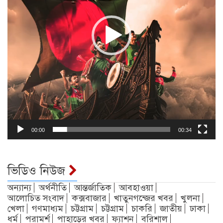
00:00
00:34
ভিডিও নিউজ
অন্যান্য
অর্থনীতি
আন্তর্জাতিক
আবহাওয়া
আলোচিত সংবাদ
কক্সবাজার
খাতুনগন্জের খবর
খুলনা
খেলা
গণমাধ্যম
চট্টগ্রাম
চট্টগ্রাম
চাকরি
জাতীয়
ঢাকা
ধর্ম
পরামর্শ
পাহাড়ের খবর
ফ্যাশন
বরিশাল