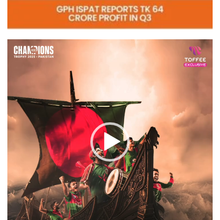
Video
Player