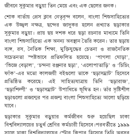
জীবনে সুকুমার বড়ুয়া তিন মেয়ে এবং এক ছেলের জনক।
শোক বার্তায় প্রেস ক্লাব নেতৃবৃন্দ বলেন, বাংলা শিশুসাহিত্যের
এক উজ্জ্বল নক্ষত্র, ছন্দের জাদুকর হলেন প্রখ্যাত ছড়াকার
সুকুমার বড়ুয়া। প্রায় ছয় দশক ধরে ছড়া রচনার মাধ্যমে তিনি
বাংলা শিশুসাহিত্যে এক অনন্য অবস্থান তৈরি করেন। তার ছড়ায়
ব্যঙ্গ, রস, নৈতিক শিক্ষা, মুক্তিযুদ্ধের চেতনা ও রাজনৈতিক
সচেতনতা স্পষ্টভাবে প্রতিফলিত হয়েছে। ‘পাগলা ঘোড়া’,
‘ভিজে বেড়াল’, ‘চন্দনা রঞ্জনার ছড়া’, ‘এলোপাতাড়ি’ ও ‘চিচিং
ফাঁক’-এর মতো কালজয়ী বইগুলো তাকে ‘ছড়াসম্রাট’ হিসেবে
প্রতিষ্ঠিত করেছে। এই সাহিত্যযাত্রায় তিনি ‘ছড়ারাজ’,
‘ছড়াশিল্পী’ ও ‘ছড়াসম্রাট’ উপাধিতে ভূষিত হন। তাঁর সৃষ্টিশীল
ছড়াগুলো প্রজন্মের পর প্রজন্ম বাংলা শিশুসাহিত্যে আলো ছড়িয়ে
যাবে।
ছড়াকার সুকুমার বড়ুয়ার কর্মজীবন শুরু হয়েছিল ঢাকা
বিশ্ববিদ্যালয়ের চতুর্থ শ্রেণির কর্মচারী হিসেবে।পরবর্তীতে ১৯৯৯
সালে ঢাকা বিশ্ববিদ্যালয়ের স্টোর কিপার হিসেবে তিনি অবসর