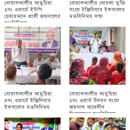
বোয়ালখালীর আমুচিয়া
বোয়ালখালীর ধোরলা মুক্তি
২নং ওয়ার্ডে ইউপি
সংঘে ইঞ্জিনিয়ার ইকবালের
চেয়ারম্যান প্রার্থী জয়নালের
মতবিনিময় সভা
মতবিনিময়
চট্টগ্রাম
চট্টগ্রাম
বোয়ালখালীর আমুচিয়া
বোয়ালখালীর আমুচিয়া
৪নং ওয়ার্ডে ইঞ্জিনিয়ার
২নং ওয়ার্ড উদয়ন সংঘে
ইকবালের মতবিনিময়
জয়নাল আবেদীন
সিকদারের মতবিনিময়
চট্টগ্রাম
অন্যান্য