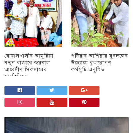
বোয়ালখালীর আমুচিয়া
পটিয়ার আশিয়ায় যুবদলের
নতুন বাজারে জয়নাল
উদ্যোগে বৃক্ষরোপণ
আবেদীন সিকদারের
কর্মসূচি অনুষ্ঠিত
মতবিনিময়
অন্যান্য
চট্টগ্রাম