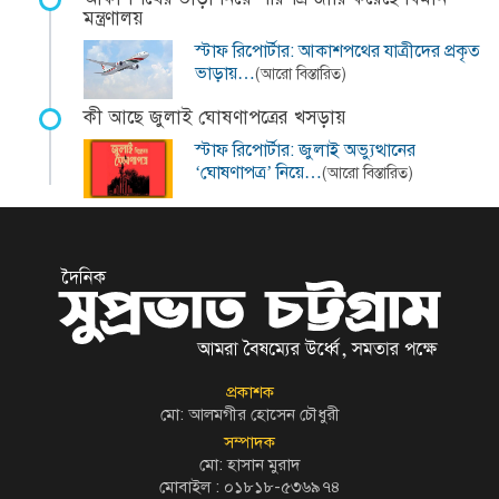
মন্ত্রণালয়
স্টাফ রিপোর্টার: আকাশপথের যাত্রীদের প্রকৃত
ভাড়ায়…
(আরো বিস্তারিত)
কী আছে জুলাই ঘোষণাপত্রের খসড়ায়
স্টাফ রিপোর্টার: জুলাই অভ্যুত্থানের
‘ঘোষণাপত্র’ নিয়ে…
(আরো বিস্তারিত)
প্রকাশক
মো: আলমগীর হোসেন চৌধুরী
সম্পাদক
মো: হাসান মুরাদ
মোবাইল : ০১৮১৮-৫৩৬৯৭৪