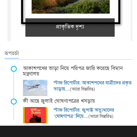
প্রাকৃতিক দৃশ্য
রূপচর্চা
আকাশপথের ভাড়া নিয়ে পরিপত্র জারি করেছে বিমান
মন্ত্রণালয়
স্টাফ রিপোর্টার: আকাশপথের যাত্রীদের প্রকৃত
ভাড়ায়…
(আরো বিস্তারিত)
কী আছে জুলাই ঘোষণাপত্রের খসড়ায়
স্টাফ রিপোর্টার: জুলাই অভ্যুত্থানের
‘ঘোষণাপত্র’ নিয়ে…
(আরো বিস্তারিত)