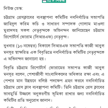
নিউজ ডেস্ক:
চট্টগ্রাম প্রেসক্লাবের ব্যবস্থাপনা কমিটির নবনির্বাচিত সভাপতি
জাহিদুল করিম কচি ও সাধারণ সম্পাদক গোলাম মাওলা
মুরাদসহ সকল নেতৃবৃন্দকে অভিনন্দন জানিয়েছেন চট্টগ্রাম
রিপোর্টার্স ফোরাম (সিআরএফ) নেতৃবৃন্দ।
বুধবার (১০ নভেম্বর) বিকালে সিআরএফ সভাপতি কাজী আবুল
মনসুর স্বাক্ষরিত এক বিবৃতিতে নবনির্বাচিত কমিটির নেতৃবৃন্দকে
এ অভিনন্দন জানানো হয়।
বিবৃতি চট্টগ্রাম রিপোর্টার্স ফোরামের সভাপত কাজী আবুল
মনসুর বলেন, পেশাজীবী সাংবাদিকদের অধিকার রক্ষা এবং এ
পেশার মান উন্নয়নে বলিষ্ঠ পদক্ষেপ গ্রহন করবে নবনির্বাচিত
চট্টগ্রাম প্রেস ক্লাব ব্যবস্থাপনা কমিটি। তিনি চট্টগ্রাম প্রেস ক্লাবের
ভাবমুর্তি উজ্জলে অনুকরণীয় ভূমিকা রাখার জন্য নবনির্বাচিত
কমিটির প্রতি অনুরোধ জানান।