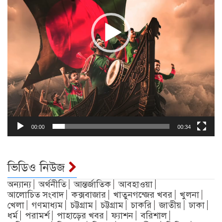
00:00
00:34
ভিডিও নিউজ
অন্যান্য
অর্থনীতি
আন্তর্জাতিক
আবহাওয়া
আলোচিত সংবাদ
কক্সবাজার
খাতুনগন্জের খবর
খুলনা
খেলা
গণমাধ্যম
চট্টগ্রাম
চট্টগ্রাম
চাকরি
জাতীয়
ঢাকা
ধর্ম
পরামর্শ
পাহাড়ের খবর
ফ্যাশন
বরিশাল