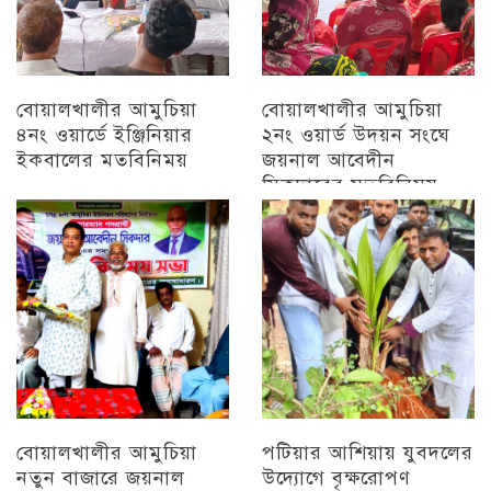
বোয়ালখালীর আমুচিয়া
বোয়ালখালীর আমুচিয়া
৪নং ওয়ার্ডে ইঞ্জিনিয়ার
২নং ওয়ার্ড উদয়ন সংঘে
ইকবালের মতবিনিময়
জয়নাল আবেদীন
সিকদারের মতবিনিময়
চট্টগ্রাম
অন্যান্য
বোয়ালখালীর আমুচিয়া
পটিয়ার আশিয়ায় যুবদলের
নতুন বাজারে জয়নাল
উদ্যোগে বৃক্ষরোপণ