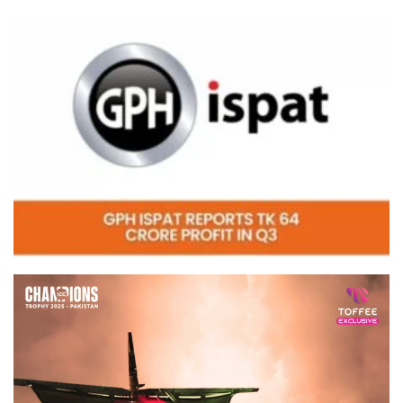
Video
Player