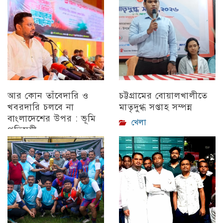
আর কোন তাঁবেদারি ও
চট্টগ্রামের বোয়ালখালীতে
খবরদারি চলবে না
মাতৃদুগ্ধ সপ্তাহ সম্পন্ন
বাংলাদেশের উপর : ভূমি
খেলা
প্রতিমন্ত্রী
চট্টগ্রাম