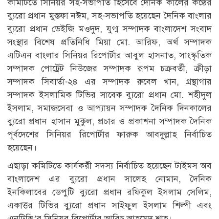
কমিটিতে সিনিয়র সহ-সভাপতি হিসেবে দৈনিক কালের কণ্ঠের
ব্যুরো প্রধান মুস্তফা নঈম, সহ-সভাপতি হয়েছেন দৈনিক বাংলার
ব্যুরো প্রধান ডেইজি মওদুদ, যুগ্ম সম্পাদক বাংলাদেশ সংবাদ
সংস্থার বিশেষ প্রতিনিধি মিয়া মো. আরিফ, অর্থ সম্পাদক
এটিএন বাংলার সিনিয়র রিপোর্টার আবুল হাসনাত, সাংস্কৃতিক
সম্পাদক পোট্রেট নিউজের সম্পাদক রূপম চক্রবর্তী, ক্রীড়া
সম্পাদক সিবার্তা-২৪ এর সম্পাদক রুবেল খান, গ্রন্থাগার
সম্পাদক ইসলামিক টিভির সাবেক ব্যুরো প্রধান মো. শহীদুল
ইসলাম, সমাজসেবা ও আপ্যায়ন সম্পাদক দৈনিক দিনকালের
ব্যুরো প্রধান হাসান মুকুল, প্রচার ও প্রকাশনা সম্পাদক দৈনিক
পূর্বদেশের সিনিয়র রিপোর্টার ফারুক আবদুল্লাহ নির্বাচিত
হয়েছেন।
এছাড়া কমিটিতে কার্যকরী সদস্য নির্বাচিত হয়েছেন টাইমস অব
বাংলাদেশ এর ব্যুরো প্রধান সালেহ নোমান, দৈনিক
ইনকিলাবের ডেপুটি ব্যুরো প্রধান রফিকুল ইসলাম সেলিম,
একাত্তর টিভির ব্যুরো প্রধান সাইফুল ইসলাম শিল্পী এবং
এনটিভি’র সিনিয়র রিপোর্টার আরিচ আহমেদ শাহ।