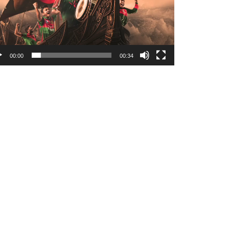
00:00
00:34