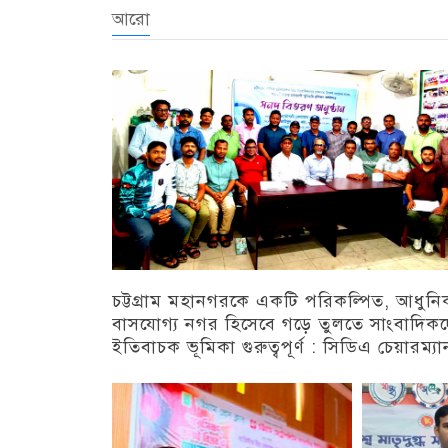
আরো
চট্টগ্রাম মহানগরকে একটি পরিকল্পিত, আধুন
বাসযোগ্য নগর হিসেবে গড়ে তুলতে সাংবাদিক
ইতিবাচক ভূমিকা গুরুত্বপূর্ণ : সিডিএ চেয়ারম্যা
চট্টগ্রাম