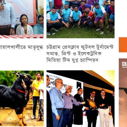
 বোয়ালখালীতে মাতৃদুগ্ধ
চট্টগ্রাম প্রেসক্লাব ফুটবল টুর্নামেন্ট
ন
সমাপ্ত, প্রিন্ট ও ইলেকট্রনিক
মিডিয়া টিম যুগ্ন চ্যাম্পিয়ন
Vid
Play
চট্টগ্রাম