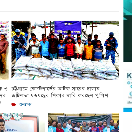
িক ও
চট্টগ্রামে কোস্টগার্ডের আটক সারের চালান
দের
জটিলতা,ষড়যন্ত্রের শিকার দাবি করছেন পুলিশ
ন
অন্যান্য