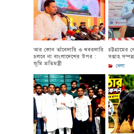
আর কোন তাঁবেদারি ও খবরদারি
চট্টগ্রামের
চলবে না বাংলাদেশের উপর :
সপ্তাহ সম্পন্
ভূমি প্রতিমন্ত্রী
খেলা
চট্টগ্রাম