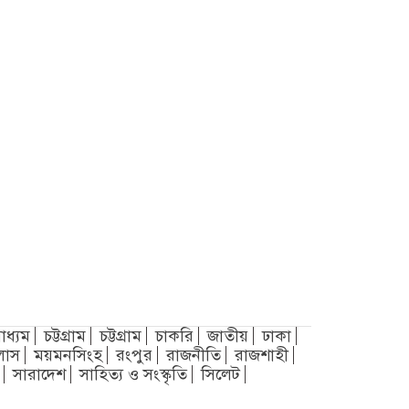
াধ্যম
চট্টগ্রাম
চট্টগ্রাম
চাকরি
জাতীয়
ঢাকা
লাস
ময়মনসিংহ
রংপুর
রাজনীতি
রাজশাহী
সারাদেশ
সাহিত্য ও সংস্কৃতি
সিলেট