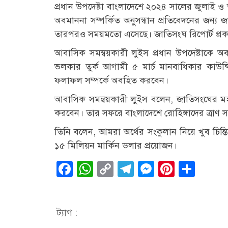
প্রধান উপদেষ্টা বাংলাদেশে ২০২৪ সালের জুলাই ও 
অবমাননা সম্পর্কিত অনুসন্ধান প্রতিবেদনের জন্
তারপরও সময়মতো এসেছে। জাতিসংঘ রিপোর্ট প্র
আবাসিক সমন্বয়কারী লুইস প্রধান উপদেষ্টাকে
ভলকার তুর্ক আগামী ৫ মার্চ মানবাধিকার কাউ
ফলাফল সম্পর্কে অবহিত করবেন।
আবাসিক সমন্বয়কারী লুইস বলেন, জাতিসংঘের ম
করবেন। তার সফরে বাংলাদেশে রোহিঙ্গাদের ত্রাণ স
তিনি বলেন, আমরা অর্থের সংকুলান নিয়ে খুব চিন্ত
১৫ মিলিয়ন মার্কিন ডলার প্রয়োজন।
Facebook
WhatsApp
Copy
Telegram
Messenge
Pintere
Sha
Link
ট্যাগ :