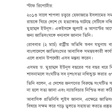
স্টাফ রিপোর্টার:
২০১৩ সালে শাপলা চত্বরে হেফাজতে ইসলামের সম
রায়কে ঘিরে দেশে যে হত্যাকাণ্ড ঘটেছে সেটিকে নথ
মুহাম্মদ ইউনূস। একইসঙ্গে জুলাই ও আগস্টের আন্দ
জন্য জাতিসংঘকে ধন্যবাদ জানান তিনি।
রোববার (২ মার্চ) রাষ্ট্রীয় অতিথি ভবন যমুনায
বাংলাদেশে জাতিসংঘের আবাসিক সমন্বয়কারী কার্যা
এলে প্রধান উপদেষ্টা এসব মন্তব্য করেন।
এসময় ড. মুহাম্মদ ইউনূস বছরের পর বছর ধরে বিচারবহ
শাসনামলে সংঘটিত সব নৃশংসতা নথিভুক্ত করার 
তিনি বলেন, এ দেশের জনগণের বিরুদ্ধে সংঘটিত স
না হলে সত্য জানা এবং ন্যায়বিচার নিশ্চিত করা কঠ
আবাসিক প্রতিনিধি লুইস জানান, এক্ষেত্রে জাতি
বিষয়ে সক্ষম করে গড়ে তুলতে সহায়তা করতে প্রস্তু