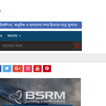
২
ধুনিক ও বাসযোগ্য নগর হিসেবে গড়ে তুলতে সাংবাদিকদের ইতিবাচক ভূমিকা গুরুত
িও
অন্যান্য