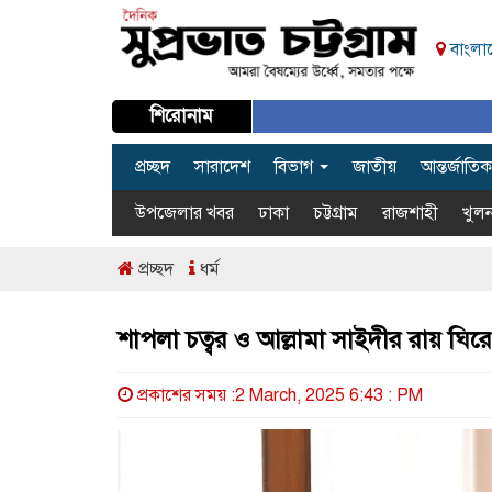
বাংলাদ
শিরোনাম
প্রচ্ছদ
সারাদেশ
বিভাগ
জাতীয়
আন্তর্জাতিক
উপজেলার খবর
ঢাকা
চট্টগ্রাম
রাজশাহী
খুলন
প্রচ্ছদ
ধর্ম
শাপলা চত্বর ও আল্লামা সাইদীর রায় ঘিরে
প্রকাশের সময় :2 March, 2025 6:43 : PM