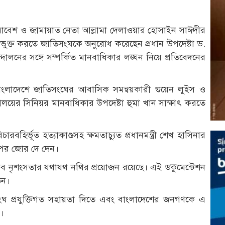
াবেশ ও জামায়াত নেতা আল্লামা দেলাওয়ার হোসাইন সাঈদীর
িভুক্ত করতে জাতিসংঘকে অনুরোধ করেছেন প্রধান উপদেষ্টা ড.
োলনের সঙ্গে সম্পর্কিত মানবাধিকার লঙ্ঘন নিয়ে প্রতিবেদনের
় বাংলাদেশে জাতিসংঘের আবাসিক সমন্বয়কারী গুয়েন লুইস ও
লয়ের সিনিয়র মানবাধিকার উপদেষ্টা হুমা খান সাক্ষাৎ করতে
ির্ভূত হত্যাকাণ্ডসহ ক্ষমতাচ্যুত প্রধানমন্ত্রী শেখ হাসিনার
ওপর জোর দে দেন।
ব নৃশংসতার যথাযথ নথির প্রয়োজন রয়েছে। এই ডকুমেন্টেশন
িন।
সংঘ প্রযুক্তিগত সহায়তা দিতে এবং বাংলাদেশের জনগণকে এ
ত।