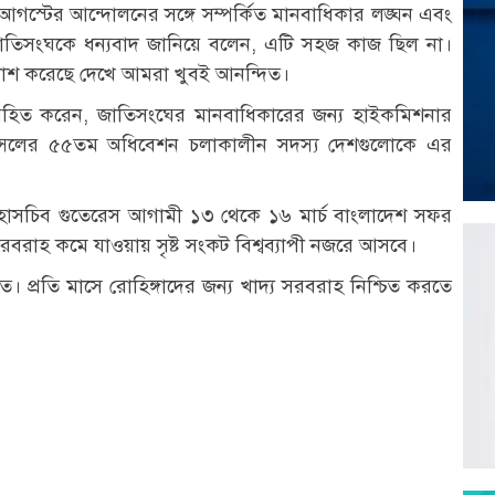
আগস্টের আন্দোলনের সঙ্গে সম্পর্কিত মানবাধিকার লঙ্ঘন এবং
য জাতিসংঘকে ধন্যবাদ জানিয়ে বলেন, এটি সহজ কাজ ছিল না।
কাশ করেছে দেখে আমরা খুবই আনন্দিত।
 অবহিত করেন, জাতিসংঘের মানবাধিকারের জন্য হাইকমিশনার
ন্সিলের ৫৫তম অধিবেশন চলাকালীন সদস্য দেশগুলোকে এর
হাসচিব গুতেরেস আগামী ১৩ থেকে ১৬ মার্চ বাংলাদেশ সফর
রবরাহ কমে যাওয়ায় সৃষ্ট সংকট বিশ্বব্যাপী নজরে আসবে।
িত। প্রতি মাসে রোহিঙ্গাদের জন্য খাদ্য সরবরাহ নিশ্চিত করতে
r
st
re