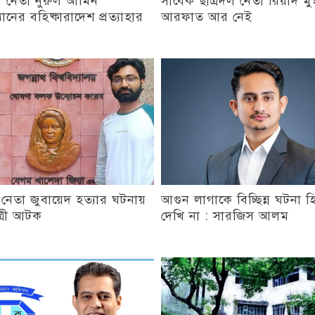
 নেতা নুরুল আমিন
সাবেক ছাত্রদল নেতা রিয়াদ মুহ
যানের বহিষ্কারাদেশ প্রত্যাহার
আরফাত আর নেই
 নেতা জুবায়েদ হত্যার ঘটনায়
আগুন লাগাকে বিচ্ছিন্ন ঘটনা হ
ত্রী আটক
দেখি না : সারজিস আলম