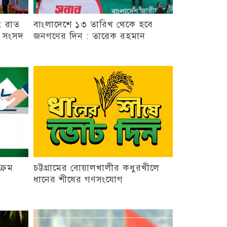
 : রাত
বাংলাদেশে ১৩ তারিখ থেকে হবে
শ সংসদ
জনগণের দিন : তারেক রহমান
ক্রম
চট্টগ্রামের বোয়ালখালীর কধুরখীলে
ধানের শীষের গণসংযোগ