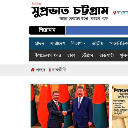
বাংলাদ
শিরোনাম
প্রচ্ছদ
সারাদেশ
বিভাগ
জাতীয়
আন্তর্জাতিক
উপজেলার খবর
ঢাকা
চট্টগ্রাম
রাজশাহী
খুলন
প্রচ্ছদ
রাজনীতি