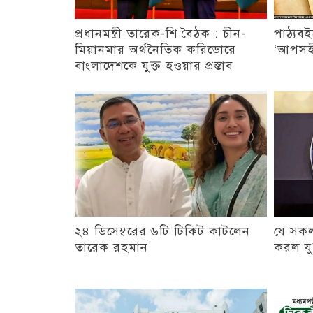
প্রধানমন্ত্রী তারেক-শি বৈঠক : চীন-
পাঠ্যবই
মিয়ানমার অর্থনৈতিক করিডোরে
‘আপসহী
বাংলাদেশকে যুক্ত হওয়ার প্রস্তাব
২৪ ডিসেম্বরের ৬টি টিকিট কাটলেন
যে সকল
তারেক রহমান
করল যুক্ত