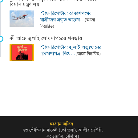
বিমান মন্ত্রণালয়
স্টাফ রিপোর্টার: আকাশপথের
যাত্রীদের প্রকৃত ভাড়ায়…
(আরো
বিস্তারিত)
কী আছে জুলাই ঘোষণাপত্রের খসড়ায়
স্টাফ রিপোর্টার: জুলাই অভ্যুত্থানের
‘ঘোষণাপত্র’ নিয়ে…
(আরো বিস্তারিত)
চট্টগ্রাম অফিস :
২৩ স্টেডিয়াম মার্কেট (৪র্থ তলা), কাজীর দেউরী,
কতোয়ালি, চট্টগ্রাম।