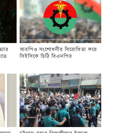
্যার
আরপিও সংশোধনীর বিরোধিতা করে
রিতে
সিইসিকে চিঠি বিএনপির