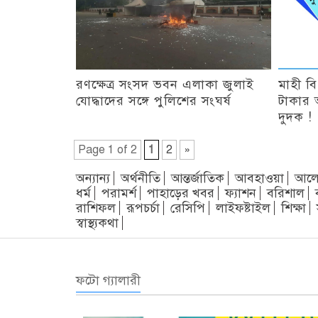
রণক্ষেত্র সংসদ ভবন এলাকা জুলাই
মাহী ব
যোদ্ধাদের সঙ্গে পুলিশের সংঘর্ষ
টাকার 
দুদক !
Page 1 of 2
1
2
»
অন্যান্য
অর্থনীতি
আন্তর্জাতিক
আবহাওয়া
আলো
ধর্ম
পরামর্শ
পাহাড়ের খবর
ফ্যাশন
বরিশাল
রাশিফল
রূপচর্চা
রেসিপি
লাইফষ্টাইল
শিক্ষা
স্বাস্থ্যকথা
ফটো গ্যালারী