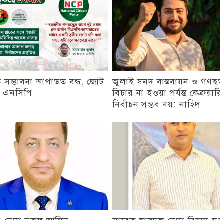
 সম্ভাবনা আপাতত বন্ধ, জোট
জুলাই সনদ বাস্তবায়ন ও গণহত
় এনসিপি
বিচার না হওয়া পর্যন্ত ফেব্রুয়া
নির্বাচন সম্ভব নয়: নাহিদ