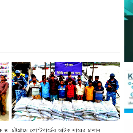
r
st
re
িক ও
চট্টগ্রামে কোস্টগার্ডের আটক সারের চালান