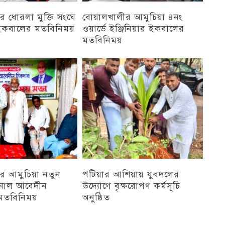
 ধোরলা মুক্তি সংঘে
বোয়ালখালীর আমুচিয়া ৪নং
র ইকবালের মতবিনিময়
ওয়ার্ডে ইঞ্জিনিয়ার ইকবালের
মতবিনিময়
চট্টগ্রাম
র আমুচিয়া নতুন
পটিয়ার আশিয়ায় যুবদলের
নাল আবেদীন
উদ্যোগে বৃক্ষরোপণ কর্মসূচি
মতবিনিময়
অনুষ্ঠিত
অন্যান্য