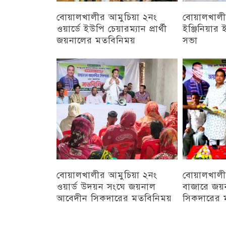
বোয়ালখালীর আমুচিয়া ২নং
বোয়ালখালীর
ওয়ার্ডে ইউপি চেয়ারম্যান প্রার্থী
ইঞ্জিনিয়া
জয়নালের মতবিনিময়
সভা
চট্টগ্রাম
চট্টগ্রাম
বোয়ালখালীর আমুচিয়া ২নং
বোয়ালখালী
ওয়ার্ড উদয়ন সংঘে জয়নাল
বাজারে জয়
আবেদীন সিকদারের মতবিনিময়
সিকদারের 
অন্যান্য
চট্টগ্রাম