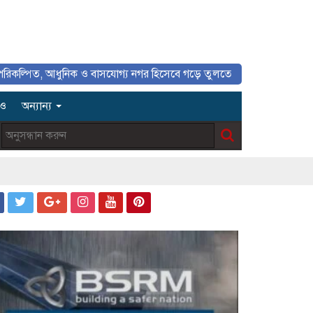
 আধুনিক ও বাসযোগ্য নগর হিসেবে গড়ে তুলতে সাংবাদিকদের ইতিবাচক ভূমিকা গুর
িও
অন্যান্য