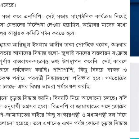
 এসেছে।
য় সভা করে এনসিপি। সেই সভায় সাংগঠনিক কার্যক্রম নিয়েই
নেতাদের নির্দেশনা দেওয়া হয়েছিল, অক্টোবর মাসের মধ্যে
দলের আহ্বায়ক কমিটি গঠন করতে হবে।
ম আহ্বায়ক আরিফুল ইসলাম আদীব ঢাকা পোস্টকে বলেন, শুক্রবার
ভায় আমাদের সিদ্ধান্ত হলো- জুলাই সনদের বাস্তবায়ন সংক্রান্ত
্ণাঙ্গ বাস্তবায়ন-সংক্রান্ত তথ্য উপস্থাপন করেনি। সেই কারণে
ভাবে পর্যবেক্ষণ করছি। পাশাপাশি, কিছু বিষয়ে স্বাক্ষর ও
ক্ষ পর্যায়ে পরবর্তী সিদ্ধান্তগুলো পরিষ্কার হবে। গণভোটের
া চলছে- এসব বিষয় আমরা পর্যবেক্ষণ করছি।
ড়ান্ত সিদ্ধান্ত হয়নি। বিষয়টি নিয়ে আলোচনা চলছে। যদি
সে অনুযায়ী অগ্রসর হবো। বিএনপি বা জামায়াতের সঙ্গে জোটের
ি–জামায়াতের বাইরে কিছু সংস্কারপন্থী ও মধ্যমপন্থী দল নিয়ে
 হয়েছে। তবে এখানেও এখন পর্যন্ত কোনো চূড়ান্ত সিদ্ধান্ত