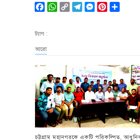
Facebook
WhatsApp
Copy
Telegram
Messenge
Pintere
Sha
Link
ট্যাগ :
আরো
চট্টগ্রাম মহানগরকে একটি পরিকল্পিত, আধুন