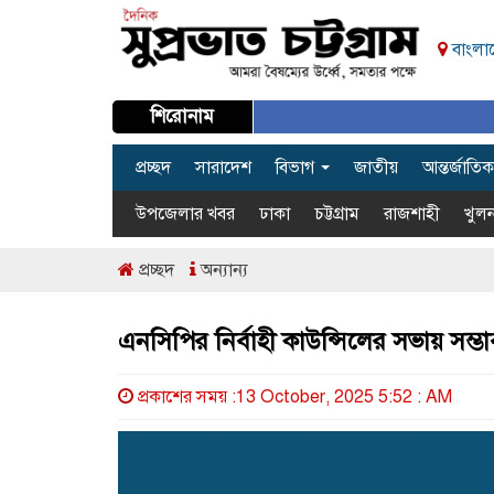
বাংলাদ
শিরোনাম
প্রচ্ছদ
সারাদেশ
বিভাগ
জাতীয়
আন্তর্জাতিক
উপজেলার খবর
ঢাকা
চট্টগ্রাম
রাজশাহী
খুলন
প্রচ্ছদ
অন্যান্য
এনসিপির নির্বাহী কাউন্সিলের সভায় সম্ভ
প্রকাশের সময় :13 October, 2025 5:52 : AM