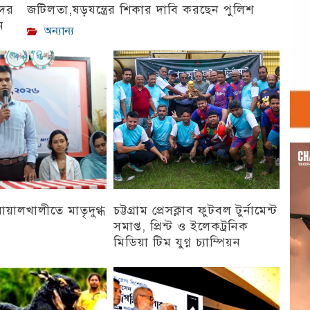
দের
জটিলতা,ষড়যন্ত্রের শিকার দাবি করছেন পুলিশ
ন
অন্যান্য
Vid
Play
 বোয়ালখালীতে মাতৃদুগ্ধ
চট্টগ্রাম প্রেসক্লাব ফুটবল টুর্নামেন্ট
ন
সমাপ্ত, প্রিন্ট ও ইলেকট্রনিক
মিডিয়া টিম যুগ্ন চ্যাম্পিয়ন
চট্টগ্রাম