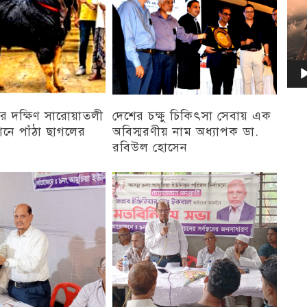
র দক্ষিণ সারোয়াতলী
দেশের চক্ষু চিকিৎসা সেবায় এক
ানে পাঁঠা ছাগলের
অবিস্মরণীয় নাম অধ্যাপক ডা.
রবিউল হোসেন
চট্টগ্রাম