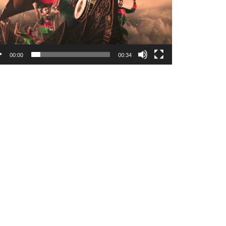
00:00
00:34