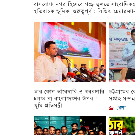
বাসযোগ্য নগর হিসেবে গড়ে তুলতে সাংবাদিক
ইতিবাচক ভূমিকা গুরুত্বপূর্ণ : সিডিএ চেয়ারম্যা
চট্টগ্রাম
আর কোন তাঁবেদারি ও খবরদারি
চট্টগ্রামের
চলবে না বাংলাদেশের উপর :
সপ্তাহ সম্পন্
ভূমি প্রতিমন্ত্রী
খেলা
চট্টগ্রাম