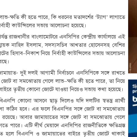
লাভ-ক্ষতি কী হতে পারে, কি ধরনের মতাদর্শের ‘ট্যাগ’ লাগাতে
নির্বাহী কাউন্সিলের সভায় আলোচনা হয়েছে।
্যন্ত রাজধানীর বাংলামোটরে এনসিপির কেন্দ্রীয় কার্যালয়ে এই
আহ্বায়ক নাহিদ ইসলাম, সদস্যসচিব আখতার হোসেনসহ বেশির
জোটের হিসাব–নিকাশ নিয়ে নির্বাহী কাউন্সিলের সভায় আলোচনা
েছে।
মায়াত- দুই দলই আগামী নির্বাচনে এনসিপিকে সঙ্গে রাখতে
নী জোট বা সমঝোতায় গেলে লাভ–ক্ষতি কী হতে পারে, তা নিয়ে
 বাইরে তৃতীয় কোনো জোটে যাওয়া নিয়েও সভায় কথা হয়েছে।
িএনপি কোনো আসনে ছাড় দিলেও যদি দলটির স্বতন্ত্র প্রার্থী
ে আসা কঠিন হবে। এর ফলে বিএনপির সঙ্গে জোট বা সমঝোতায়
হ রয়েছে। আবার জামায়াতের সঙ্গে জোট বা সমঝোতায় গেলে
াগতে পারে। এটি দীর্ঘ মেয়াদে এনসিপির রাজনীতিকে ক্ষতিগ্রস্ত
ত করতে হলে বিএনপি ও জামায়াতের বাইরে তৃতীয় জোটে থাকাই