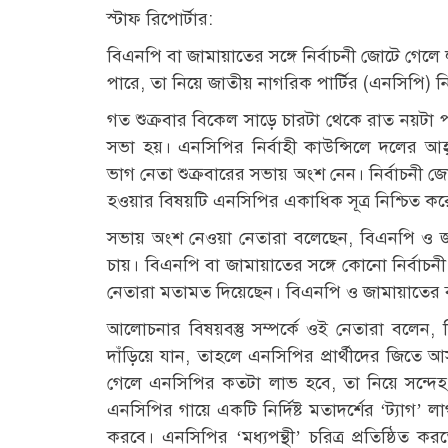
স্টাফ রিপোর্টার:
বিএনপি বা জামায়াতের সঙ্গে নির্বাচনী জোটে গেলে 
পারে, তা নিয়ে জাতীয় নাগরিক পার্টির (এনসিপি) 
গত শুক্রবার বিকেল সাড়ে চারটা থেকে রাত নয়টা পর
সভা হয়। এনসিপির নির্বাহী কাউন্সিলে দলের 
ভাগ নেতা শুক্রবারের সভায় অংশ নেন। নির্বাচনী 
হওয়ার বিষয়টি এনসিপির একাধিক সূত্র নিশ্চিত কর
সভায় অংশ নেওয়া নেতারা বলেছেন, বিএনপি ও জা
চায়। বিএনপি বা জামায়াতের সঙ্গে কোনো নির্বাচ
নেতারা মতামত দিয়েছেন। বিএনপি ও জামায়াতের
আলোচনার বিষয়বস্তু সম্পর্কে ওই নেতারা বলেন, ব
দাঁড়িয়ে যান, তাহলে এনসিপির প্রার্থীদের জিত
গেলে এনসিপির কতটা লাভ হবে, তা নিয়ে সন্দে
এনসিপির গায়ে একটি নির্দিষ্ট মতাদর্শের ‘ট্যাগ’ ল
করবে। এনসিপির ‘মধ্যপন্থী’ চরিত্র প্রতিষ্ঠি