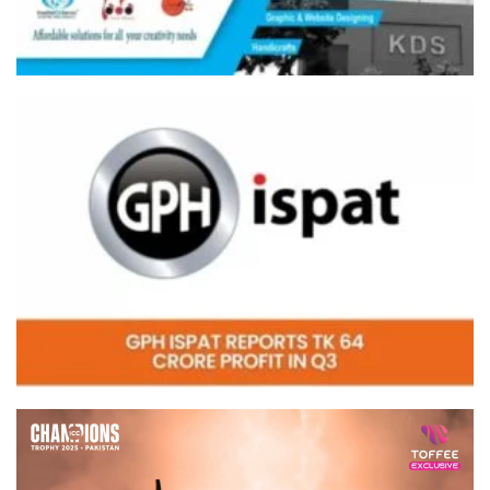
Video
Player