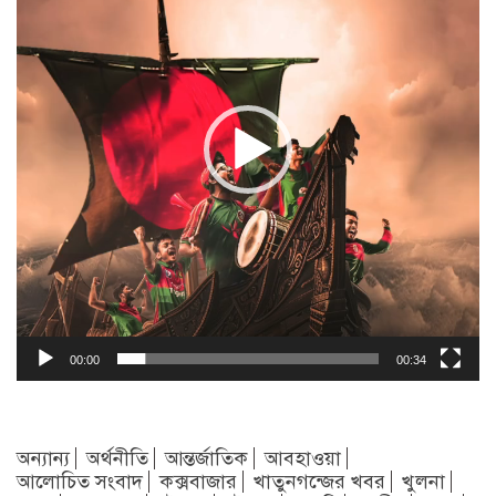
00:00
00:34
অন্যান্য
অর্থনীতি
আন্তর্জাতিক
আবহাওয়া
আলোচিত সংবাদ
কক্সবাজার
খাতুনগন্জের খবর
খুলনা