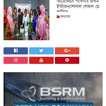
আয়োজনে পাবনায় প্রথম
ইন্টারন্যাশনাল শেফস ডে
পালিত
অন্যান্য