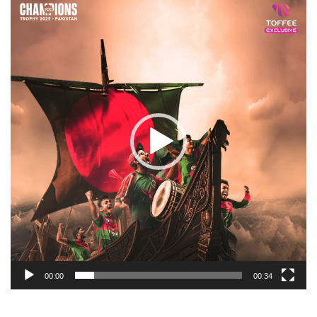
Player
00:00
00:34