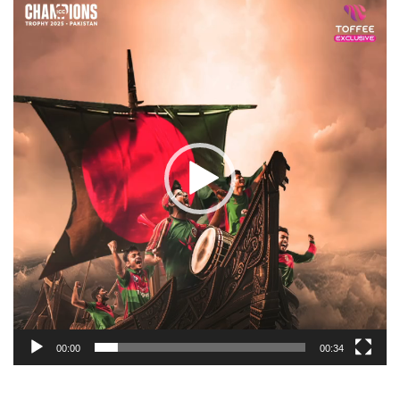
Player
00:00
00:34