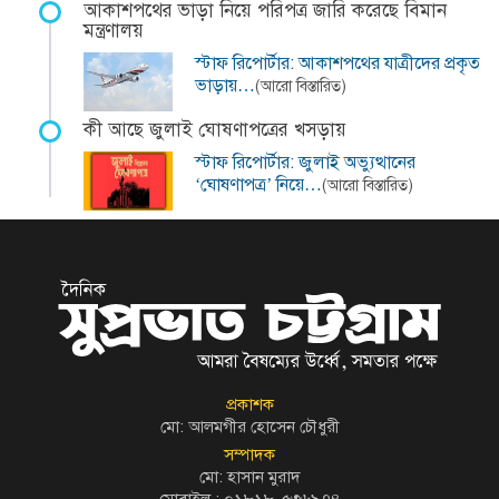
আকাশপথের ভাড়া নিয়ে পরিপত্র জারি করেছে বিমান
মন্ত্রণালয়
স্টাফ রিপোর্টার: আকাশপথের যাত্রীদের প্রকৃত
ভাড়ায়…
(আরো বিস্তারিত)
কী আছে জুলাই ঘোষণাপত্রের খসড়ায়
স্টাফ রিপোর্টার: জুলাই অভ্যুত্থানের
‘ঘোষণাপত্র’ নিয়ে…
(আরো বিস্তারিত)
প্রকাশক
মো: আলমগীর হোসেন চৌধুরী
সম্পাদক
মো: হাসান মুরাদ
মোবাইল : ০১৮১৮-৫৩৬৯৭৪