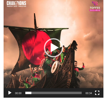
Player
00:00
00:34