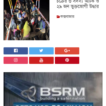
চক্রের ৩ সদস্য আটক ও
২৯ জন ভুক্তভোগী উদ্ধার
কক্সবাজার