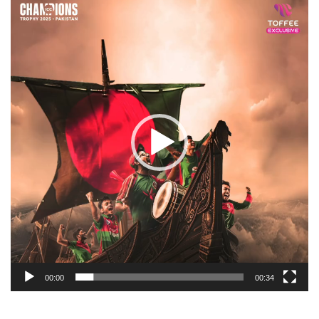
Player
00:00
00:34