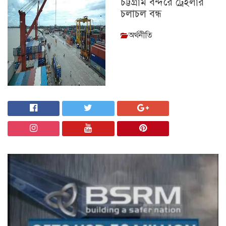
চট্টগ্রাম বন্দরে ট্রেইলার
চলাচল বন্ধ
অর্থনীতি