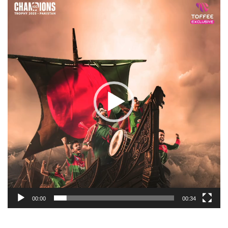
Player
00:00
00:34