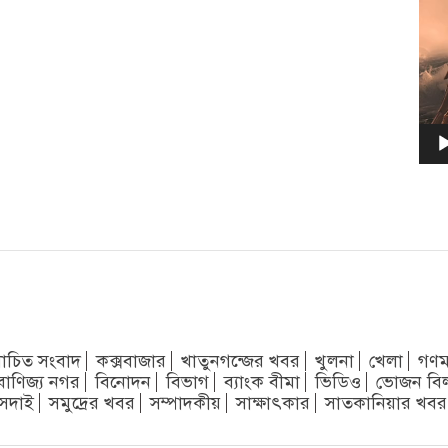
চিত সংবাদ
কক্সবাজার
খাতুনগন্জের খবর
খুলনা
খেলা
গণম
বাণিজ্য নগর
বিনোদন
বিভাগ
ব্যাংক বীমা
ভিডিও
ভোজন বি
সদাই
সমুদ্রের খবর
সম্পাদকীয়
সাক্ষাৎকার
সাতকানিয়ার খবর