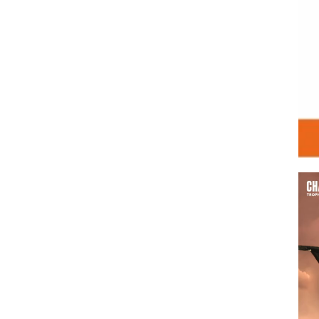
Vid
Play