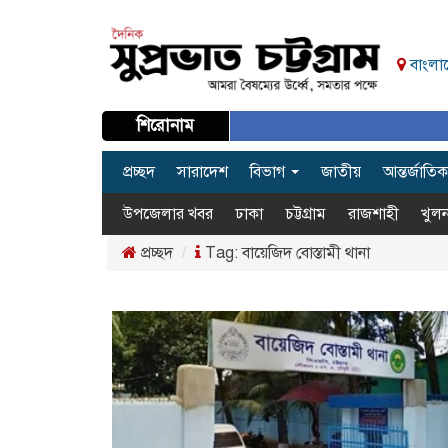
বাংলাদ
শিরোনাম
প্রচ্ছদ
সারাদেশ
বিভাগ
জাতীয়
আন্তর্জাতিক
উপজেলার খবর
ঢাকা
চট্টগ্রাম
রাজশাহী
খুলন
প্রচ্ছদ
Tag:
বায়েজিদ বোস্তামী থানা