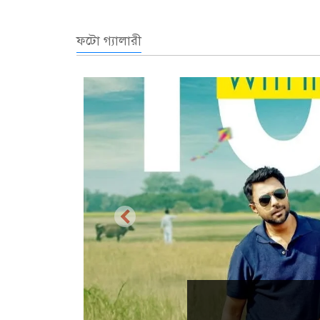
ফটো গ্যালারী
প