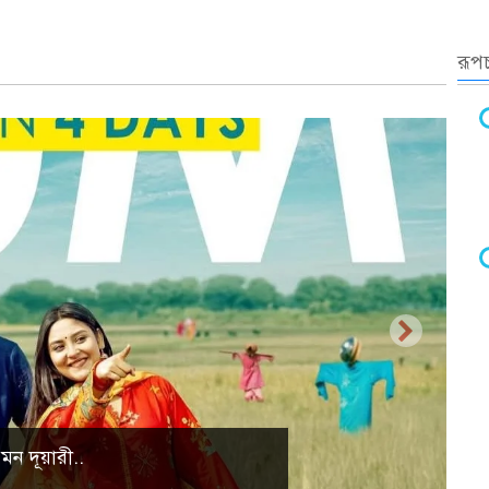
রূপচ
্রাকৃতিক দৃশ্য