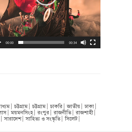
00:00
00:34
াধ্যম
চট্টগ্রাম
চট্টগ্রাম
চাকরি
জাতীয়
ঢাকা
লাস
ময়মনসিংহ
রংপুর
রাজনীতি
রাজশাহী
সারাদেশ
সাহিত্য ও সংস্কৃতি
সিলেট