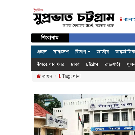
বাংলাদ
শিরোনাম
প্রচ্ছদ
সারাদেশ
বিভাগ
জাতীয়
আন্তর্জাতিক
উপজেলার খবর
ঢাকা
চট্টগ্রাম
রাজশাহী
খুলন
প্রচ্ছদ
Tag:
থানা