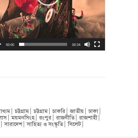
00:00
00:34
াধ্যম
চট্টগ্রাম
চট্টগ্রাম
চাকরি
জাতীয়
ঢাকা
লাস
ময়মনসিংহ
রংপুর
রাজনীতি
রাজশাহী
সারাদেশ
সাহিত্য ও সংস্কৃতি
সিলেট