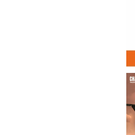
Vid
Play