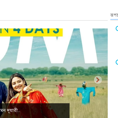
রূপচ
্রাকৃতিক দৃশ্য