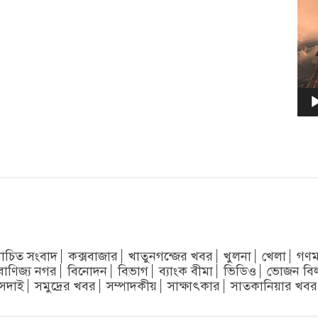
চিত সংবাদ
কক্সবাজার
খাতুনগন্জের খবর
খুলনা
খেলা
গণম
বাণিজ্য নগর
বিনোদন
বিভাগ
ব্যাংক বীমা
ভিডিও
ভোজন বি
সদাই
সমুদ্রের খবর
সম্পাদকীয়
সাক্ষাৎকার
সাতকানিয়ার খবর