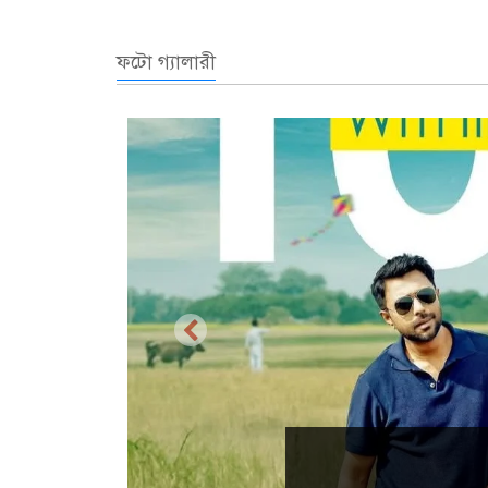
ফটো গ্যালারী
প