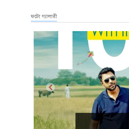
ফটো গ্যালারী
প