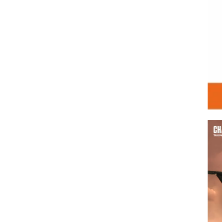
Vid
Play