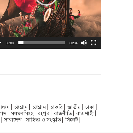
00:00
00:34
াধ্যম
চট্টগ্রাম
চট্টগ্রাম
চাকরি
জাতীয়
ঢাকা
লাস
ময়মনসিংহ
রংপুর
রাজনীতি
রাজশাহী
সারাদেশ
সাহিত্য ও সংস্কৃতি
সিলেট