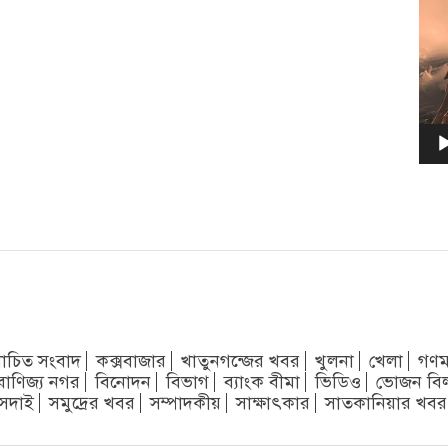
চিত সংবাদ
কক্সবাজার
খাতুনগন্জের খবর
খুলনা
খেলা
গণম
বাণিজ্য নগর
বিনোদন
বিভাগ
ব্যাংক বীমা
ভিডিও
ভোজন বি
সদাই
সমুদ্রের খবর
সম্পাদকীয়
সাক্ষাৎকার
সাতকানিয়ার খবর