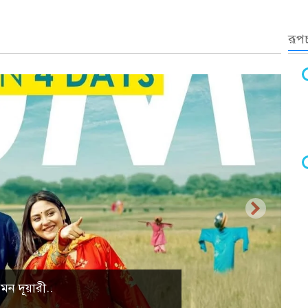
রূপচ
্রাকৃতিক দৃশ্য