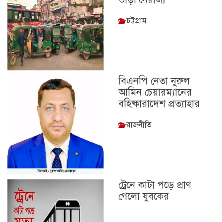
চট্টগ্রাম
বিএনপি নেতা নুরুল
আমিন চেয়ারম্যানের
বহিষ্কারাদেশ প্রত্যাহার
রাজনীতি
ট্রেনে কাটা পড়ে প্রাণ
গেলো যুবকের