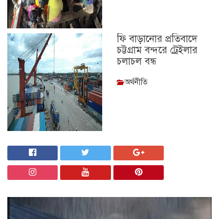
ফি বাড়ানোর প্রতিবাদে
চট্টগ্রাম বন্দরে ট্রেইলার
চলাচল বন্ধ
অর্থনীতি