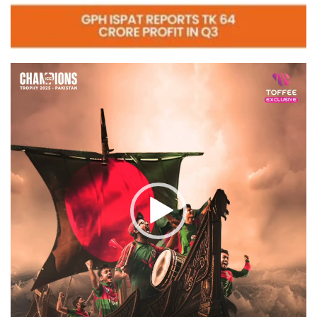
Video
Player