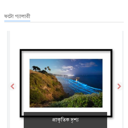
ফটো গ্যালারী
প্রাকৃতিক দৃশ্য