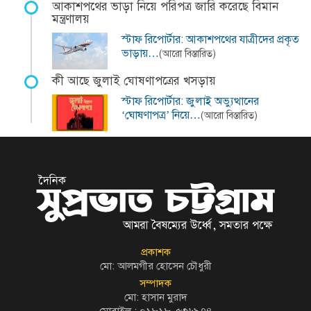
আকাশপথের ভাড়া নিয়ে পরিপত্র জারি করেছে বিমান
মন্ত্রণালয়
স্টাফ রিপোর্টার: আকাশপথের যাত্রীদের প্রকৃত
ভাড়ায়…
(আরো বিস্তারিত)
কী আছে জুলাই ঘোষণাপত্রের খসড়ায়
স্টাফ রিপোর্টার: জুলাই অভ্যুত্থানের
‘ঘোষণাপত্র’ নিয়ে…
(আরো বিস্তারিত)
প্রকাশক
মো: আলমগীর হোসেন চৌধুরী
সম্পাদক
মো: হাসান মুরাদ
মোবাইল : ০১৮১৮-৫৩৬৯৭৪