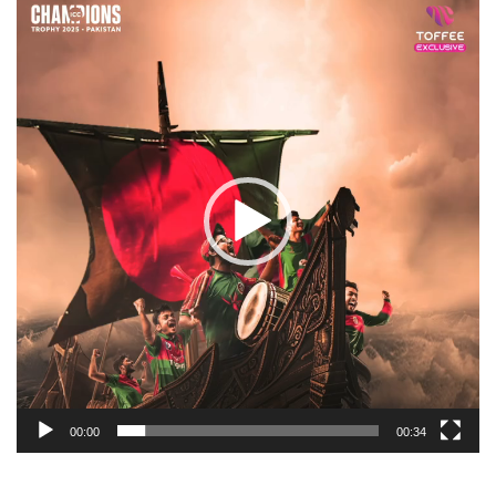
Player
00:00
00:34