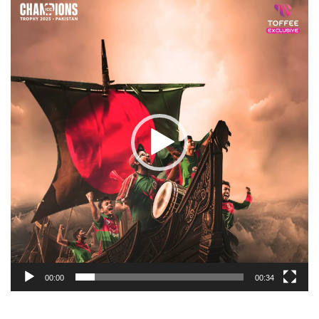
Player
00:00
00:34