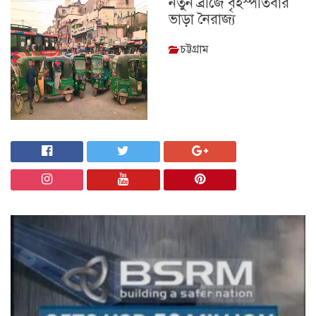
নতুন ব্রীজে বৃহস্পতিবার
ভাড়া নৈরাজ্য
চট্টগ্রাম