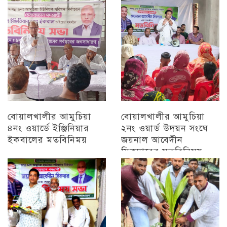
চট্টগ্রাম
বোয়ালখালীর আমুচিয়া
বোয়ালখালীর আমুচিয়া
৪নং ওয়ার্ডে ইঞ্জিনিয়ার
২নং ওয়ার্ড উদয়ন সংঘে
ইকবালের মতবিনিময়
জয়নাল আবেদীন
সিকদারের মতবিনিময়
চট্টগ্রাম
অন্যান্য