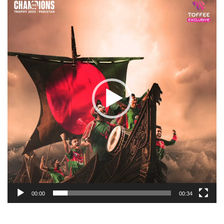
Player
00:00
00:34