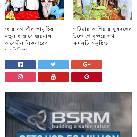
বোয়ালখালীর আমুচিয়া
পটিয়ার আশিয়ায় যুবদলের
নতুন বাজারে জয়নাল
উদ্যোগে বৃক্ষরোপণ
আবেদীন সিকদারের
কর্মসূচি অনুষ্ঠিত
মতবিনিময়
অন্যান্য
চট্টগ্রাম