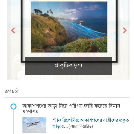
প্রাকৃতিক দৃশ্য
রূপচর্চা
আকাশপথের ভাড়া নিয়ে পরিপত্র জারি করেছে বিমান
মন্ত্রণালয়
স্টাফ রিপোর্টার: আকাশপথের যাত্রীদের প্রকৃত
ভাড়ায়…
(আরো বিস্তারিত)