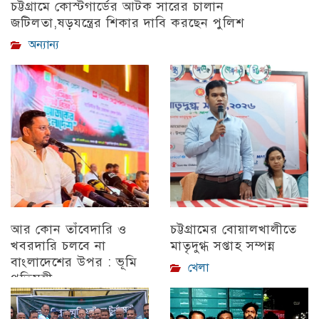
চট্টগ্রামে কোস্টগার্ডের আটক সারের চালান
জটিলতা,ষড়যন্ত্রের শিকার দাবি করছেন পুলিশ
অন্যান্য
আর কোন তাঁবেদারি ও
চট্টগ্রামের বোয়ালখালীতে
খবরদারি চলবে না
মাতৃদুগ্ধ সপ্তাহ সম্পন্ন
বাংলাদেশের উপর : ভূমি
খেলা
প্রতিমন্ত্রী
চট্টগ্রাম