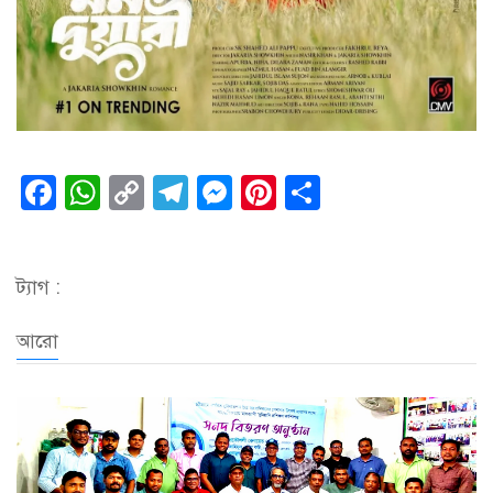
Facebook
WhatsApp
Copy
Telegram
Messenger
Pinterest
Share
Link
ট্যাগ :
আরো