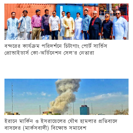
বন্দরের কার্যক্রম পরিদর্শনে চিটাগাং পোর্ট সার্ভিস
প্রোভাইডার্স কো-অর্ডিনেশন সেল’র নেতারা
ইরানে মার্কিন ও ইসরায়েলের যৌথ হামলার প্রতিবাদে
বাসদের (মার্কসবাদী) বিক্ষোভ সমাবেশ