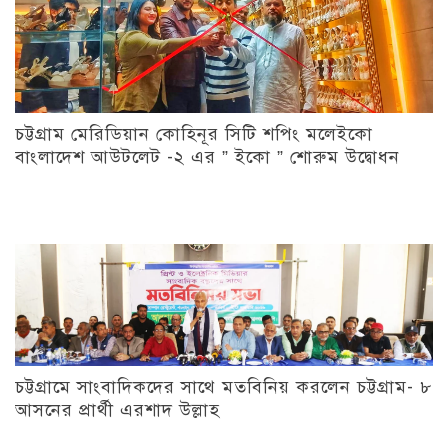
চট্টগ্রাম মেরিডিয়ান কোহিনূর সিটি শপিং মলেইকো
বাংলাদেশ আউটলেট -২ এর ” ইকো ” শোরুম উদ্বোধন
চট্টগ্রামে সাংবাদিকদের সাথে মতবিনিয় করলেন চট্টগ্রাম- ৮
আসনের প্রার্থী এরশাদ উল্লাহ