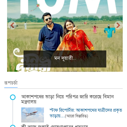
মন দূয়ারী..
রূপচর্চা
আকাশপথের ভাড়া নিয়ে পরিপত্র জারি করেছে বিমান
মন্ত্রণালয়
স্টাফ রিপোর্টার: আকাশপথের যাত্রীদের প্রকৃত
ভাড়ায়…
(আরো বিস্তারিত)