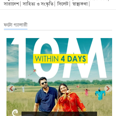
সারাদেশ
সাহিত্য ও সংস্কৃতি
সিলেট
স্বাস্থ্যকথা
ফটো গ্যালারী