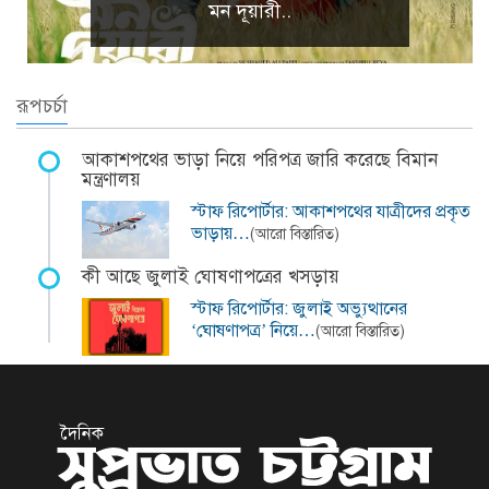
মন দূয়ারী..
রূপচর্চা
আকাশপথের ভাড়া নিয়ে পরিপত্র জারি করেছে বিমান
মন্ত্রণালয়
স্টাফ রিপোর্টার: আকাশপথের যাত্রীদের প্রকৃত
ভাড়ায়…
(আরো বিস্তারিত)
কী আছে জুলাই ঘোষণাপত্রের খসড়ায়
স্টাফ রিপোর্টার: জুলাই অভ্যুত্থানের
‘ঘোষণাপত্র’ নিয়ে…
(আরো বিস্তারিত)