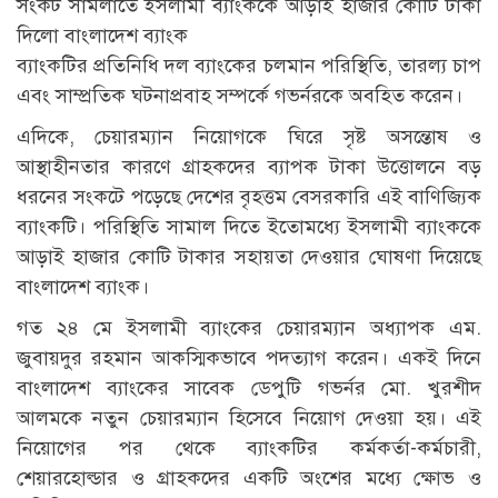
সংকট সামলাতে ইসলামী ব্যাংককে আড়াই হাজার কোটি টাকা
দিলো বাংলাদেশ ব্যাংক
ব্যাংকটির প্রতিনিধি দল ব্যাংকের চলমান পরিস্থিতি, তারল্য চাপ
এবং সাম্প্রতিক ঘটনাপ্রবাহ সম্পর্কে গভর্নরকে অবহিত করেন।
এদিকে, চেয়ারম্যান নিয়োগকে ঘিরে সৃষ্ট অসন্তোষ ও
আস্থাহীনতার কারণে গ্রাহকদের ব্যাপক টাকা উত্তোলনে বড়
ধরনের সংকটে পড়েছে দেশের বৃহত্তম বেসরকারি এই বাণিজ্যিক
ব্যাংকটি। পরিস্থিতি সামাল দিতে ইতোমধ্যে ইসলামী ব্যাংককে
আড়াই হাজার কোটি টাকার সহায়তা দেওয়ার ঘোষণা দিয়েছে
বাংলাদেশ ব্যাংক।
গত ২৪ মে ইসলামী ব্যাংকের চেয়ারম্যান অধ্যাপক এম.
জুবায়দুর রহমান আকস্মিকভাবে পদত্যাগ করেন। একই দিনে
বাংলাদেশ ব্যাংকের সাবেক ডেপুটি গভর্নর মো. খুরশীদ
আলমকে নতুন চেয়ারম্যান হিসেবে নিয়োগ দেওয়া হয়। এই
নিয়োগের পর থেকে ব্যাংকটির কর্মকর্তা-কর্মচারী,
শেয়ারহোল্ডার ও গ্রাহকদের একটি অংশের মধ্যে ক্ষোভ ও