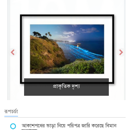
প্রাকৃতিক দৃশ্য
রূপচর্চা
আকাশপথের ভাড়া নিয়ে পরিপত্র জারি করেছে বিমান