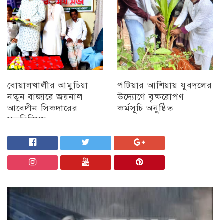
বোয়ালখালীর আমুচিয়া
পটিয়ার আশিয়ায় যুবদলের
নতুন বাজারে জয়নাল
উদ্যোগে বৃক্ষরোপণ
আবেদীন সিকদারের
কর্মসূচি অনুষ্ঠিত
মতবিনিময়
অন্যান্য
চট্টগ্রাম