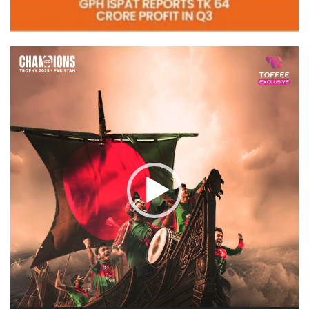
Video
Player