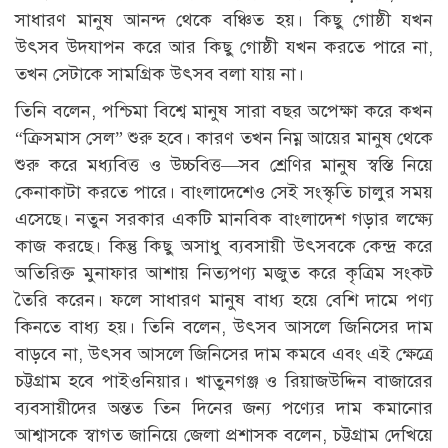
সাধারণ মানুষ আনন্দ থেকে বঞ্চিত হয়। কিছু গোষ্ঠী যখন
উৎসব উদযাপন করে আর কিছু গোষ্ঠী যখন করতে পারে না,
তখন সেটাকে সামগ্রিক উৎসব বলা যায় না।
তিনি বলেন, পশ্চিমা বিশ্বে মানুষ সারা বছর অপেক্ষা করে কখন
“ক্রিসমাস সেল” শুরু হবে। কারণ তখন নিম্ন আয়ের মানুষ থেকে
শুরু করে মধ্যবিত্ত ও উচ্চবিত্ত—সব শ্রেণির মানুষ স্বস্তি নিয়ে
কেনাকাটা করতে পারে। বাংলাদেশেও সেই সংস্কৃতি চালুর সময়
এসেছে। নতুন সরকার একটি মানবিক বাংলাদেশ গড়ার লক্ষ্যে
কাজ করছে। কিন্তু কিছু অসাধু ব্যবসায়ী উৎসবকে কেন্দ্র করে
অতিরিক্ত মুনাফার আশায় নিত্যপণ্য মজুত করে কৃত্রিম সংকট
তৈরি করেন। ফলে সাধারণ মানুষ বাধ্য হয়ে বেশি দামে পণ্য
কিনতে বাধ্য হয়। তিনি বলেন, উৎসব আসলে জিনিসের দাম
বাড়বে না, উৎসব আসলে জিনিসের দাম কমবে এবং এই ক্ষেত্রে
চট্টগ্রাম হবে পাইওনিয়ার। খাতুনগঞ্জ ও রিয়াজউদ্দিন বাজারের
ব্যবসায়ীদের অন্তত তিন দিনের জন্য পণ্যের দাম কমানোর
আশ্বাসকে স্বাগত জানিয়ে জেলা প্রশাসক বলেন, চট্টগ্রাম দেখিয়ে