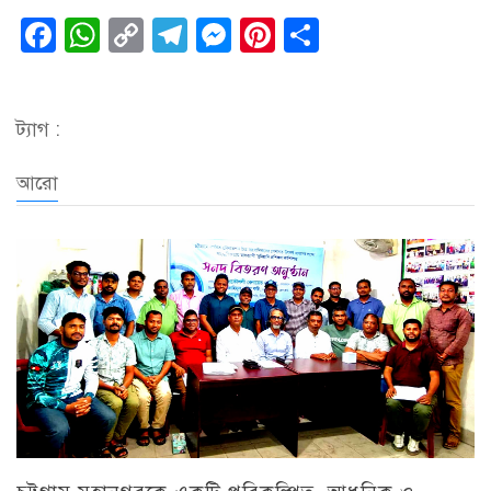
Facebook
WhatsApp
Copy
Telegram
Messenger
Pinterest
Share
Link
ট্যাগ :
আরো