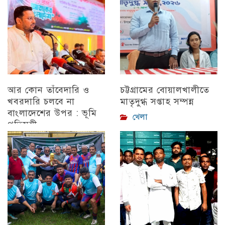
আর কোন তাঁবেদারি ও
চট্টগ্রামের বোয়ালখালীতে
খবরদারি চলবে না
মাতৃদুগ্ধ সপ্তাহ সম্পন্ন
বাংলাদেশের উপর : ভূমি
খেলা
প্রতিমন্ত্রী
চট্টগ্রাম