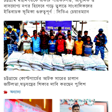
চট্টগ্রাম মহানগরকে একটি পরিকল্পিত, আধুনিক ও
বাসযোগ্য নগর হিসেবে গড়ে তুলতে সাংবাদিকদের
ইতিবাচক ভূমিকা গুরুত্বপূর্ণ : সিডিএ চেয়ারম্যান
চট্টগ্রাম
চট্টগ্রামে কোস্টগার্ডের আটক সারের চালান
জটিলতা,ষড়যন্ত্রের শিকার দাবি করছেন পুলিশ
অন্যান্য