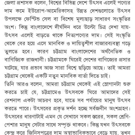
জেলা প্রশাসক বলেন, বিশ্বের বিভিন্ন দেশে উৎসব এলেই পণ্যের
দাম কমে ইউরোপ-আমেরিকাসহ উন্নত দেশগুলোতে উৎসব
উপলক্ষে ফেস্টিভ সেল বা বিশেষ মূল্যছাড় সাধারণ সংস্কৃতির
অংশ। কিন্তু বাংলাদেশে দীর্ঘদিন ধরে উল্টো চিত্র দেখা যায়-
উৎসব এলেই বাড়তে থাকে নিত্যপণ্যের দাম। সেই সংস্কৃতি
থেকে বের হয়ে এসে মানবিক ও দায়িত্বশীল বাজারব্যবস্থা গড়ে
তুলতে হবে। কারণ চট্টগ্রাম বাংলাদেশের অর্থনৈতিক ও
বাণিজ্যিক রাজধানী। চট্টগ্রামকে ঘিরেই দেশের বাণিজ্যের প্রসার
ঘটেছে, যার প্রভাব আজ সারা বিশ্বে ছড়িয়ে আছে। তাই আমরা
চট্টগ্রাম থেকেই একটি নতুন মানবিক বার্তা দিতে চাই।
তিনি আরও বলেন, আমরা চট্টগ্রাম থেকেই এই স্লোগানটা শুরু
করতে চাই যে, চট্টগ্রামেও উৎসবকে ঘিরে আমাদের সেই
রেশনাল একটা আচরণ হবে, যাতে সব পর্যায়ের মানুষ উৎসব
করতে পারে। উৎসবের প্রকৃত দর্শন হচ্ছে সর্বজনীন অংশগ্রহণ।
উৎসবের ধারণাটাই এমন যে সেখানে সকল স্তরের, সকল শ্রেণি-
পেশার মানুষ সেটার সাথে সম্পৃক্ত থাকবে। কিন্তু যখন উৎসবকে
কেন্দ্র করে জিনিসপত্রের দাম অস্বাভাবিকভাবে বেড়ে যায়, তখন