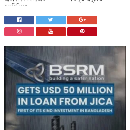
মতবিনিময়
অন্যান্য
চট্টগ্রাম