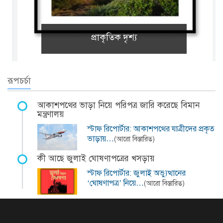
প্রাকৃতিক দৃশ্য
রূপচর্চা
আকাশপথের ভাড়া নিয়ে পরিপত্র জারি করেছে বিমান
মন্ত্রণালয়
স্টাফ রিপোর্টার: আকাশপথের যাত্রীদের প্রকৃত
ভাড়ায়…
(আরো বিস্তারিত)
কী আছে জুলাই ঘোষণাপত্রের খসড়ায়
স্টাফ রিপোর্টার: জুলাই অভ্যুত্থানের
‘ঘোষণাপত্র’ নিয়ে…
(আরো বিস্তারিত)