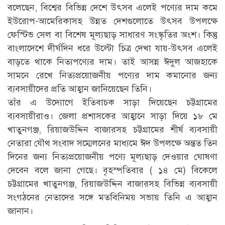
বলেছেন, বিশ্বের বিভিন্ন দেশে উৎসব এলেই পণ্যের দাম কমে
ইউরোপ-আমেরিকাসহ উন্নত দেশগুলোতে উৎসব উপলক্ষে
ফেস্টিভ সেল বা বিশেষ মূল্যছাড় সাধারণ সংস্কৃতির অংশ। কিন্তু
বাংলাদেশে দীর্ঘদিন ধরে উল্টো চিত্র দেখা যায়-উৎসব এলেই
বাড়তে থাকে নিত্যপণ্যের দাম। তাই আসন্ন ঈদুল আজহাকে
সামনে রেখে নিত্যপ্রয়োজনীয় পণ্যের দাম কমানোর জন্য
ব্যবসায়ীদের প্রতি আহ্বান জানিয়েছেন তিনি।
তাঁর এ উদ্যোগে ইতিবাচক সাড়া দিয়েছেন চট্টগ্রামের
ব্যবসায়ীরাও। জেলা প্রশাসকের আহ্বানে সাড়া দিয়ে ১৮ মে
খাতুনগঞ্জ, রিয়াজউদ্দিন বাজারসহ চট্টগ্রামের শীর্ষ ব্যবসায়ী
নেতারা যৌথ সংবাদ সম্মেলনের মাধ্যমে ঈদ উপলক্ষে অন্তত তিন
দিনের জন্য নিত্যপ্রয়োজনীয় পণ্যে মূল্যছাড় দেওয়ার ঘোষণা
দেবেন বলে জানা গেছে। বৃহস্পতিবার ( ১৪ মে) বিকেলে
চট্টগ্রামের খাতুনগঞ্জ, রিয়াজউদ্দিন বাজারসহ বিভিন্ন ব্যবসায়ী
সংগঠনের নেতাদের সঙ্গে মতবিনিময় সভায় তিনি এ আহ্বান
জানান।