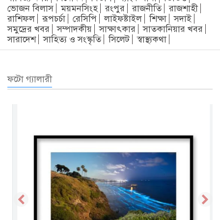
ভোজন বিলাস
ময়মনসিংহ
রংপুর
রাজনীতি
রাজশাহী
রাশিফল
রূপচর্চা
রেসিপি
লাইফষ্টাইল
শিক্ষা
সদাই
সমুদ্রের খবর
সম্পাদকীয়
সাক্ষাৎকার
সাতকানিয়ার খবর
সারাদেশ
সাহিত্য ও সংস্কৃতি
সিলেট
স্বাস্থ্যকথা
ফটো গ্যালারী