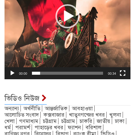
00:00
00:34
ভিডিও নিউজ
অন্যান্য
অর্থনীতি
আন্তর্জাতিক
আবহাওয়া
আলোচিত সংবাদ
কক্সবাজার
খাতুনগন্জের খবর
খুলনা
খেলা
গণমাধ্যম
চট্টগ্রাম
চট্টগ্রাম
চাকরি
জাতীয়
ঢাকা
ধর্ম
পরামর্শ
পাহাড়ের খবর
ফ্যাশন
বরিশাল
বাণিজ্য নগর
বিনোদন
বিভাগ
ব্যাংক বীমা
ভিডিও