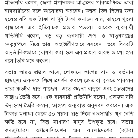
প্রতিনিধি বলেন, জেলা প্রশাসকের আহ্বানের পরিপ্রেক্ষিতে তারা
ব্যবসায়ীদের সঙ্গে আলোচনা করবেন। অন্তত তিন দিনের জন্য
হলেও যদি এক টাকা বা দুই টাকা কমানো যায়, তাহলে খুচরা
বাজারেও এর ইতিবাচক প্রভাব পড়বে। আরেক ব্যবসায়ী
প্রতিনিধি বলেন, বড় বড় ব্যবসায়ী গ্রুপ ও খাতুনগঞ্জের
নেতৃবৃন্দকে নিয়ে তারা অভ্যন্তরীণভাবে বসবেন। তবে বিষয়টি
আনুষ্ঠানিকভাবে ঘোষণা করা হলে এর প্রভাব আরও ভালো হবে
বলে তিনি মনে করেন।
সভায় আরও প্রস্তাব আসে, দোকানে আগের দাম ও বর্তমান
ছাড়মূল্য একসঙ্গে লিখে প্রদর্শন করলে ক্রেতারা বুঝতে পারবেন
তারা কতটুকু ছাড় পাচ্ছেন। এতে স্বচ্ছতা বাড়বে এবং ক্রেতাদের
আস্থাও তৈরি হবে। এক ব্যবসায়ী প্রতিনিধি বলেন, একজন যদি
উদাহরণ তৈরি করেন, তাহলে অন্যরাও অনুসরণ করবেন। এক
টাকার মুনাফা থেকে ৫০ পয়সা ছাড় দিলে ব্যবসায়ীর খুব বেশি
ক্ষতি হবে না, কিন্তু সাধারণ মানুষ উপকৃত হবে। সভায়
কনজ্যুমারস অ্যাসোসিয়েশন অব বাংলাদেশের (ক্যাব)