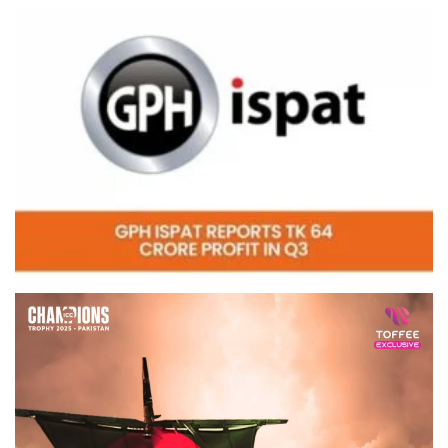
Video
Player