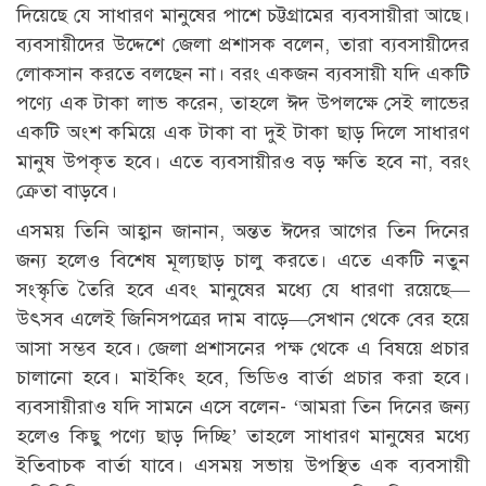
দিয়েছে যে সাধারণ মানুষের পাশে চট্টগ্রামের ব্যবসায়ীরা আছে।
ব্যবসায়ীদের উদ্দেশে জেলা প্রশাসক বলেন, তারা ব্যবসায়ীদের
লোকসান করতে বলছেন না। বরং একজন ব্যবসায়ী যদি একটি
পণ্যে এক টাকা লাভ করেন, তাহলে ঈদ উপলক্ষে সেই লাভের
একটি অংশ কমিয়ে এক টাকা বা দুই টাকা ছাড় দিলে সাধারণ
মানুষ উপকৃত হবে। এতে ব্যবসায়ীরও বড় ক্ষতি হবে না, বরং
ক্রেতা বাড়বে।
এসময় তিনি আহ্বান জানান, অন্তত ঈদের আগের তিন দিনের
জন্য হলেও বিশেষ মূল্যছাড় চালু করতে। এতে একটি নতুন
সংস্কৃতি তৈরি হবে এবং মানুষের মধ্যে যে ধারণা রয়েছে—
উৎসব এলেই জিনিসপত্রের দাম বাড়ে—সেখান থেকে বের হয়ে
আসা সম্ভব হবে। জেলা প্রশাসনের পক্ষ থেকে এ বিষয়ে প্রচার
চালানো হবে। মাইকিং হবে, ভিডিও বার্তা প্রচার করা হবে।
ব্যবসায়ীরাও যদি সামনে এসে বলেন- ‘আমরা তিন দিনের জন্য
হলেও কিছু পণ্যে ছাড় দিচ্ছি’ তাহলে সাধারণ মানুষের মধ্যে
ইতিবাচক বার্তা যাবে। এসময় সভায় উপস্থিত এক ব্যবসায়ী