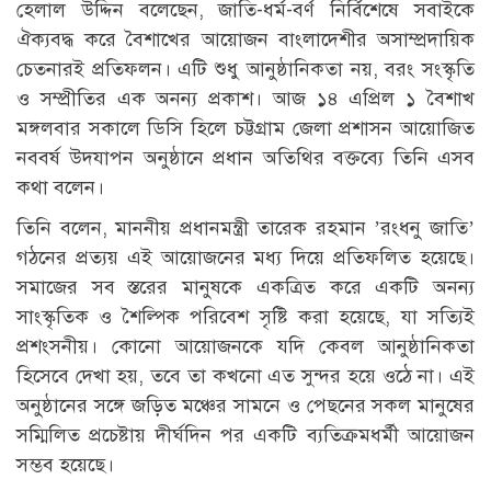
হেলাল উদ্দিন বলেছেন, জাতি-ধর্ম-বর্ণ নির্বিশেষে সবাইকে
ঐক্যবদ্ধ করে বৈশাখের আয়োজন বাংলাদেশীর অসাম্প্রদায়িক
চেতনারই প্রতিফলন। এটি শুধু আনুষ্ঠানিকতা নয়, বরং সংস্কৃতি
ও সম্প্রীতির এক অনন্য প্রকাশ। আজ ১৪ এপ্রিল ১ বৈশাখ
মঙ্গলবার সকালে ডিসি হিলে চট্টগ্রাম জেলা প্রশাসন আয়োজিত
নববর্ষ উদযাপন অনুষ্ঠানে প্রধান অতিথির বক্তব্যে তিনি এসব
কথা বলেন।
তিনি বলেন, মাননীয় প্রধানমন্ত্রী তারেক রহমান ’রংধনু জাতি’
গঠনের প্রত্যয় এই আয়োজনের মধ্য দিয়ে প্রতিফলিত হয়েছে।
সমাজের সব স্তরের মানুষকে একত্রিত করে একটি অনন্য
সাংস্কৃতিক ও শৈল্পিক পরিবেশ সৃষ্টি করা হয়েছে, যা সত্যিই
প্রশংসনীয়। কোনো আয়োজনকে যদি কেবল আনুষ্ঠানিকতা
হিসেবে দেখা হয়, তবে তা কখনো এত সুন্দর হয়ে ওঠে না। এই
অনুষ্ঠানের সঙ্গে জড়িত মঞ্চের সামনে ও পেছনের সকল মানুষের
সম্মিলিত প্রচেষ্টায় দীর্ঘদিন পর একটি ব্যতিক্রমধর্মী আয়োজন
সম্ভব হয়েছে।