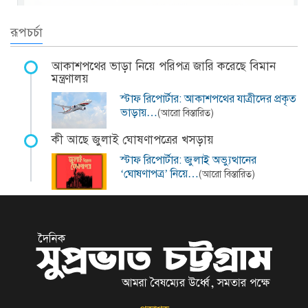
রূপচর্চা
আকাশপথের ভাড়া নিয়ে পরিপত্র জারি করেছে বিমান
মন্ত্রণালয়
স্টাফ রিপোর্টার: আকাশপথের যাত্রীদের প্রকৃত
ভাড়ায়…
(আরো বিস্তারিত)
কী আছে জুলাই ঘোষণাপত্রের খসড়ায়
স্টাফ রিপোর্টার: জুলাই অভ্যুত্থানের
‘ঘোষণাপত্র’ নিয়ে…
(আরো বিস্তারিত)