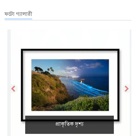
ফটো গ্যালারী
প্রাকৃতিক দৃশ্য