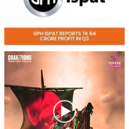
Video
Player