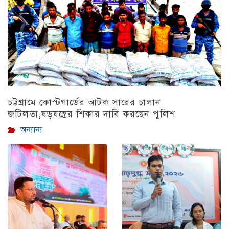
চট্টগ্রামে কোস্টগার্ডের আটক সারের চালান
জটিলতা,ষড়যন্ত্রের শিকার দাবি করছেন পুলিশ
অন্যান্য