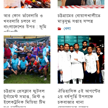
আর কোন তাঁবেদারি ও
চট্টগ্রামের বোয়ালখালীতে
খবরদারি চলবে না
মাতৃদুগ্ধ সপ্তাহ সম্পন্ন
বাংলাদেশের উপর : ভূমি
খেলা
প্রতিমন্ত্রী
চট্টগ্রাম
চট্টগ্রাম প্রেসক্লাব ফুটবল
ঐতিহাসিক ৫ই আগস্টের
টুর্নামেন্ট সমাপ্ত, প্রিন্ট ও
২য় বর্ষপূর্তি উপলক্ষে
ইলেকট্রনিক মিডিয়া টিম
চকবাজার থানা
যুগ্ন চ্যাম্পিয়ন
স্বেচ্ছাসেবক দলের