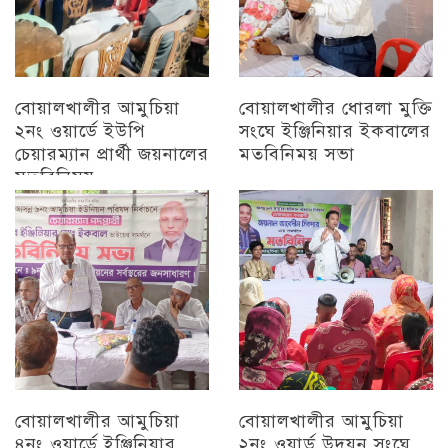
বোয়ালখালীর আমুচিয়া
বোয়ালখালীর ধোরলা মুক্তি
২নং ওয়ার্ডে ইউপি
সংঘে ইঞ্জিনিয়ার ইকবালের
চেয়ারম্যান প্রার্থী জয়নালের
মতবিনিময় সভা
মতবিনিময়
চট্টগ্রাম
চট্টগ্রাম
বোয়ালখালীর আমুচিয়া
বোয়ালখালীর আমুচিয়া
৪নং ওয়ার্ডে ইঞ্জিনিয়ার
২নং ওয়ার্ড উদয়ন সংঘে