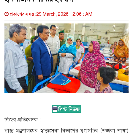
প্রকাশের সময় :29 March, 2026 12:06 : AM
নিজস্ব প্রতিবেদক :
স্বাস্থ্য মন্ত্রণালয়ের স্বাস্থ্যসেবা বিভাগের যুগ্মসচিব (শৃঙ্খলা শাখা)