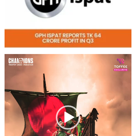
Video
Player