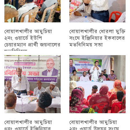
বোয়ালখালীর আমুচিয়া
বোয়ালখালীর ধোরলা মুক্তি
২নং ওয়ার্ডে ইউপি
সংঘে ইঞ্জিনিয়ার ইকবালের
চেয়ারম্যান প্রার্থী জয়নালের
মতবিনিময় সভা
মতবিনিময়
চট্টগ্রাম
চট্টগ্রাম
বোয়ালখালীর আমুচিয়া
বোয়ালখালীর আমুচিয়া
৪নং ওয়ার্ডে ইঞ্জিনিয়ার
২নং ওয়ার্ড উদয়ন সংঘে