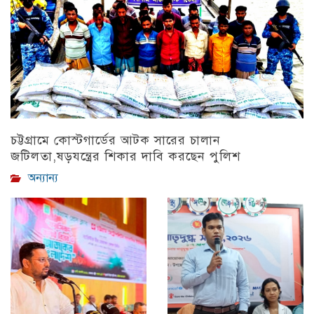
চট্টগ্রামে কোস্টগার্ডের আটক সারের চালান
জটিলতা,ষড়যন্ত্রের শিকার দাবি করছেন পুলিশ
অন্যান্য