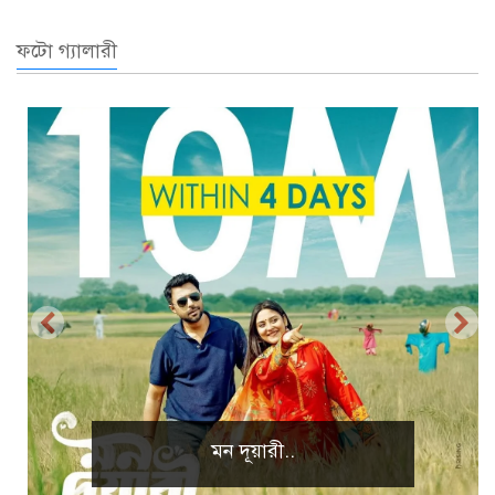
ফটো গ্যালারী
প্রাকৃতিক দৃশ্য