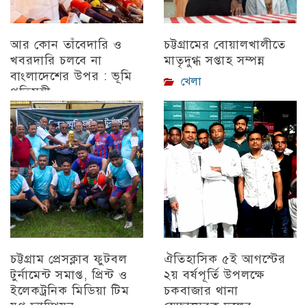
আর কোন তাঁবেদারি ও
চট্টগ্রামের বোয়ালখালীতে
খবরদারি চলবে না
মাতৃদুগ্ধ সপ্তাহ সম্পন্ন
বাংলাদেশের উপর : ভূমি
খেলা
প্রতিমন্ত্রী
চট্টগ্রাম
চট্টগ্রাম প্রেসক্লাব ফুটবল
ঐতিহাসিক ৫ই আগস্টের
টুর্নামেন্ট সমাপ্ত, প্রিন্ট ও
২য় বর্ষপূর্তি উপলক্ষে
ইলেকট্রনিক মিডিয়া টিম
চকবাজার থানা
যুগ্ন চ্যাম্পিয়ন
স্বেচ্ছাসেবক দলের