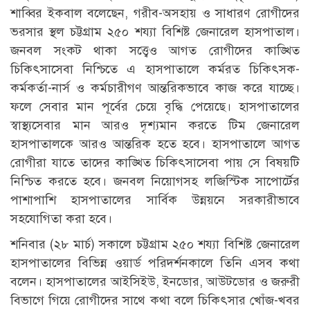
শাব্বির ইকবাল বলেছেন, গরীব-অসহায় ও সাধারণ রোগীদের
ভরসার স্থল চট্টগ্রাম ২৫০ শয্যা বিশিষ্ট জেনারেল হাসপাতাল।
জনবল সংকট থাকা সত্ত্বেও আগত রোগীদের কাঙ্খিত
চিকিৎসাসেবা নিশ্চিতে এ হাসপাতালে কর্মরত চিকিৎসক-
কর্মকর্তা-নার্স ও কর্মচারীগণ আন্তরিকভাবে কাজ করে যাচ্ছে।
ফলে সেবার মান পূর্বের চেয়ে বৃদ্ধি পেয়েছে। হাসপাতালের
স্বাস্থ্যসেবার মান আরও দৃশ্যমান করতে টিম জেনারেল
হাসপাতালকে আরও আন্তরিক হতে হবে। হাসপাতালে আগত
রোগীরা যাতে তাদের কাঙ্খিত চিকিৎসাসেবা পায় সে বিষয়টি
নিশ্চিত করতে হবে। জনবল নিয়োগসহ লজিস্টিক সাপোর্টের
পাশাপাশি হাসপাতালের সার্বিক উন্নয়নে সরকারীভাবে
সহযোগিতা করা হবে।
শনিবার (২৮ মার্চ) সকালে চট্টগ্রাম ২৫০ শয্যা বিশিষ্ট জেনারেল
হাসপাতালের বিভিন্ন ওয়ার্ড পরিদর্শনকালে তিনি এসব কথা
বলেন। হাসপাতালের আইসিইউ, ইনডোর, আউটডোর ও জরুরী
বিভাগে গিয়ে রোগীদের সাথে কথা বলে চিকিৎসার খোঁজ-খবর