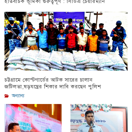
ইতিবাচক ভূমিকা গুরুত্বপূর্ণ : সিডিএ চেয়ারম্যান
চট্টগ্রাম
চট্টগ্রামে কোস্টগার্ডের আটক সারের চালান
জটিলতা,ষড়যন্ত্রের শিকার দাবি করছেন পুলিশ
অন্যান্য