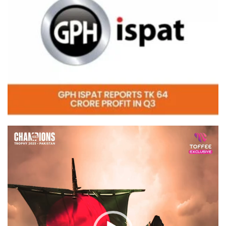
Video
Player