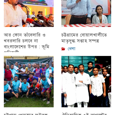
আর কোন তাঁবেদারি ও
চট্টগ্রামের বোয়ালখালীতে
খবরদারি চলবে না
মাতৃদুগ্ধ সপ্তাহ সম্পন্ন
বাংলাদেশের উপর : ভূমি
খেলা
প্রতিমন্ত্রী
চট্টগ্রাম