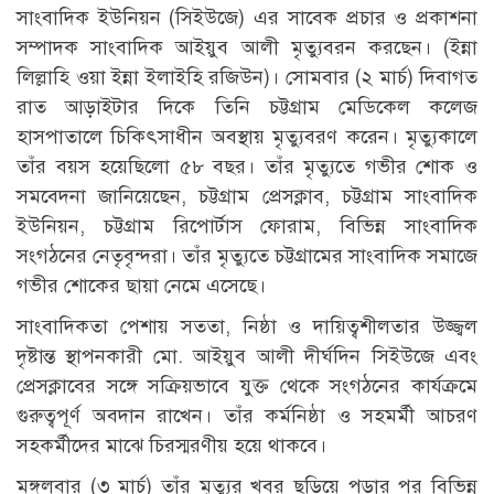
সাংবাদিক ইউনিয়ন (সিইউজে) এর সাবেক প্রচার ও প্রকাশনা
সম্পাদক সাংবাদিক আইয়ুব আলী মৃত্যুবরন করছেন। (ইন্না
লিল্লাহি ওয়া ইন্না ইলাইহি রজিউন)। সোমবার (২ মার্চ) দিবাগত
রাত আড়াইটার দিকে তিনি চট্টগ্রাম মেডিকেল কলেজ
হাসপাতালে চিকিৎসাধীন অবস্থায় মৃত্যুবরণ করেন। মৃত্যুকালে
তাঁর বয়স হয়েছিলো ৫৮ বছর। তাঁর মৃত্যুতে গভীর শোক ও
সমবেদনা জানিয়েছেন, চট্টগ্রাম প্রেসক্লাব, চট্টগ্রাম সাংবাদিক
ইউনিয়ন, চট্টগ্রাম রিপোর্টাস ফোরাম, বিভিন্ন সাংবাদিক
সংগঠনের নেতৃবৃন্দরা। তাঁর মৃত্যুতে চট্টগ্রামের সাংবাদিক সমাজে
গভীর শোকের ছায়া নেমে এসেছে।
সাংবাদিকতা পেশায় সততা, নিষ্ঠা ও দায়িত্বশীলতার উজ্জ্বল
দৃষ্টান্ত স্থাপনকারী মো. আইয়ুব আলী দীর্ঘদিন সিইউজে এবং
প্রেসক্লাবের সঙ্গে সক্রিয়ভাবে যুক্ত থেকে সংগঠনের কার্যক্রমে
গুরুত্বপূর্ণ অবদান রাখেন। তাঁর কর্মনিষ্ঠা ও সহমর্মী আচরণ
সহকর্মীদের মাঝে চিরস্মরণীয় হয়ে থাকবে।
মঙ্গলবার (৩ মার্চ) তাঁর মৃত্যুর খবর ছড়িয়ে পড়ার পর বিভিন্ন