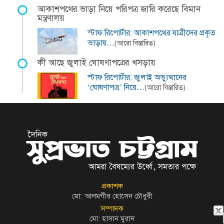
আকাশপথের ভাড়া নিয়ে পরিপত্র জারি করেছে বিমান
মন্ত্রণালয়
স্টাফ রিপোর্টার: আকাশপথের যাত্রীদের প্রকৃত
ভাড়ায়…
(আরো বিস্তারিত)
কী আছে জুলাই ঘোষণাপত্রের খসড়ায়
স্টাফ রিপোর্টার: জুলাই অভ্যুত্থানের
‘ঘোষণাপত্র’ নিয়ে…
(আরো বিস্তারিত)
প্রকাশক
মো: আলমগীর হোসেন চৌধুরী
সম্পাদক
মো: হাসান মুরাদ