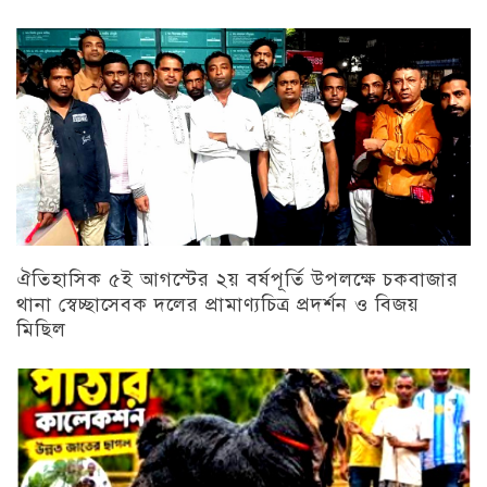
ঐতিহাসিক ৫ই আগস্টের ২য় বর্ষপূর্তি উপলক্ষে চকবাজার
থানা স্বেচ্ছাসেবক দলের প্রামাণ্যচিত্র প্রদর্শন ও বিজয়
মিছিল
চট্টগ্রাম