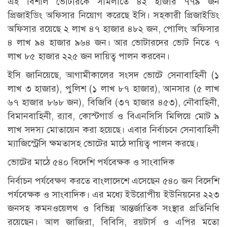
এই বিশাল ভোটারকে সামলাতে ৪২ হাজার ৭৭৯ জন
প্রিজাইডিং অফিসার নিয়োগ করেছে ইসি। সহকারী প্রিজাইডিং
অফিসার রয়েছে ২ লাখ ৪৭ হাজার ৪৮২ জন, পোলিং অফিসার
৪ লাখ ৯৪ হাজার ৯৬৪ জন। আর ভোটারদের ভোট নিতে ৭
লাখ ৮৫ হাজার ২২৫ জন দায়িত্ব পালন করবেন।
ইসি জানিয়েছে, আগামীকালের সংসদ ভোটে সেনাবাহিনী (১
লাখ ৩ হাজার), পুলিশ (১ লাখ ৮৭ হাজার), আনসার (৫ লাখ
৬৭ হাজার ৮৬৮ জন), বিজিবি (৩৭ হাজার ৪৫৩), নৌবাহিনী,
বিমানবাহিনী, র‌্যাব, কোস্টগার্ড ও বিএনসিসি মিলিয়ে মোট ৯
লাখ সদস্য মোতায়েন করা হয়েছে। এবার নির্বাচনে সেনাবাহিনী
ম্যাজিস্ট্রেসি ক্ষমতাসহ ভোটের মাঠে দায়িত্ব পালন করছে।
ভোটের মাঠে ৫৪০ বিদেশি পর্যবেক্ষক ও সাংবাদিক
নির্বাচন পর্যবেক্ষণ করতে বাংলাদেশে এসেছেন ৫৪০ জন বিদেশি
পর্যবেক্ষক ও সাংবাদিক। এর মধ্যে ইউরোপীয় ইউনিয়নের ২২৩
জনসহ কমনওয়েলথ ও বিভিন্ন আন্তর্জাতিক সংস্থার প্রতিনিধি
রয়েছেন। আল জাজিরা, বিবিসি, রয়টার্স ও এপির মতো