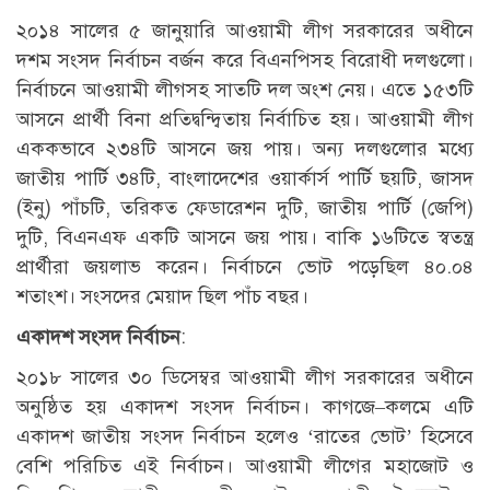
২০১৪ সালের ৫ জানুয়ারি আওয়ামী লীগ সরকারের অধীনে
দশম সংসদ নির্বাচন বর্জন করে বিএনপিসহ বিরোধী দলগুলো।
নির্বাচনে আওয়ামী লীগসহ সাতটি দল অংশ নেয়। এতে ১৫৩টি
আসনে প্রার্থী বিনা প্রতিদ্বন্দ্বিতায় নির্বাচিত হয়। আওয়ামী লীগ
এককভাবে ২৩৪টি আসনে জয় পায়। অন্য দলগুলোর মধ্যে
জাতীয় পার্টি ৩৪টি, বাংলাদেশের ওয়ার্কার্স পার্টি ছয়টি, জাসদ
(ইনু) পাঁচটি, তরিকত ফেডারেশন দুটি, জাতীয় পার্টি (জেপি)
দুটি, বিএনএফ একটি আসনে জয় পায়। বাকি ১৬টিতে স্বতন্ত্র
প্রার্থীরা জয়লাভ করেন। নির্বাচনে ভোট পড়েছিল ৪০.০৪
শতাংশ। সংসদের মেয়াদ ছিল পাঁচ বছর।
একাদশ সংসদ নির্বাচন
:
২০১৮ সালের ৩০ ডিসেম্বর আওয়ামী লীগ সরকারের অধীনে
অনুষ্ঠিত হয় একাদশ সংসদ নির্বাচন। কাগজে–কলমে এটি
একাদশ জাতীয় সংসদ নির্বাচন হলেও ‘রাতের ভোট’ হিসেবে
বেশি পরিচিত এই নির্বাচন। আওয়ামী লীগের মহাজোট ও