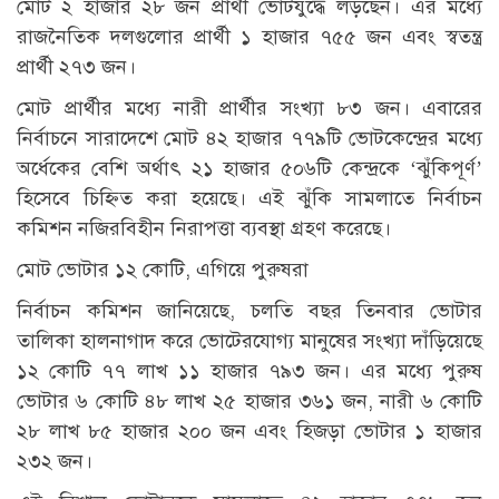
মোট ২ হাজার ২৮ জন প্রার্থী ভোটযুদ্ধে লড়ছেন। এর মধ্যে
রাজনৈতিক দলগুলোর প্রার্থী ১ হাজার ৭৫৫ জন এবং স্বতন্ত্র
প্রার্থী ২৭৩ জন।
মোট প্রার্থীর মধ্যে নারী প্রার্থীর সংখ্যা ৮৩ জন। এবারের
নির্বাচনে সারাদেশে মোট ৪২ হাজার ৭৭৯টি ভোটকেন্দ্রের মধ্যে
অর্ধেকের বেশি অর্থাৎ ২১ হাজার ৫০৬টি কেন্দ্রকে ‘ঝুঁকিপূর্ণ’
হিসেবে চিহ্নিত করা হয়েছে। এই ঝুঁকি সামলাতে নির্বাচন
কমিশন নজিরবিহীন নিরাপত্তা ব্যবস্থা গ্রহণ করেছে।
মোট ভোটার ১২ কোটি, এগিয়ে পুরুষরা
নির্বাচন কমিশন জানিয়েছে, চলতি বছর তিনবার ভোটার
তালিকা হালনাগাদ করে ভোটেরযোগ্য মানুষের সংখ্যা দাঁড়িয়েছে
১২ কোটি ৭৭ লাখ ১১ হাজার ৭৯৩ জন। এর মধ্যে পুরুষ
ভোটার ৬ কোটি ৪৮ লাখ ২৫ হাজার ৩৬১ জন, নারী ৬ কোটি
২৮ লাখ ৮৫ হাজার ২০০ জন এবং হিজড়া ভোটার ১ হাজার
২৩২ জন।