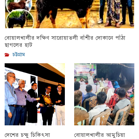
বোয়ালখালীর দক্ষিণ সারোয়াতলী বাঁশীর দোকানে পাঁঠা
ছাগলের হাট
চট্টগ্রাম
দেশের চক্ষু চিকিৎসা
বোয়ালখালীর আমুচিয়া