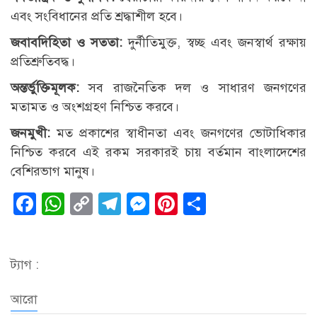
এবং সংবিধানের প্রতি শ্রদ্ধাশীল হবে।
জবাবদিহিতা ও সততা:
দুর্নীতিমুক্ত, স্বচ্ছ এবং জনস্বার্থ রক্ষায়
প্রতিশ্রুতিবদ্ধ।
অন্তর্ভুক্তিমূলক:
সব রাজনৈতিক দল ও সাধারণ জনগণের
মতামত ও অংশগ্রহণ নিশ্চিত করবে।
জনমুখী:
মত প্রকাশের স্বাধীনতা এবং জনগণের ভোটাধিকার
নিশ্চিত করবে এই রকম সরকারই চায় বর্তমান বাংলাদেশের
বেশিরভাগ মানুষ।
Facebook
WhatsApp
Copy
Telegram
Messenger
Pinterest
Share
Link
ট্যাগ :
আরো