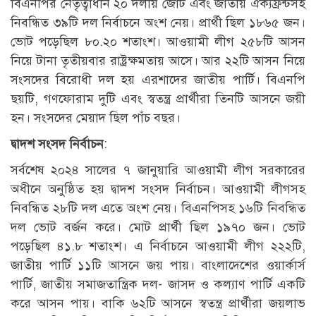
বিএনপির নেতৃত্বাধীন ২০ দলীয় জোট এবং জাতীয় ঐক্যফ্রন্টসহ
নিবন্ধিত ৩৯টি দল নির্বাচনে অংশ নেয়। প্রার্থী ছিল ১৮৬৫ জন।
ভোট পড়েছিল ৮০.২০ শতাংশ। আওয়ামী লীগ ২৫৮টি আসন
নিয়ে টানা তৃতীয়বার রাষ্ট্রক্ষমতায় আসে। আর ২২টি আসন নিয়ে
সংসদের বিরোধী দল হয় এরশাদের জাতীয় পার্টি। বিএনপি
ছয়টি, গণফোরাম দুটি এবং স্বতন্ত্র প্রার্থীরা তিনটি আসনে জয়ী
হন। সংসদের মেয়াদ ছিল পাঁচ বছর।
দ্বাদশ সংসদ নির্বাচন
:
সর্বশেষ ২০২৪ সালের ৭ জানুয়ারি আওয়ামী লীগ সরকারের
অধীনে অনুষ্ঠিত হয় দ্বাদশ সংসদ নির্বাচন। আওয়ামী লীগসহ
নিবন্ধিত ২৮টি দল এতে অংশ নেয়। বিএনপিসহ ১৬টি নিবন্ধিত
দল ভোট বর্জন করে। মোট প্রার্থী ছিল ১৯৭০ জন। ভোট
পড়েছিল ৪১.৮ শতাংশ। এ নির্বাচনে আওয়ামী লীগ ২২২টি,
জাতীয় পার্টি ১১টি আসনে জয় পায়। বাংলাদেশের ওয়ার্কার্স
পার্টি, জাতীয় সমাজতান্ত্রিক দল- জাসদ ও কল্যাণ পার্টি একটি
করে আসন পায়। বাকি ৬২টি আসনে স্বতন্ত্র প্রার্থীরা জয়লাভ