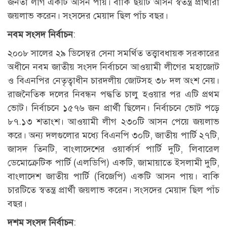
জনতা লীগ একটি আসন পায়। বাকি ছয়টি আসন স্বতন্ত্র প্রার্থীরা
জয়লাভ করেন। সংসদের মেয়াদ ছিল পাঁচ বছর।
নবম সংসদ নির্বাচন
:
২০০৮ সালের ২৯ ডিসেম্বর সেনা সমর্থিত তত্ত্বাবধায়ক সরকারের
অধীনে নবম জাতীয় সংসদ নির্বাচনে আওয়ামী লীগের মহাজোট
ও বিএনপির নেতৃত্বাধীন চারদলীয় জোটসহ ৩৮ দল অংশ নেয়।
রাজনৈতিক দলের নিবন্ধন পদ্ধতি চালু হওয়ার পর এটি প্রথম
ভোট। নির্বাচনে ১৫৭৬ জন প্রার্থী ছিলেন। নির্বাচনে ভোট পড়ে
৮৭.১৩ শতাংশ। আওয়ামী লীগ ২৩০টি আসন পেয়ে জয়লাভ
করে। অন্য দলগুলোর মধ্যে বিএনপি ৩০টি, জাতীয় পার্টি ২৭টি,
জাসদ তিনটি, বাংলাদেশের ওয়ার্কার্স পার্টি দুটি, লিবারেল
ডেমোক্রেটিক পার্টি (এলডিপি) একটি, জামায়াতে ইসলামী দুটি,
বাংলাদেশ জাতীয় পার্টি (বিজেপি) একটি আসন পায়। বাকি
চারটিতে স্বতন্ত্র প্রার্থী জয়লাভ করেন। সংসদের মেয়াদ ছিল পাঁচ
বছর।
দশম সংসদ নির্বাচন
: