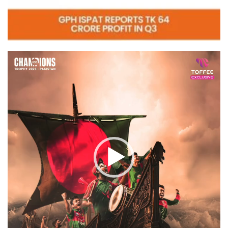
Video
Player