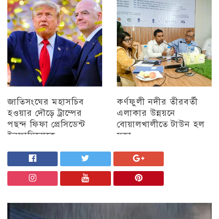
চট্টগ্রাম
জাতিসংঘের মহাসচিব
কর্ণফুলী নদীর তীরবর্তী
হওয়ার দৌড়ে ট্রাম্পের
এলাকার উন্নয়নে
পছন্দ ফিফা প্রেসিডেন্ট
বোয়ালখালীতে টাউন হল
ইনফান্তিনোকে
সভা
চট্টগ্রাম
চট্টগ্রাম