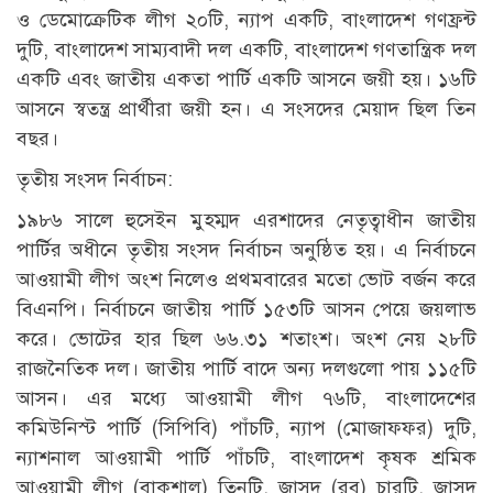
ও ডেমোক্রেটিক লীগ ২০টি, ন্যাপ একটি, বাংলাদেশ গণফ্রন্ট
দুটি, বাংলাদেশ সাম্যবাদী দল একটি, বাংলাদেশ গণতান্ত্রিক দল
একটি এবং জাতীয় একতা পার্টি একটি আসনে জয়ী হয়। ১৬টি
আসনে স্বতন্ত্র প্রার্থীরা জয়ী হন। এ সংসদের মেয়াদ ছিল তিন
বছর।
তৃতীয় সংসদ নির্বাচন:
১৯৮৬ সালে হুসেইন মুহম্মদ এরশাদের নেতৃত্বাধীন জাতীয়
পার্টির অধীনে তৃতীয় সংসদ নির্বাচন অনুষ্ঠিত হয়। এ নির্বাচনে
আওয়ামী লীগ অংশ নিলেও প্রথমবারের মতো ভোট বর্জন করে
বিএনপি। নির্বাচনে জাতীয় পার্টি ১৫৩টি আসন পেয়ে জয়লাভ
করে। ভোটের হার ছিল ৬৬.৩১ শতাংশ। অংশ নেয় ২৮টি
রাজনৈতিক দল। জাতীয় পার্টি বাদে অন্য দলগুলো পায় ১১৫টি
আসন। এর মধ্যে আওয়ামী লীগ ৭৬টি, বাংলাদেশের
কমিউনিস্ট পার্টি (সিপিবি) পাঁচটি, ন্যাপ (মোজাফফর) দুটি,
ন্যাশনাল আওয়ামী পার্টি পাঁচটি, বাংলাদেশ কৃষক শ্রমিক
আওয়ামী লীগ (বাকশাল) তিনটি, জাসদ (রব) চারটি, জাসদ