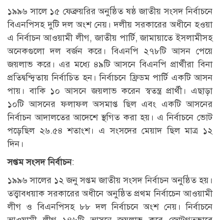
১৯৯৬ সালে ১৫ ফেব্রুয়রির অনুষ্ঠিত ষষ্ঠ জাতীয় সংসদ নির্বাচনে
বিএনপিসহ দুটি দল অংশ নেয়। দলীয় সরকারের অধীনে হওয়া
এ নির্বাচন আওয়ামী লীগ, জাতীয় পার্টি, জামায়াতে ইসলামীসহ
অনেকগুলো দল বর্জন করে। বিএনপি ২৭৮টি আসন পেয়ে
জয়লাভ করে। এর মধ্যে ৪৯টি আসনে বিএনপি প্রার্থীরা বিনা
প্রতিদ্বন্দ্বিতায় নির্বাচিত হন। নির্বাচনে ফ্রিডম পার্টি একটি আসন
পায়। বাকি ১০ আসনে জয়লাভ করেন স্বতন্ত্র প্রার্থী। এছাড়া
১০টি আসনের ফলাফল অসমাপ্ত ছিল এবং একটি আসনের
নির্বাচন আদালতের আদেশে স্থগিত করা হয়। এ নির্বাচনে ভোট
পড়েছিল ২৬.৫৪ শতাংশ। এ সংসদের মেয়াদ ছিল মাত্র ১২
দিন।
সপ্তম সংসদ নির্বাচন
:
১৯৯৬ সালের ১২ জনু সপ্তম জাতীয় সংসদ নির্বাচন অনুষ্ঠিত হয়।
তত্ত্বাবধয়াক সরকারের অধীনে অনুষ্ঠিত প্রথম নির্বাচেন আওয়ামী
লীগ ও বিএনপিসহ ৮৮ দল নির্বাচনে অংশ নেয়। নির্বাচনে
আওয়ামী লীগ ১৪৬টি আসনে জয়লাভ করে জোটগতভাবে