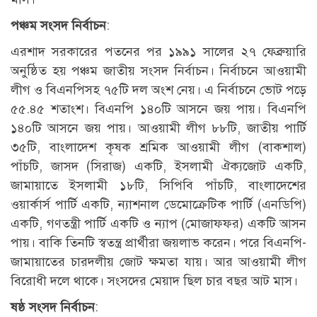
পঞ্চম সংসদ নির্বাচন
:
এরশাদ সরকারের পতনের পর ১৯৯১ সালের ২৭ ফেব্রুয়ারি
অনুষ্ঠিত হয় পঞ্চম জাতীয় সংসদ নির্বাচন। নির্বাচনে আওয়ামী
লীগ ও বিএনপিসহ ৭৫টি দল অংশ নেয়। এ নির্বাচনে ভোট পড়ে
৫৫.৪৫ শতাংশ। বিএনপি ১৪০টি আসনে জয় পায়। বিএনপি
১৪০টি আসনে জয় পায়। আওয়ামী লীগ ৮৮টি, জাতীয় পার্টি
৩৫টি, বাংলাদেশ কৃষক শ্রমিক আওয়ামী লীগ (বাকশাল)
পাঁচটি, জাসদ (সিরাজ) একটি, ইসলামী ঐক্যজোট একটি,
জামায়াতে ইসলামী ১৮টি, সিপিবি পাঁচটি, বাংলাদেশের
ওয়ার্কার্স পার্টি একটি, ন্যাশনাল ডেমোক্রেটিক পার্টি (এনডিপি)
একটি, গণতন্ত্রী পার্টি একটি ও ন্যাপ (মোজাফফর) একটি আসন
পায়। বাকি তিনটি স্বতন্ত্র প্রার্থীরা জয়লাভ করেন। পরে বিএনপি-
জামায়াতের চারদলীয় জোট ক্ষমতা যায়। আর আওয়ামী লীগ
বিরোধী দলে থাকে। সংসদের মেয়াদ ছিল চার বছর আট মাস।
ষষ্ঠ সংসদ নির্বাচন
: