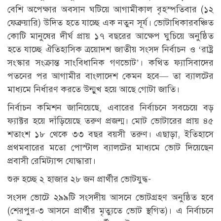
বেশি অপেক্ষার অবসান ঘটিয়ে আগামীকাল বৃহস্পতিবার (১২
ফেব্রুয়ারি) উদিত হতে যাচ্ছে এক নতুন সূর্য। ভোটাধিকারবঞ্চিত
কোটি মানুষের দীর্ঘ প্রায় ১৭ বছরের আক্ষেপ ঘুচিয়ে অনুষ্ঠিত
হতে যাচ্ছে ঐতিহাসিক ত্রয়োদশ জাতীয় সংসদ নির্বাচন ও ‘রাষ্ট্র
সংস্কার সংক্রান্ত সাংবিধানিক গণভোট’। কথিত ফ্যাসিবাদের
পতনের পর আগামীর বাংলাদেশ কেমন হবে— তা ব্যালটের
মাধ্যমে নির্ধারণ করতে উন্মুখ হয়ে আছে গোটা জাতি।
নির্বাচন কমিশন জানিয়েছে, এবারের নির্বাচনে সবচেয়ে বড়
ফ্যাক্টর হয়ে দাঁড়িয়েছে তরুণ প্রজন্ম। মোট ভোটারের প্রায় ৪৫
শতাংশ ১৮ থেকে ৩৩ বছর বয়সী তরুণ। এছাড়া, ইতিহাসে
প্রথমবারের মতো পোস্টাল ব্যালটের মাধ্যমে ভোট দিয়েছেন
প্রবাসী রেমিট্যান্স যোদ্ধারা।
শুরু হচ্ছে ২ হাজার ২৮ জন প্রার্থীর ভোটযুদ্ধ-
সংসদ ভোটে ২৯৯টি সংসদীয় আসনে ভোটগ্রহণ অনুষ্ঠিত হবে
(শেরপুর-৩ আসনে প্রার্থীর মৃত্যুতে ভোট স্থগিত)। এ নির্বাচনে