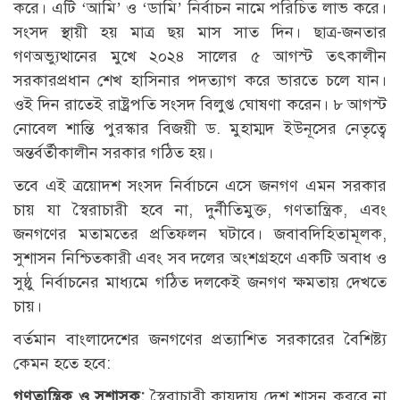
করে। এটি ‘আমি’ ও ‘ডামি’ নির্বাচন নামে পরিচিত লাভ করে।
সংসদ স্থায়ী হয় মাত্র ছয় মাস সাত দিন। ছাত্র-জনতার
গণঅভ্যুত্থানের মুখে ২০২৪ সালের ৫ আগস্ট তৎকালীন
সরকারপ্রধান শেখ হাসিনার পদত্যাগ করে ভারতে চলে যান।
ওই দিন রাতেই রাষ্ট্রপতি সংসদ বিলুপ্ত ঘোষণা করেন। ৮ আগস্ট
নোবেল শান্তি পুরস্কার বিজয়ী ড. মুহাম্মদ ইউনূসের নেতৃত্বে
অন্তর্বর্তীকালীন সরকার গঠিত হয়।
তবে এই ত্রয়োদশ সংসদ নির্বাচনে এসে জনগণ এমন সরকার
চায় যা স্বৈরাচারী হবে না, দুর্নীতিমুক্ত, গণতান্ত্রিক, এবং
জনগণের মতামতের প্রতিফলন ঘটাবে। জবাবদিহিতামূলক,
সুশাসন নিশ্চিতকারী এবং সব দলের অংশগ্রহণে একটি অবাধ ও
সুষ্ঠু নির্বাচনের মাধ্যমে গঠিত দলকেই জনগণ ক্ষমতায় দেখতে
চায়।
বর্তমান বাংলাদেশের জনগণের প্রত্যাশিত সরকারের বৈশিষ্ট্য
কেমন হতে হবে:
গণতান্ত্রিক ও সুশাসক:
স্বৈরাচারী কায়দায় দেশ শাসন করবে না