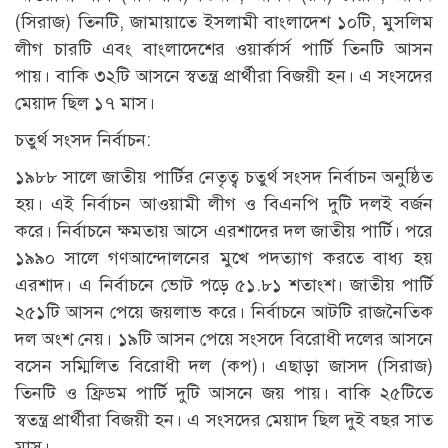
(সিরাজ) তিনটি, জামায়াতে ইসলামী বাংলাদেশ ১০টি, মুসলিম
লীগ চারটি এবং বাংলাদেশের ওয়ার্কার্স পার্টি তিনটি আসন
পায়। বাকি ৩২টি আসনে স্বতন্ত্র প্রার্থীরা বিজয়ী হন। এ সংসদের
মেয়াদ ছিল ১৭ মাস।
চতুর্থ সংসদ নির্বাচন:
১৯৮৮ সালে জাতীয় পার্টির নেতৃত্ব চতুর্থ সংসদ নির্বাচন অনুষ্ঠিত
হয়। এই নির্বাচন আওয়ামী লীগ ও বিএনপি দুটি দলই বর্জন
করে। নির্বাচনে ক্ষমতায় আসে এরশাদের দল জাতীয় পার্টি। পরে
১৯৯০ সালে গণআন্দোলনের মুখে পদত্যাগ করতে বাধ্য হয়
এরশাদ। এ নির্বাচনে ভোট পড়ে ৫১.৮১ শতাংশ। জাতীয় পার্টি
২৫১টি আসন পেয়ে জয়লাভ করে। নির্বাচনে আটটি রাজনৈতিক
দল অংশ নেয়। ১৯টি আসন পেয়ে সংসদে বিরোধী দলের আসনে
বসেন সম্মিলিত বিরোধী দল (কপ)। এছাড়া জাসদ (সিরাজ)
তিনটি ও ফ্রিডম পার্টি দুটি আসনে জয় পায়। বাকি ২৫টিতে
স্বতন্ত্র প্রার্থীরা বিজয়ী হন। এ সংসদের মেয়াদ ছিল দুই বছর সাত
মাস।