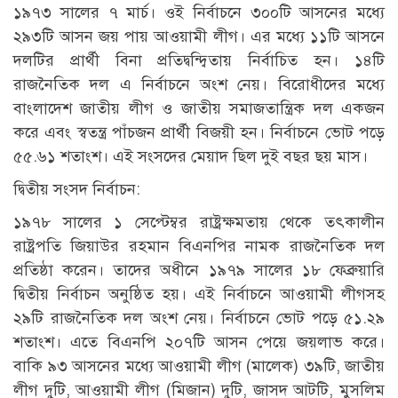
১৯৭৩ সালের ৭ মার্চ। ওই নির্বাচনে ৩০০টি আসনের মধ্যে
২৯৩টি আসন জয় পায় আওয়ামী লীগ। এর মধ্যে ১১টি আসনে
দলটির প্রার্থী বিনা প্রতিদ্বন্দ্বিতায় নির্বাচিত হন। ১৪টি
রাজনৈতিক দল এ নির্বাচনে অংশ নেয়। বিরোধীদের মধ্যে
বাংলাদেশ জাতীয় লীগ ও জাতীয় সমাজতান্ত্রিক দল একজন
করে এবং স্বতন্ত্র পাঁচজন প্রার্থী বিজয়ী হন। নির্বাচনে ভোট পড়ে
৫৫.৬১ শতাংশ। এই সংসদের মেয়াদ ছিল দুই বছর ছয় মাস।
দ্বিতীয় সংসদ নির্বাচন:
১৯৭৮ সালের ১ সেপ্টেম্বর রাষ্ট্রক্ষমতায় থেকে তৎকালীন
রাষ্ট্রপতি জিয়াউর রহমান বিএনপির নামক রাজনৈতিক দল
প্রতিষ্ঠা করেন। তাদের অধীনে ১৯৭৯ সালের ১৮ ফেব্রুয়ারি
দ্বিতীয় নির্বাচন অনুষ্ঠিত হয়। এই নির্বাচনে আওয়ামী লীগসহ
২৯টি রাজনৈতিক দল অংশ নেয়। নির্বাচনে ভোট পড়ে ৫১.২৯
শতাংশ। এতে বিএনপি ২০৭টি আসন পেয়ে জয়লাভ করে।
বাকি ৯৩ আসনের মধ্যে আওয়ামী লীগ (মালেক) ৩৯টি, জাতীয়
লীগ দুটি, আওয়ামী লীগ (মিজান) দুটি, জাসদ আটটি, মুসলিম