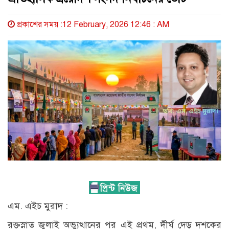
প্রকাশের সময় :12 February, 2026 12:46 : AM
এম. এইচ মুরাদ :
রক্তস্নাত জুলাই অভ্যুত্থানের পর এই প্রথম, দীর্ঘ দেড় দশকের