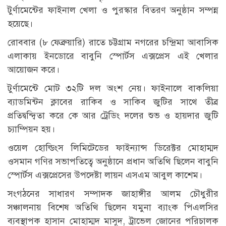
টুর্ণামেন্টের ফাইনাল খেলা ও পুরস্কার বিতরণ অনুষ্ঠান সম্পন্ন
হয়েছে।
রোববার (৮ ফেব্রুয়ারি) রাতে চট্টগ্রাম নগরের চন্দ্রিমা আবাসিক
এলাকায় ইনডোরে বাবুনি স্পোর্টস এক্সপ্রেস এই খেলার
আয়োজন করে।
টুর্ণামেন্টে মোট ৩২টি দল অংশ নেয়। ফাইনালে বাকলিয়া
ব্যাডমিন্টন ক্লাবের রাকিব ও সাকিব জুটির সাথে তীব্র
প্রতিদ্বন্দ্বিতা করে কে আর ট্রেডিং দলের শুভ ও হায়দার জুটি
চ্যাম্পিয়ন হয়।
ওয়েল হোল্ডিংস লিমিটেডের ফাইন্যান্স ডিরেক্টর মোহাম্মদ
ওসমান গণির সভাপতিত্বে অনুষ্ঠানে প্রধান অতিথি ছিলেন বাবুনি
স্পোর্টস এক্সপ্রেসের উপদেষ্টা লায়ন এসএম আবুল কাশেম।
সংগঠনের সাধারণ সম্পাদক জাহাঙ্গীর আলম চৌধুরীর
সঞ্চালনায় বিশেষ অতিথি ছিলেন যমুনা ব্যাংক পিএলসির
ব্যবস্থাপক হাসান মোহাম্মদ মাসুদ, ট্রাভেল জোনের পরিচালক