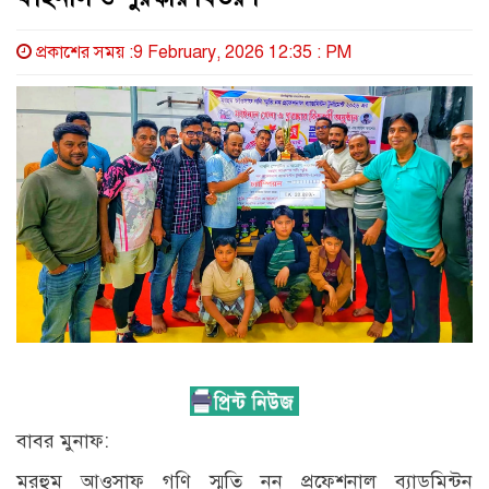
প্রকাশের সময় :9 February, 2026 12:35 : PM
বাবর মুনাফ:
মরহুম আওসাফ গণি স্মৃতি নন প্রফেশনাল ব্যাডমিন্টন