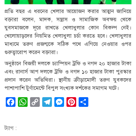
প্রতি বছর এ ধরনের খেলার আয়োজন করার আহ্বান জানিয়ে
বক্তারা বলেন, মাদক, সন্ত্রাস ও সামাজিক অবক্ষয় থেকে
যুবসমাজকে দূরে রাখতে খেলাধুলার কোন বিকল্প নেই।
খেলোয়াড়দের নিয়মিত খেলাধুলা চর্চা করতে হবে। খেলাধুলার
মাধ্যমে তরুণ প্রজন্মকে সঠিক পথে এগিয়ে নেওয়ার ওপর
গুরুত্বারোপ করেন বক্তারা।
অনুষ্ঠানে বিজয়ী দলকে চ্যাম্পিয়ন ট্রফি ও নগদ ২০ হাজার টাকা
এবং রানার্স আপ দলকে ট্রফি ও নগদ ১০ হাজার টাকা পুরস্কার
প্রদান করেন অতিথিরা। স্থানীয় ক্রীড়ামোদী তরুণ যুবকদের
পাশাপাশি টুর্ণামেন্টে বিপুল সংখ্যক দর্শকের সমাগম ঘটে।
Facebook
WhatsApp
Copy
Telegram
Messenger
Pinterest
Share
Link
ট্যাগ :