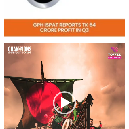
Video
Player