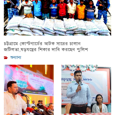
চট্টগ্রামে কোস্টগার্ডের আটক সারের চালান
জটিলতা,ষড়যন্ত্রের শিকার দাবি করছেন পুলিশ
অন্যান্য