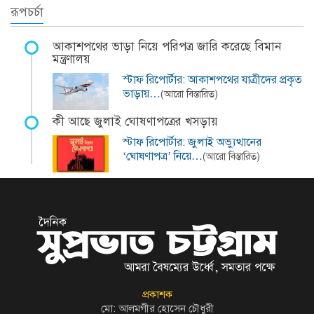
রূপচর্চা
আকাশপথের ভাড়া নিয়ে পরিপত্র জারি করেছে বিমান
মন্ত্রণালয়
স্টাফ রিপোর্টার: আকাশপথের যাত্রীদের প্রকৃত
ভাড়ায়…
(আরো বিস্তারিত)
কী আছে জুলাই ঘোষণাপত্রের খসড়ায়
স্টাফ রিপোর্টার: জুলাই অভ্যুত্থানের
‘ঘোষণাপত্র’ নিয়ে…
(আরো বিস্তারিত)
প্রকাশক
মো: আলমগীর হোসেন চৌধুরী