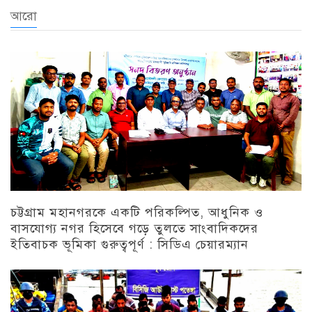
আরো
চট্টগ্রাম মহানগরকে একটি পরিকল্পিত, আধুনিক ও
বাসযোগ্য নগর হিসেবে গড়ে তুলতে সাংবাদিকদের
ইতিবাচক ভূমিকা গুরুত্বপূর্ণ : সিডিএ চেয়ারম্যান
চট্টগ্রাম