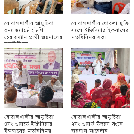
বোয়ালখালীর আমুচিয়া
বোয়ালখালীর ধোরলা মুক্তি
২নং ওয়ার্ডে ইউপি
সংঘে ইঞ্জিনিয়ার ইকবালের
চেয়ারম্যান প্রার্থী জয়নালের
মতবিনিময় সভা
মতবিনিময়
চট্টগ্রাম
চট্টগ্রাম
বোয়ালখালীর আমুচিয়া
বোয়ালখালীর আমুচিয়া
৪নং ওয়ার্ডে ইঞ্জিনিয়ার
২নং ওয়ার্ড উদয়ন সংঘে
ইকবালের মতবিনিময়
জয়নাল আবেদীন