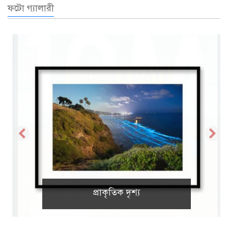
ফটো গ্যালারী
প্রাকৃতিক দৃশ্য