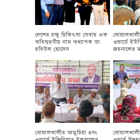
দেশের চক্ষু চিকিৎসা সেবায় এক
বোয়ালখালী
অবিস্মরণীয় নাম অধ্যাপক ডা.
ওয়ার্ডে ইউপি
রবিউল হোসেন
জয়নালের 
চট্টগ্রাম
চট্টগ্রাম
বোয়ালখালীর আমুচিয়া ৪নং
বোয়ালখালী
ওয়ার্ডে ইঞ্জিনিয়ার ইকবালের
ওয়ার্ড উদ