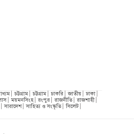
াধ্যম
চট্টগ্রাম
চট্টগ্রাম
চাকরি
জাতীয়
ঢাকা
লাস
ময়মনসিংহ
রংপুর
রাজনীতি
রাজশাহী
সারাদেশ
সাহিত্য ও সংস্কৃতি
সিলেট