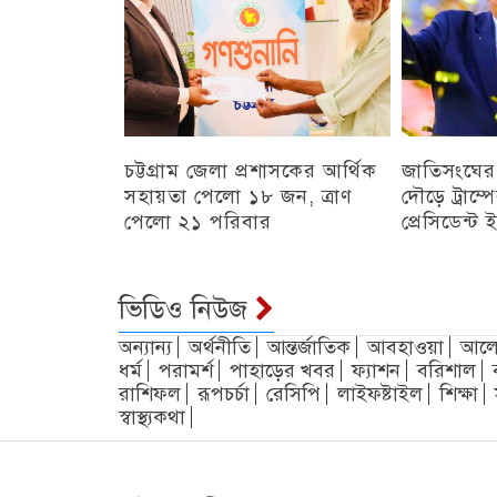
চট্টগ্রাম জেলা প্রশাসকের আর্থিক
জাতিসংঘের
সহায়তা পেলো ১৮ জন, ত্রাণ
দৌড়ে ট্রাম্
পেলো ২১ পরিবার
প্রেসিডেন্ট
চট্টগ্রাম
চট্টগ্রাম
ভিডিও নিউজ
অন্যান্য
অর্থনীতি
আন্তর্জাতিক
আবহাওয়া
আলো
ধর্ম
পরামর্শ
পাহাড়ের খবর
ফ্যাশন
বরিশাল
রাশিফল
রূপচর্চা
রেসিপি
লাইফষ্টাইল
শিক্ষা
স্বাস্থ্যকথা