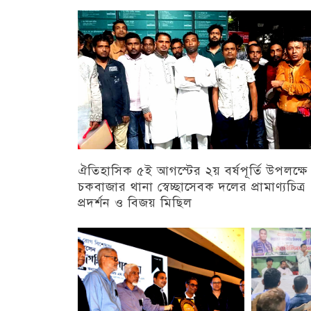
ঐতিহাসিক ৫ই আগস্টের ২য় বর্ষপূর্তি উপলক্ষে
চকবাজার থানা স্বেচ্ছাসেবক দলের প্রামাণ্যচিত্র
প্রদর্শন ও বিজয় মিছিল
চট্টগ্রাম