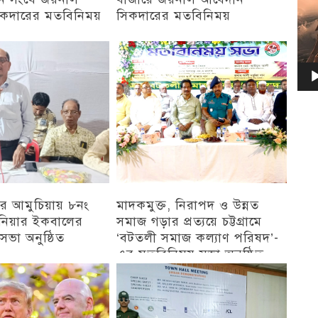
কদারের মতবিনিময়
সিকদারের মতবিনিময়
চট্টগ্রাম
র আমুচিয়ায় ৮নং
মাদকমুক্ত, নিরাপদ ও উন্নত
জিনিয়ার ইকবালের
সমাজ গড়ার প্রত্যয়ে চট্টগ্রামে
ভা অনুষ্ঠিত
‘বটতলী সমাজ কল্যাণ পরিষদ’-
এর মতবিনিময় সভা অনুষ্ঠিত
চট্টগ্রাম