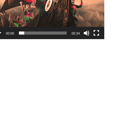
00:00
00:34