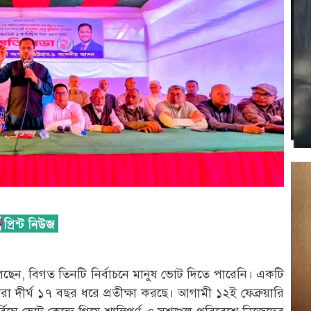
বলেছেন, বিগত তিনটি নির্বাচনে মানুষ ভোট দিতে পারেনি। একটি
তারা দীর্ঘ ১৭ বছর ধরে প্রতীক্ষা করছে। আগামী ১২ই ফেব্রুয়ারি