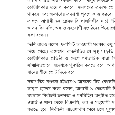
এই দীর্ঘ প্রতীক্ষার অবসান ঘটবে। মানুষ নির্ভয়ে-নির্ব
ভোটাধিকার প্রয়োগ করবে। জনগণের প্রত্যক্ষ ভোটে
থাকবে এবং জনগণের প্রত্যাশা পূরণে কাজ করবে। শ
প্রাঙ্গণে আগামী ৯ই ফ্রেব্রুয়ারি লালদিঘীর মাঠে 
আসন বিএনপি, অঙ্গ ও সহযোগী সংগঠনের উদ্যোগে আয়
কথা বলেন।
তিনি আরও বলেন, ফ্যাসিস্ট আওয়ামী সরকার শুধু গণতন্
দিয়ে গেছে। এদেশের রাজনীতির যে সুস্থ সংস্কৃতি 
ভোটাধিকার প্রতিষ্ঠা ও দেশে গণতান্ত্রিক ধারা
সম্মিলিতভাবে এদেশকে পুনর্গঠন করতে হবে। আগাম
ধানের শীষে ভোট দিতে হবে।
সভাপতির বক্তব্যে চট্টগ্রাম-৯ আসনের চিফ কোঅর্
আবুল হাশেম বক্কর বলেন, আগামী ৯ ফেব্রুয়ারি নি
ময়দানে নির্বাচনী জনসভা ও গণমিছিল অনুষ্ঠিত হবে
ওয়ার্ড ও থানা থেকে বিএনপি, অঙ্গ ও সহযোগী সংগঠন
করতে হবে। নির্বাচনী আচরণবিধি মেনে চলে সুশৃঙ্খ