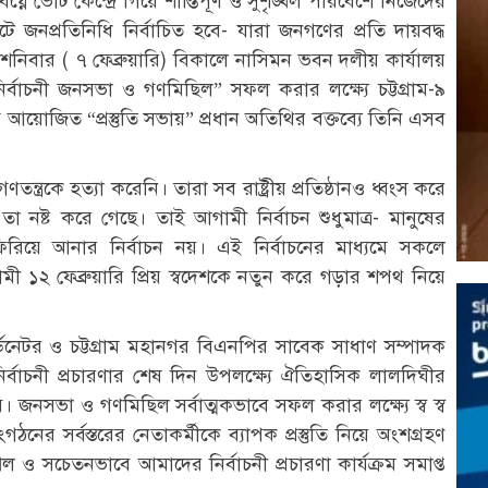
িঘ্নে ভোট কেন্দ্রে গিয়ে শান্তিপূর্ণ ও সুশৃঙ্খল পরিবেশে নিজেদের
 জনপ্রতিনিধি নির্বাচিত হবে- যারা জনগণের প্রতি দায়বদ্ধ
নিবার ( ৭ ফেব্রুয়ারি) বিকালে নাসিমন ভবন দলীয় কার্যালয়
“নির্বাচনী জনসভা ও গণমিছিল” সফল করার লক্ষ্যে চট্টগ্রাম-৯
োজিত “প্রস্তুতি সভায়” প্রধান অতিথির বক্তব্যে তিনি এসব
ত্রকে হত্যা করেনি। তারা সব রাষ্ট্রীয় প্রতিষ্ঠানও ধ্বংস করে
তা নষ্ট করে গেছে। তাই আগামী নির্বাচন শুধুমাত্র- মানুষের
 ফিরিয়ে আনার নির্বাচন নয়। এই নির্বাচনের মাধ্যমে সকলে
ী ১২ ফেব্রুয়ারি প্রিয় স্বদেশকে নতুন করে গড়ার শপথ নিয়ে
ডিনেটর ও চট্টগ্রাম মহানগর বিএনপির সাবেক সাধাণ সম্পাদক
র্বাচনী প্রচারণার শেষ দিন উপলক্ষ্যে ঐতিহাসিক লালদিঘীর
। জনসভা ও গণমিছিল সর্বাত্মকভাবে সফল করার লক্ষ্যে স্ব স্ব
ের সর্বস্তরের নেতাকর্মীকে ব্যাপক প্রস্তুতি নিয়ে অংশগ্রহণ
ল ও সচেতনভাবে আমাদের নির্বাচনী প্রচারণা কার্যক্রম সমাপ্ত