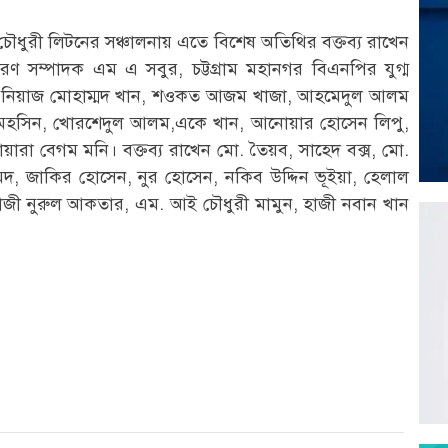
 চৌধুরী লিটনের সঞ্চালনায় এতে বিশেষ অতিথির বক্তব্য রাখেন
ধারণ সম্পাদক এম এ সবুর, চট্টগ্রাম মহানগর বিএনপির যুগ্ম
 নিয়াজ মোহাম্মদ খান, শওকত আজম খাজা, আহমেদুল আলম
ো. মহসিন, খোরশেদুল আলম,একে খান, আনোয়ার হোসেন লিপু,
ারা বেগম মনি। বক্তব্য রাখেন মো. তৈয়ব, সাহেদ বক্স, মো.
, জাকির হোসেন, নুর হোসেন, নকিব উদ্দিন ভূইয়া, হেলাল
হাজী নুরুল আকতার, এম. আই চৌধুরী মামুন, হাজী নবান খান
r
st
re