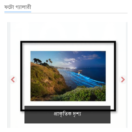
ফটো গ্যালারী
প্রাকৃতিক দৃশ্য