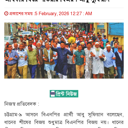
প্রকাশের সময় :5 February, 2026 12:27 : AM
নিজস্ব প্রতিবেদক :
চট্টগ্রাম-৯ আসনে বিএনপির প্রার্থী আবু সুফিয়ান বলেছেন,
ধানের শীষের বিজয় শুধুমাত্র বিএনপির বিজয় নয়। ধানের