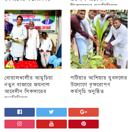
সিকদারের মতবিনিময়
চট্টগ্রাম
অন্যান্য
বোয়ালখালীর আমুচিয়া
পটিয়ার আশিয়ায় যুবদলের
নতুন বাজারে জয়নাল
উদ্যোগে বৃক্ষরোপণ
আবেদীন সিকদারের
কর্মসূচি অনুষ্ঠিত
মতবিনিময়
অন্যান্য
চট্টগ্রাম