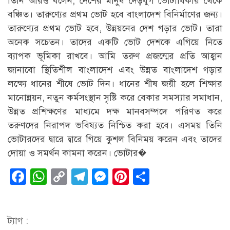
তিনি আরও বলেন, দেশের মানুষ দেড়যুগ ভোটাধিকার থেকে
বঞ্চিত। তারুণ্যের প্রথম ভোট হবে বাংলাদেশ বিনির্মাণের জন্য।
তারুণ্যের প্রথম ভোট হবে, উন্নয়নের দেশ গড়ার ভোট। তারা
অনেক সচেতন। তাদের একটি ভোট দেশকে এগিয়ে নিতে
ব্যাপক ভূমিকা রাখবে। আমি তরুণ প্রজন্মের প্রতি আহ্বান
জানাবো স্থিতিশীল বাংলাদেশ এবং উন্নত বাংলাদেশ গড়ার
লক্ষ্যে ধানের শীষে ভোট দিন। ধানের শীষ জয়ী হলে শিক্ষার
মানোন্নয়ন, নতুন কর্মসংস্থান সৃষ্টি করে বেকার সমস্যার সমাধান,
উন্নত প্রশিক্ষণের মাধ্যমে দক্ষ মানবসম্পদে পরিণত করে
তরুণদের নিরাপদ ভবিষ্যত নিশ্চিত করা হবে। এসময় তিনি
ভোটারদের দ্বারে দ্বারে গিয়ে কুশল বিনিময় করেন এবং তাদের
দোয়া ও সমর্থন কামনা করেন। ভোটার�
Facebook
WhatsApp
Copy
Telegram
Messenger
Pinterest
Share
Link
ট্যাগ :