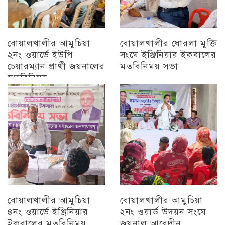
বোয়ালখালীর আমুচিয়া
বোয়ালখালীর ধোরলা মুক্তি
২নং ওয়ার্ডে ইউপি
সংঘে ইঞ্জিনিয়ার ইকবালের
চেয়ারম্যান প্রার্থী জয়নালের
মতবিনিময় সভা
মতবিনিময়
চট্টগ্রাম
চট্টগ্রাম
বোয়ালখালীর আমুচিয়া
বোয়ালখালীর আমুচিয়া
৪নং ওয়ার্ডে ইঞ্জিনিয়ার
২নং ওয়ার্ড উদয়ন সংঘে
ইকবালের মতবিনিময়
জয়নাল আবেদীন