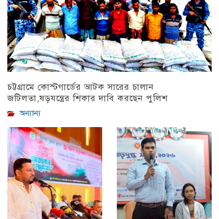
চট্টগ্রামে কোস্টগার্ডের আটক সারের চালান
জটিলতা,ষড়যন্ত্রের শিকার দাবি করছেন পুলিশ
অন্যান্য