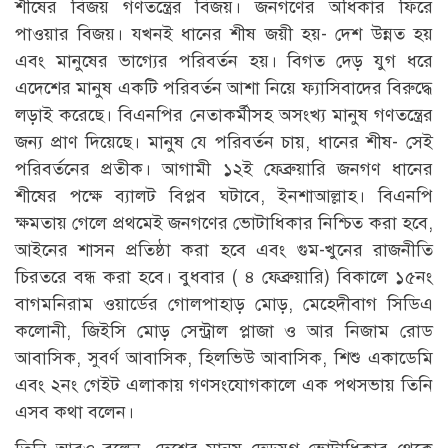
শীষের বিজয় গণতন্ত্রের বিজয়। জনগণের অধিকার ফিরে
পাওয়ার বিজয়। যখনই ধানের শীষ জয়ী হয়- দেশ উন্নত হয়
এবং মানুষের ভাগ্যের পরিবর্তন হয়। বিগত দেড় যুগ ধরে
এদেশের মানুষ একটি পরিবর্তন আশা নিয়ে ফ্যাসিবাদের বিরুদ্ধে
লড়াই করেছে। বিএনপির নেতাকর্মীসহ অসংখ্য মানুষ গণতন্ত্রের
জন্য প্রাণ দিয়েছে। মানুষ যে পরিবর্তন চায়, ধানের শীষ- সেই
পরিবর্তনের প্রতীক। আগামী ১২ই ফেব্রুয়ারি জনগণ ধানের
শীষের পক্ষে ব্যালট বিপ্লব ঘটাবে, ইনশাআল্লাহ। বিএনপি
ক্ষমতায় গেলে প্রথমেই জনগণের ভোটাধিকার নিশ্চিত করা হবে,
আইনের শাসন প্রতিষ্ঠা করা হবে এবং গুম-খুনের রাজনীতি
চিরতরে বন্ধ করা হবে। বুধবার ( ৪ ফেব্রুয়ারি) বিকালে ১৫নং
বাগমনিরাম ওয়ার্ডের গোলপাহাড় মোড়, মেহেদীবাগ সিডিএ
কলোনী, জিইসি মোড় সেন্ট্রাল প্লাজা ও আর নিজাম রোড
আবাসিক, সুবর্ণ আবাসিক, হিলভিউ আবাসিক, শিশু একাডেমি
এবং ২নং গেইট এলাকায় গণসংযোগকালে এক পথসভায় তিনি
এসব কথা বলেন।