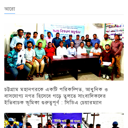
আরো
চট্টগ্রাম মহানগরকে একটি পরিকল্পিত, আধুনিক ও
বাসযোগ্য নগর হিসেবে গড়ে তুলতে সাংবাদিকদের
ইতিবাচক ভূমিকা গুরুত্বপূর্ণ : সিডিএ চেয়ারম্যান
চট্টগ্রাম