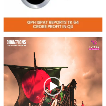
Video
Player