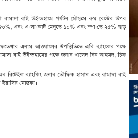
ণ রামাদা বাই উইন্ডহামে পর্যটন মৌসুমে রুম রেন্টের উপর
 ৫০%, এবং এ-লা-কার্ট মেনুতে ১০% এবং স্পা-তে ২৫% ছাড়
ব ইফতেখার এনাম আওয়ালের উপস্থিতিতে এবি ব্যাংকের পক্ষে
রামাদা বাই উইন্ডহামের পক্ষে জনাব খালেদ বিন আহমদ, চিফ
অব রিটেইল ব্যাংকিং জনাব তৌফিক হাসান এবং রামাদা বাই
ব ইয়াসির মোস্তফা।
r
st
re