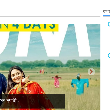
রূপচ
্রাকৃতিক দৃশ্য