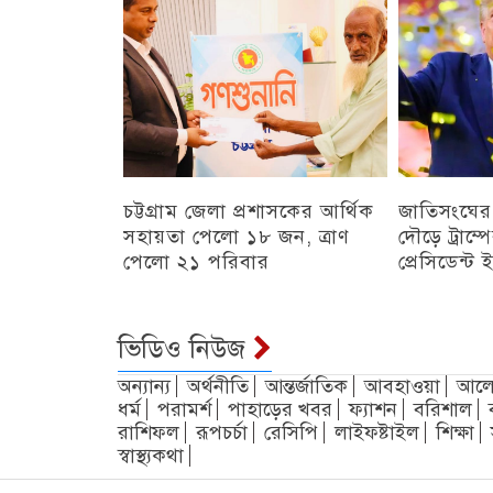
চট্টগ্রাম জেলা প্রশাসকের আর্থিক
জাতিসংঘের
সহায়তা পেলো ১৮ জন, ত্রাণ
দৌড়ে ট্রাম্
পেলো ২১ পরিবার
প্রেসিডেন্ট
চট্টগ্রাম
চট্টগ্রাম
ভিডিও নিউজ
অন্যান্য
অর্থনীতি
আন্তর্জাতিক
আবহাওয়া
আলো
ধর্ম
পরামর্শ
পাহাড়ের খবর
ফ্যাশন
বরিশাল
রাশিফল
রূপচর্চা
রেসিপি
লাইফষ্টাইল
শিক্ষা
স্বাস্থ্যকথা