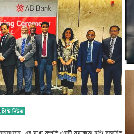
্সবাজার- এর মধ্যে সম্প্রতি একটি সমঝোতা চুক্তি স্বাক্ষরিত