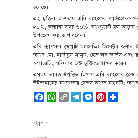
হয়েছে।
এই চুক্তির আওতায় এবি ব্যাংকের কার্ডহোল্ডারগ
৫০%, অন্যান্য সময় ৬০%, ব্যাংকুয়েট হল ভাড়ায়
উপভোগ করতে পারবেন।
এবি ব্যাংকের ডেপুটি ম্যানেজিং ডিরেক্টর জনা
জনাব মো. হাবিবুল মামুন, হেড অব কার্ডস এবং 
অপারেটিং অফিসার উক্ত চুক্তিতে স্বাক্ষর করেন।
এসময় আরও উপস্থিত ছিলেন এবি ব্যাংকের হেড 
উইন্ডহামের ম্যানেজার সেলস অ্যান্ড মার্কেটিং জনা
Facebook
WhatsApp
Copy
Telegram
Messenge
Pintere
Sha
Link
ট্যাগ :