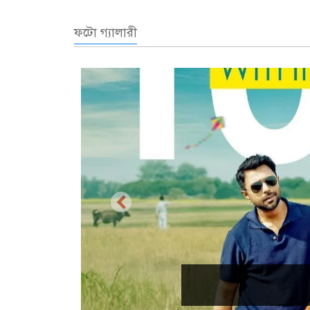
ফটো গ্যালারী
প