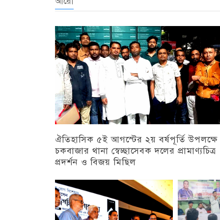
আরো
ঐতিহাসিক ৫ই আগস্টের ২য় বর্ষপূর্তি উপলক্ষে
চকবাজার থানা স্বেচ্ছাসেবক দলের প্রামাণ্যচিত্র
প্রদর্শন ও বিজয় মিছিল
চট্টগ্রাম