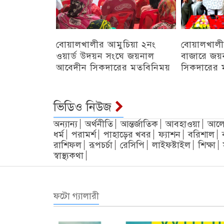
বোয়ালখালীর আমুচিয়া ২নং
বোয়ালখালী
ওয়ার্ড উদয়ন সংঘে জয়নাল
বাজারে জয়
আবেদীন সিকদারের মতবিনিময়
সিকদারের 
অন্যান্য
চট্টগ্রাম
ভিডিও নিউজ
অন্যান্য
অর্থনীতি
আন্তর্জাতিক
আবহাওয়া
আলো
ধর্ম
পরামর্শ
পাহাড়ের খবর
ফ্যাশন
বরিশাল
রাশিফল
রূপচর্চা
রেসিপি
লাইফষ্টাইল
শিক্ষা
স্বাস্থ্যকথা
ফটো গ্যালারী