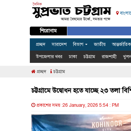
বাংলাদ
শিরোনাম
প্রচ্ছদ
সারাদেশ
বিভাগ
জাতীয়
আন্তর্জাতিক
উপজেলার খবর
ঢাকা
চট্টগ্রাম
রাজশাহী
খুলন
প্রচ্ছদ
চট্টগ্রাম
চট্টগ্রামে উদ্বোধন হতে যাচ্ছে ২৩ তলা বি
প্রকাশের সময় :26 January, 2026 5:54 : PM