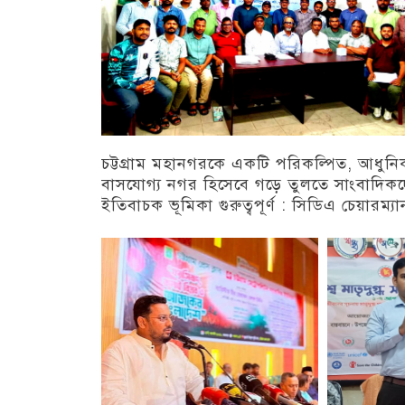
চট্টগ্রাম মহানগরকে একটি পরিকল্পিত, আধুন
বাসযোগ্য নগর হিসেবে গড়ে তুলতে সাংবাদিক
ইতিবাচক ভূমিকা গুরুত্বপূর্ণ : সিডিএ চেয়ারম্যা
চট্টগ্রাম