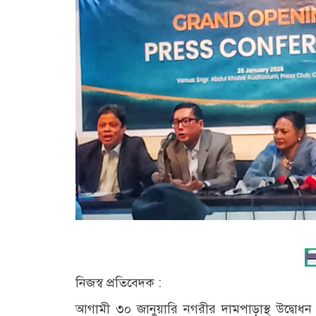
নিজস্ব প্রতিবেদক :
আগামী ৩০ জানুয়ারি নগরীর দামপাড়াস্থ উদ্বোধ