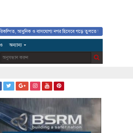
ধুনিক ও বাসযোগ্য নগর হিসেবে গড়ে তুলতে সাংবাদিকদের ইতিবাচক ভূমিকা গুরুত
িও
অন্যান্য