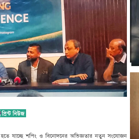
ন হতে যাচ্ছে শপিং ও বিনোদনের অভিজ্ঞতার নতুন সংযোজন