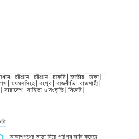
াধ্যম
চট্টগ্রাম
চট্টগ্রাম
চাকরি
জাতীয়
ঢাকা
লাস
ময়মনসিংহ
রংপুর
রাজনীতি
রাজশাহী
সারাদেশ
সাহিত্য ও সংস্কৃতি
সিলেট
র্চা
আকাশপথের ভাড়া নিয়ে পরিপত্র জারি করেছে