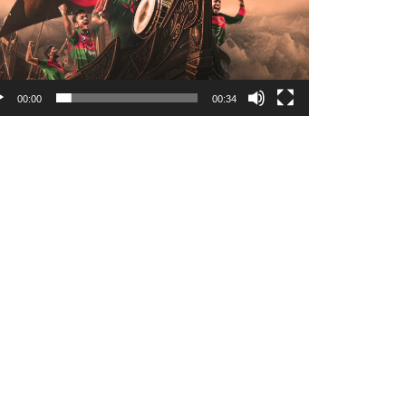
00:00
00:34