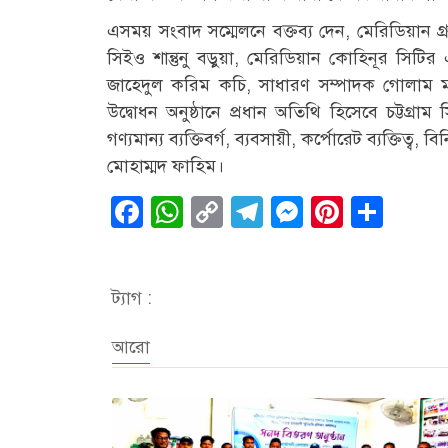
এসময় সংবাদ সম্মেলনে বক্তব্য দেন, মেরিডিয়ান গ
সিইও শান্তুনু বড়ুয়া, মেরিডিয়ান কোহিনূর সিটির
জাহেদুল করিম কচি, সাধারণ সম্পাদক গোলাম ম
উদ্বোধন অনুষ্ঠানে প্রধান অতিথি হিসেবে চট্টগ্র
গণ্যমান্য ব্যক্তিবর্গ, ব্যবসায়ী, কর্পোরেট ব্যক্তিত্
মোহাম্মদ ফাহিম।
Facebook
WhatsApp
Copy
Telegram
Messenge
Pintere
Sha
Link
ট্যাগ :
আরো