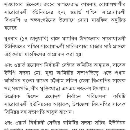
সওয়াবের উদ্দেশ্যে রুহের মাগফেরাত কামনায় বোয়ালখালীর
সারোয়াতলী ইউনিয়নের ২নং ওয়ার্ড পশ্চিম সারোয়াতলী
বিএনপি ও অঙ্গসংগঠনের উদ্যোগে দোয়া মাহফিল অনুষ্ঠিত
হয়েছে।
বুধবার (১৪ জানুয়ারি) বাদে মাগরিব উপজেলার সারোয়াতলী
ইউনিয়নের পশ্চিম সারোয়াতলী মাঝিরপাড়া মাজার মাঠ প্রাঙ্গণে
এই দোয়া মাহফিলের আয়োজন করা হয়।
২নং ওয়ার্ড ত্রয়োদশ নির্বাচনী সেন্টার কমিটির আহ্বায়ক, সাবেক
ইউপি সদস্য মো. মুছা আমিরীর সভাপতিত্বে এতে প্রধান
অতিথির বক্তব্য রাখেন চট্টগ্রাম দক্ষিণ জেলা বিএনপির সাবেক
সহ সভাপতি, বীর মুক্তিযোদ্ধা এসএম নজরুল ইসলাম।
উদ্বোধক ছিলেন ত্রয়োদশ নির্বাচন পরিচালনা কমিটি
সারোয়াতলী ইউনিয়নের আহ্বায়ক, উপজেলা বিএনপির সাবেক
সিনিয়র সহ সভাপতি আবুল হাশেম।
২নং ওয়ার্ড নির্বাচনী সেন্টার কমিটির সদস্য সচিব, ইউনিয়ন