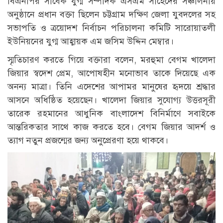
বিএনপির সাবেক যুগ্ম সম্পাদক এসএম সাহেদের সঞ্চালনায়
অনুষ্ঠানে প্রধান বক্তা ছিলেন চট্টগ্রাম দক্ষিণ জেলা যুবদলের সহ
সভাপতি ও ত্রয়োদশ নির্বাচন পরিচালনা কমিটি সারোয়াতলী
ইউনিয়নের যুগ্ম আহ্বায়ক এম জসিম উদ্দিন মেম্বার।
স্মৃতিচারণ করতে গিয়ে বক্তারা বলেন, মরহুমা বেগম খালেদা
জিয়ার স্বদেশ প্রেম, আপোষহীন মনোভাব তাকে দিয়েছে এক
অনন্য মাত্রা। তিনি এদেশের আপামর মানুষের হৃদয়ে শ্রদ্ধার
আসনে অধিষ্ঠিত হয়েছেন। খালেদা জিয়ার সুযোগ্য উত্তরসূরী
তারেক রহমানের আধুনিক বাংলাদেশ বিনির্মাণে সবাইকে
আন্তরিকতার সাথে কাজ করতে হবে। বেগম জিয়ার আদর্শ ও
ত্যাগ নতুন প্রজন্মের জন্য অনুপ্রেরণা হয়ে থাকবে।