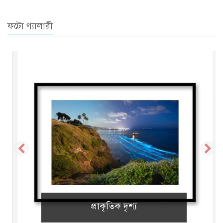
ফটো গ্যালারী
প্রাকৃতিক দৃশ্য