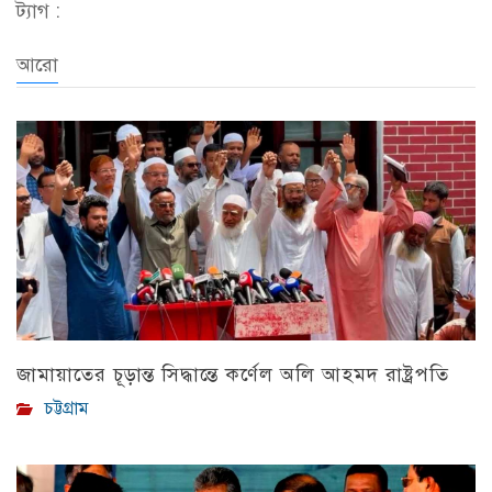
ট্যাগ :
আরো
জামায়াতের চূড়ান্ত সিদ্ধান্তে কর্ণেল অলি আহমদ রাষ্ট্রপতি
চট্টগ্রাম