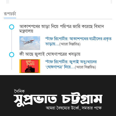
রূপচর্চা
আকাশপথের ভাড়া নিয়ে পরিপত্র জারি করেছে বিমান
মন্ত্রণালয়
স্টাফ রিপোর্টার: আকাশপথের যাত্রীদের প্রকৃত
ভাড়ায়…
(আরো বিস্তারিত)
কী আছে জুলাই ঘোষণাপত্রের খসড়ায়
স্টাফ রিপোর্টার: জুলাই অভ্যুত্থানের
‘ঘোষণাপত্র’ নিয়ে…
(আরো বিস্তারিত)