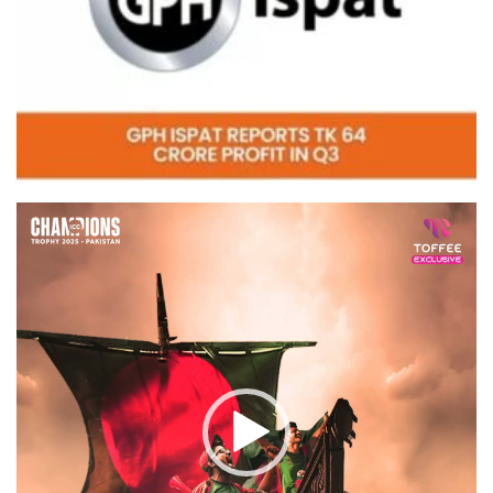
Video
Player