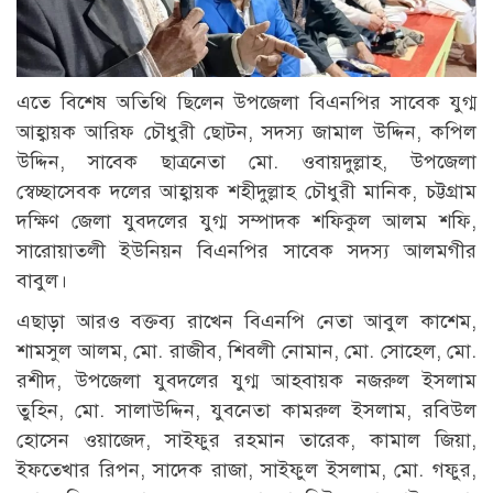
এতে বিশেষ অতিথি ছিলেন উপজেলা বিএনপির সাবেক যুগ্ম
আহ্বায়ক আরিফ চৌধুরী ছোটন, সদস্য জামাল উদ্দিন, কপিল
উদ্দিন, সাবেক ছাত্রনেতা মো. ওবায়দুল্লাহ, উপজেলা
স্বেচ্ছাসেবক দলের আহ্বায়ক শহীদুল্লাহ চৌধুরী মানিক, চট্টগ্রাম
দক্ষিণ জেলা যুবদলের যুগ্ম সম্পাদক শফিকুল আলম শফি,
সারোয়াতলী ইউনিয়ন বিএনপির সাবেক সদস্য আলমগীর
বাবুল।
এছাড়া আরও বক্তব্য রাখেন বিএনপি নেতা আবুল কাশেম,
শামসুল আলম, মো. রাজীব, শিবলী নোমান, মো. সোহেল, মো.
রশীদ, উপজেলা যুবদলের যুগ্ম আহবায়ক নজরুল ইসলাম
তুহিন, মো. সালাউদ্দিন, যুবনেতা কামরুল ইসলাম, রবিউল
হোসেন ওয়াজেদ, সাইফুর রহমান তারেক, কামাল জিয়া,
ইফতেখার রিপন, সাদেক রাজা, সাইফুল ইসলাম, মো. গফুর,