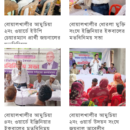
বোয়ালখালীর আমুচিয়া
বোয়ালখালীর ধোরলা মুক্তি
২নং ওয়ার্ডে ইউপি
সংঘে ইঞ্জিনিয়ার ইকবালের
চেয়ারম্যান প্রার্থী জয়নালের
মতবিনিময় সভা
মতবিনিময়
চট্টগ্রাম
চট্টগ্রাম
বোয়ালখালীর আমুচিয়া
বোয়ালখালীর আমুচিয়া
৪নং ওয়ার্ডে ইঞ্জিনিয়ার
২নং ওয়ার্ড উদয়ন সংঘে
ইকবালের মতবিনিময়
জয়নাল আবেদীন