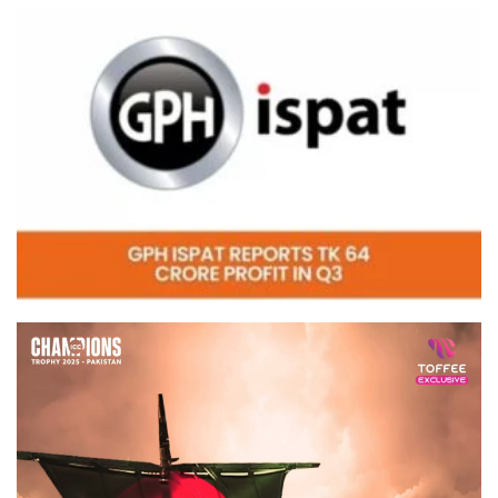
Video
Player