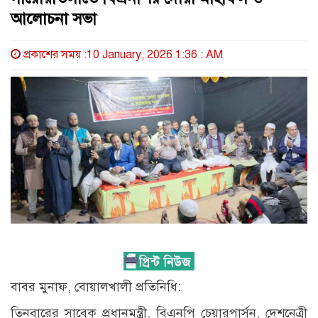
আলোচনা সভা
প্রকাশের সময় :10 January, 2026 1:36 : AM
বাবর মুনাফ, বোয়ালখালী প্রতিনিধি:
তিনবারের সাবেক প্রধানমন্ত্রী, বিএনপি চেয়ারপার্সন, দেশনেত্রী