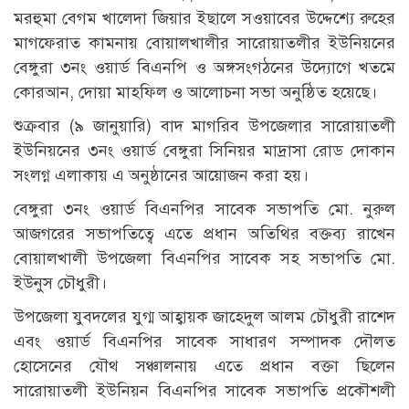
মরহুমা বেগম খালেদা জিয়ার ইছালে সওয়াবের উদ্দেশ্যে রুহের
মাগফেরাত কামনায় বোয়ালখালীর সারোয়াতলীর ইউনিয়নের
বেঙ্গুরা ৩নং ওয়ার্ড বিএনপি ও অঙ্গসংগঠনের উদ্যোগে খতমে
কোরআন, দোয়া মাহফিল ও আলোচনা সভা অনুষ্ঠিত হয়েছে।
শুক্রবার (৯ জানুয়ারি) বাদ মাগরিব উপজেলার সারোয়াতলী
ইউনিয়নের ৩নং ওয়ার্ড বেঙ্গুরা সিনিয়র মাদ্রাসা রোড দোকান
সংলগ্ন এলাকায় এ অনুষ্ঠানের আয়োজন করা হয়।
বেঙ্গুরা ৩নং ওয়ার্ড বিএনপির সাবেক সভাপতি মো. নুরুল
আজগরের সভাপতিত্বে এতে প্রধান অতিথির বক্তব্য রাখেন
বোয়ালখালী উপজেলা বিএনপির সাবেক সহ সভাপতি মো.
ইউনুস চৌধুরী।
উপজেলা যুবদলের যুগ্ম আহ্বায়ক জাহেদুল আলম চৌধুরী রাশেদ
এবং ওয়ার্ড বিএনপির সাবেক সাধারণ সম্পাদক দৌলত
হোসেনের যৌথ সঞ্চালনায় এতে প্রধান বক্তা ছিলেন
সারোয়াতলী ইউনিয়ন বিএনপির সাবেক সভাপতি প্রকৌশলী