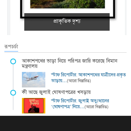
প্রাকৃতিক দৃশ্য
রূপচর্চা
আকাশপথের ভাড়া নিয়ে পরিপত্র জারি করেছে বিমান
মন্ত্রণালয়
স্টাফ রিপোর্টার: আকাশপথের যাত্রীদের প্রকৃত
ভাড়ায়…
(আরো বিস্তারিত)
কী আছে জুলাই ঘোষণাপত্রের খসড়ায়
স্টাফ রিপোর্টার: জুলাই অভ্যুত্থানের
‘ঘোষণাপত্র’ নিয়ে…
(আরো বিস্তারিত)