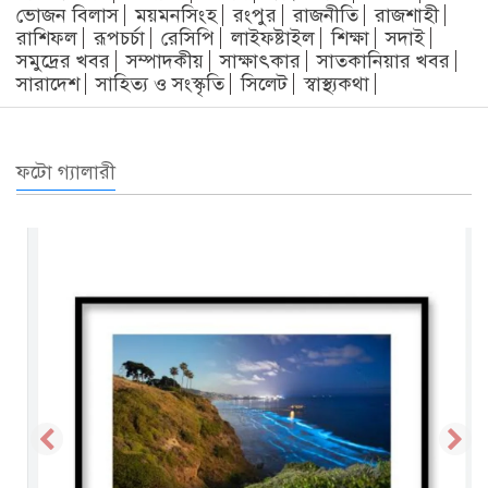
ভোজন বিলাস
ময়মনসিংহ
রংপুর
রাজনীতি
রাজশাহী
রাশিফল
রূপচর্চা
রেসিপি
লাইফষ্টাইল
শিক্ষা
সদাই
সমুদ্রের খবর
সম্পাদকীয়
সাক্ষাৎকার
সাতকানিয়ার খবর
সারাদেশ
সাহিত্য ও সংস্কৃতি
সিলেট
স্বাস্থ্যকথা
ফটো গ্যালারী