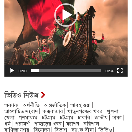
00:00
00:34
ভিডিও নিউজ
অন্যান্য
অর্থনীতি
আন্তর্জাতিক
আবহাওয়া
আলোচিত সংবাদ
কক্সবাজার
খাতুনগন্জের খবর
খুলনা
খেলা
গণমাধ্যম
চট্টগ্রাম
চট্টগ্রাম
চাকরি
জাতীয়
ঢাকা
ধর্ম
পরামর্শ
পাহাড়ের খবর
ফ্যাশন
বরিশাল
বাণিজ্য নগর
বিনোদন
বিভাগ
ব্যাংক বীমা
ভিডিও