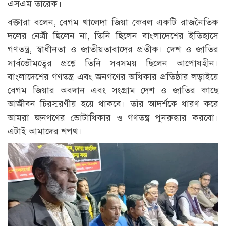
এসএম তারেক।
বক্তারা বলেন, বেগম খালেদা জিয়া কেবল একটি রাজনৈতিক
দলের নেত্রী ছিলেন না, তিনি ছিলেন বাংলাদেশের ইতিহাসে
গণতন্ত্র, স্বাধীনতা ও জাতীয়তাবাদের প্রতীক। দেশ ও জাতির
সার্বভৌমত্বের প্রশ্নে তিনি সবসময় ছিলেন আপোষহীন।
বাংলাদেশের গণতন্ত্র এবং জনগণের অধিকার প্রতিষ্ঠার লড়াইয়ে
বেগম জিয়ার অবদান এবং সংগ্রাম দেশ ও জাতির কাছে
আজীবন চিরস্মরণীয় হয়ে থাকবে। তাঁর আদর্শকে ধারণ করে
আমরা জনগণের ভোটাধিকার ও গণতন্ত্র পুনরুদ্ধার করবো।
এটাই আমাদের শপথ।