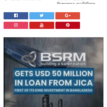
সিকদারের মতবিনিময়
চট্টগ্রাম
অন্যান্য