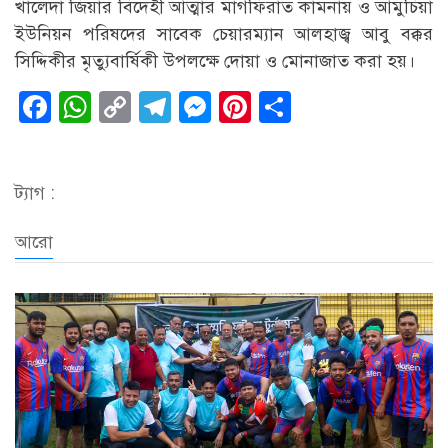
খালেদা জিয়ার বিদেহী আত্মার মাগফিরাত কামনায় ও আমুচিয়া
ইউনিয়ন পরিষদের সাবেক চেয়ারম্যান আলহাজ্ব আবু বক্কর
সিদ্দিকীর মৃত্যুবার্ষিকী উপলক্ষে দোয়া ও মোনাজাত করা হয়।
Facebook
WhatsApp
Copy
Telegram
Messenger
Pinterest
Share
Link
ট্যাগ :
আরো