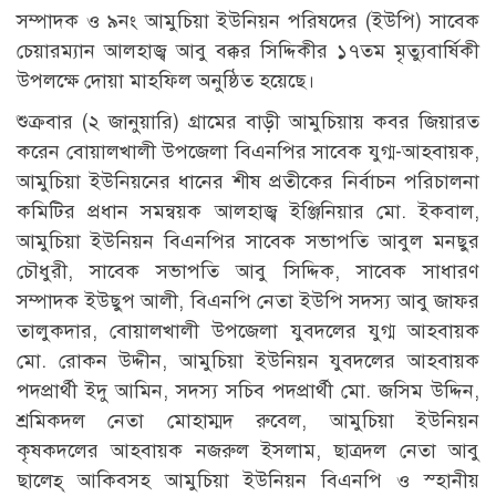
সম্পাদক ও ৯নং আমুচিয়া ইউনিয়ন পরিষদের (ইউপি) সাবেক
চেয়ারম্যান আলহাজ্ব আবু বক্কর সিদ্দিকীর ১৭তম মৃত্যুবার্ষিকী
উপলক্ষে দোয়া মাহফিল অনুষ্ঠিত হয়েছে।
শুক্রবার (২ জানুয়ারি) গ্রামের বাড়ী আমুচিয়ায় কবর জিয়ারত
করেন বোয়ালখালী উপজেলা বিএনপির সাবেক যুগ্ম-আহবায়ক,
আমুচিয়া ইউনিয়নের ধানের শীষ প্রতীকের নির্বাচন পরিচালনা
কমিটির প্রধান সমন্বয়ক আলহাজ্ব ইঞ্জিনিয়ার মো. ইকবাল,
আমুচিয়া ইউনিয়ন বিএনপির সাবেক সভাপতি আবুল মনছুর
চৌধুরী, সাবেক সভাপতি আবু সিদ্দিক, সাবেক সাধারণ
সম্পাদক ইউছুপ আলী, বিএনপি নেতা ইউপি সদস্য আবু জাফর
তালুকদার, বোয়ালখালী উপজেলা যুবদলের যুগ্ম আহবায়ক
মো. রোকন উদ্দীন, আমুচিয়া ইউনিয়ন যুবদলের আহবায়ক
পদপ্রার্থী ইদু আমিন, সদস্য সচিব পদপ্রার্থী মো. জসিম উদ্দিন,
শ্রমিকদল নেতা মোহাম্মদ রুবেল, আমুচিয়া ইউনিয়ন
কৃষকদলের আহবায়ক নজরুল ইসলাম, ছাত্রদল নেতা আবু
ছালেহ্ আকিবসহ আমুচিয়া ইউনিয়ন বিএনপি ও স্হানীয়