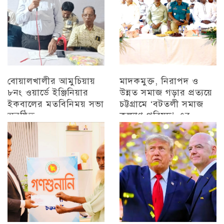
বোয়ালখালীর আমুচিয়ায়
মাদকমুক্ত, নিরাপদ ও
৮নং ওয়ার্ডে ইঞ্জিনিয়ার
উন্নত সমাজ গড়ার প্রত্যয়ে
ইকবালের মতবিনিময় সভা
চট্টগ্রামে ‘বটতলী সমাজ
অনুষ্ঠিত
কল্যাণ পরিষদ’-এর
মতবিনিময় সভা অনুষ্ঠিত
চট্টগ্রাম
চট্টগ্রাম