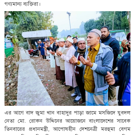
গণ্যমান্য ব্যক্তিরা।
এর আগে বাদ জুমা খান বাহাদুর পাড়া জামে মসজিদে যুবদল
নেতা মো. রোকন উদ্দিনের আয়োজনে বাংলাদেশের সাবেক
তিনবারের প্রধানমন্ত্রী, আপোষহীন দেশনেত্রী মরহুমা বেগম