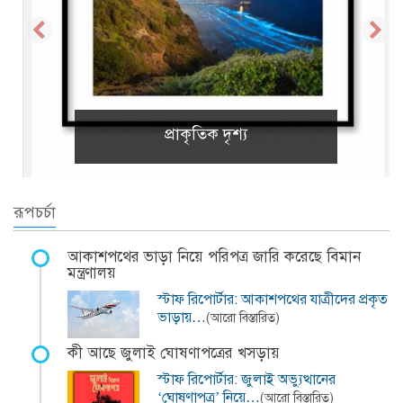
প্রাকৃতিক দৃশ্য
রূপচর্চা
আকাশপথের ভাড়া নিয়ে পরিপত্র জারি করেছে বিমান
মন্ত্রণালয়
স্টাফ রিপোর্টার: আকাশপথের যাত্রীদের প্রকৃত
ভাড়ায়…
(আরো বিস্তারিত)
কী আছে জুলাই ঘোষণাপত্রের খসড়ায়
স্টাফ রিপোর্টার: জুলাই অভ্যুত্থানের
‘ঘোষণাপত্র’ নিয়ে…
(আরো বিস্তারিত)