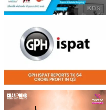
Video
Player