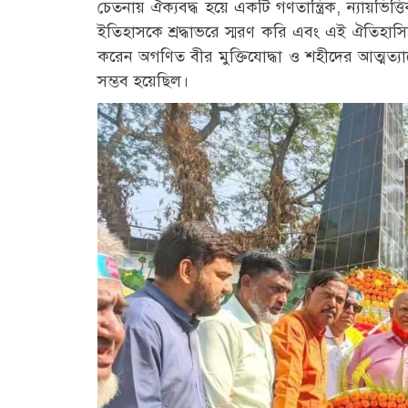
চেতনায় ঐক্যবদ্ধ হয়ে একটি গণতান্ত্রিক, ন্যায়ভি
ইতিহাসকে শ্রদ্ধাভরে স্মরণ করি এবং এই ঐতিহাসিক
করেন অগণিত বীর মুক্তিযোদ্ধা ও শহীদের আত্মত্যাগ
সম্ভব হয়েছিল।