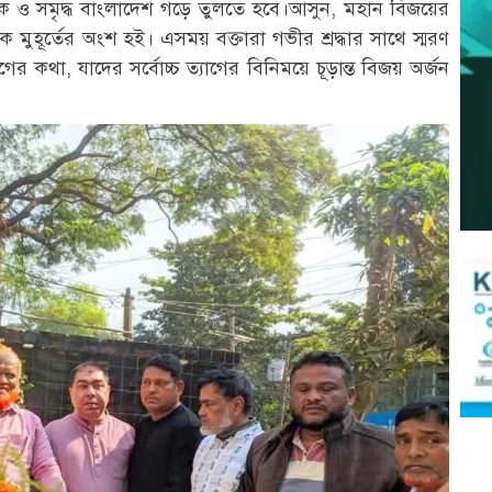
ত্তিক ও সমৃদ্ধ বাংলাদেশ গড়ে তুলতে হবে।আসুন, মহান বিজয়ের
 মুহূর্তের অংশ হই। এসময় বক্তারা গভীর শ্রদ্ধার সাথে স্মরণ
ের কথা, যাদের সর্বোচ্চ ত্যাগের বিনিময়ে চূড়ান্ত বিজয় অর্জন