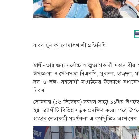
বাবর মুনাফ, বোয়ালখালী প্রতিনিধি:
স্বাধীনতার জন্য সর্বোচ্চ আত্মত্যাগকারী মহান বীর 
উপজেলা ও পৌরসভা বিএনপি, যুবদল, ছাত্রদল, মহি
দল ও অঙ্গ- সহযোগী সংগঠনের উদ্যোগে যথাযোগ্য 
দিবস।
সোমবার (১৬ ডিসেম্বর) সকাল সাড়ে ১১টায় উপজেলার
হয়। র‍্যালীটি বিভিন্ন সড়ক প্রদক্ষিণ করে। পরে উপজ
হাজার নেতাকর্মী সমর্থকরা এ কর্মসূচিতে অংশ নেন।