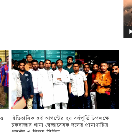
 ও
ঐতিহাসিক ৫ই আগস্টের ২য় বর্ষপূর্তি উপলক্ষে
চকবাজার থানা স্বেচ্ছাসেবক দলের প্রামাণ্যচিত্র
প্রদর্শন ও বিজয় মিছিল