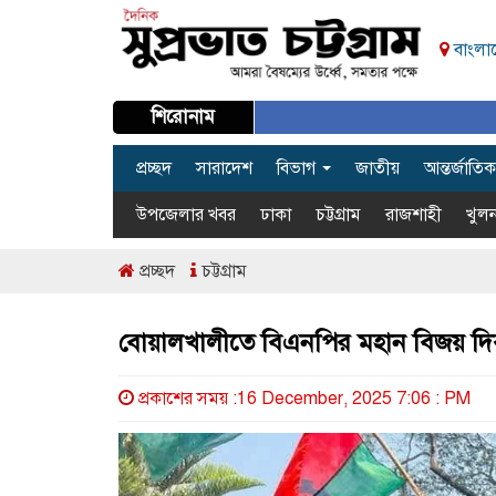
বাংলাদ
শিরোনাম
প্রচ্ছদ
সারাদেশ
বিভাগ
জাতীয়
আন্তর্জাতিক
উপজেলার খবর
ঢাকা
চট্টগ্রাম
রাজশাহী
খুলন
প্রচ্ছদ
চট্টগ্রাম
বোয়ালখালীতে বিএনপির মহান বিজয় দ
প্রকাশের সময় :16 December, 2025 7:06 : PM