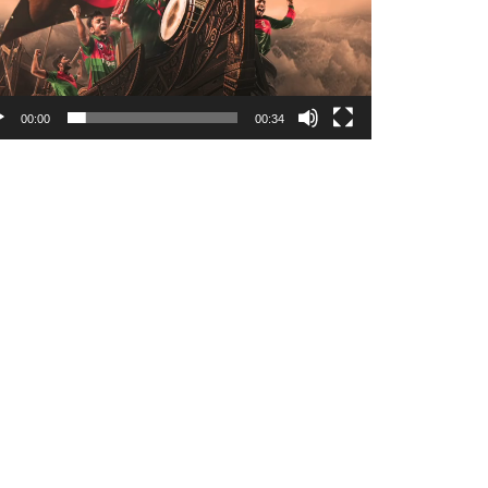
00:00
00:34