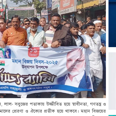
 লাল- সবুজের পতাকায় উজ্জীবিত হয়ে স্বাধীনতা, গণতন্ত্র ও
াদের প্রেরণা ও ঐক্যের প্রতীক হয়ে থাকবে। মহান বিজয়ের