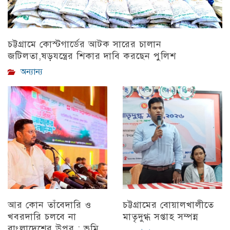
চট্টগ্রামে কোস্টগার্ডের আটক সারের চালান
জটিলতা,ষড়যন্ত্রের শিকার দাবি করছেন পুলিশ
অন্যান্য
আর কোন তাঁবেদারি ও
চট্টগ্রামের বোয়ালখালীতে
খবরদারি চলবে না
মাতৃদুগ্ধ সপ্তাহ সম্পন্ন
বাংলাদেশের উপর : ভূমি