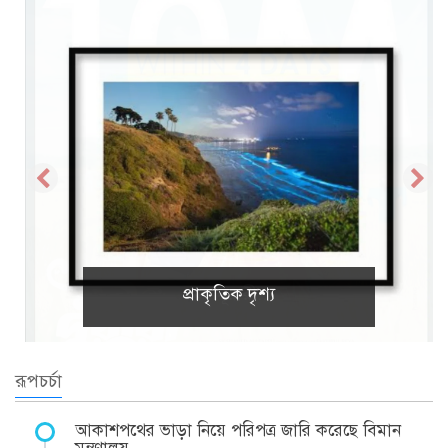
প্রাকৃতিক দৃশ্য
রূপচর্চা
আকাশপথের ভাড়া নিয়ে পরিপত্র জারি করেছে বিমান