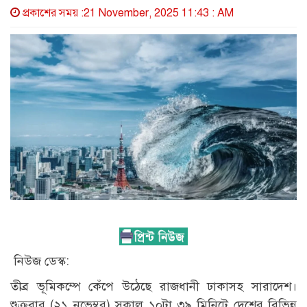
প্রকাশের সময় :21 November, 2025 11:43 : AM
নিউজ ডেস্ক:
তীব্র ভূমিকম্পে কেঁপে উঠেছে রাজধানী ঢাকাসহ সারাদেশ।
শুক্রবার (২১ নভেম্বর) সকাল ১০টা ৩৯ মিনিটে দেশের বিভিন্ন