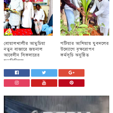
বোয়ালখালীর আমুচিয়া
পটিয়ার আশিয়ায় যুবদলের
নতুন বাজারে জয়নাল
উদ্যোগে বৃক্ষরোপণ
আবেদীন সিকদারের
কর্মসূচি অনুষ্ঠিত
মতবিনিময়
অন্যান্য
চট্টগ্রাম