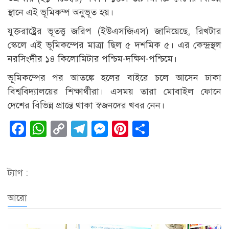
স্থানে এই ভূমিকম্প অনুভূত হয়।
যুক্তরাষ্ট্রের ভূতত্ত্ব জরিপ (ইউএসজিএস) জানিয়েছে, রিখটার
স্কেলে এই ভূমিকম্পের মাত্রা ছিল ৫ দশমিক ৫। এর কেন্দ্রস্থল
নরসিংদীর ১৪ কিলোমিটার পশ্চিম-দক্ষিণ-পশ্চিমে।
ভূমিকম্পের পর আতঙ্কে হলের বাইরে চলে আসেন ঢাকা
বিশ্ববিদ্যালয়ের শিক্ষার্থীরা। এসময় তারা মোবাইল ফোনে
দেশের বিভিন্ন প্রান্তে থাকা স্বজনদের খবর নেন।
Facebook
WhatsApp
Copy
Telegram
Messenger
Pinterest
Share
Link
ট্যাগ :
আরো