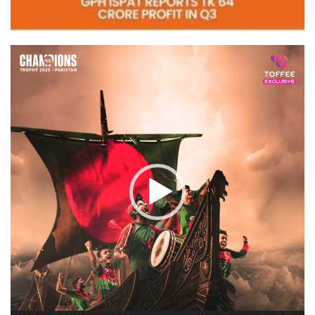
Video
Player