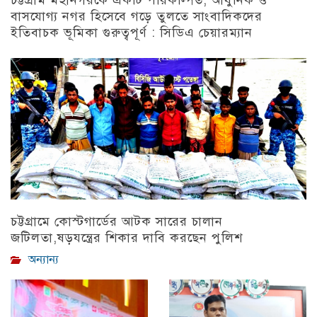
চট্টগ্রাম মহানগরকে একটি পরিকল্পিত, আধুনিক ও
বাসযোগ্য নগর হিসেবে গড়ে তুলতে সাংবাদিকদের
ইতিবাচক ভূমিকা গুরুত্বপূর্ণ : সিডিএ চেয়ারম্যান
চট্টগ্রাম
চট্টগ্রামে কোস্টগার্ডের আটক সারের চালান
জটিলতা,ষড়যন্ত্রের শিকার দাবি করছেন পুলিশ
অন্যান্য