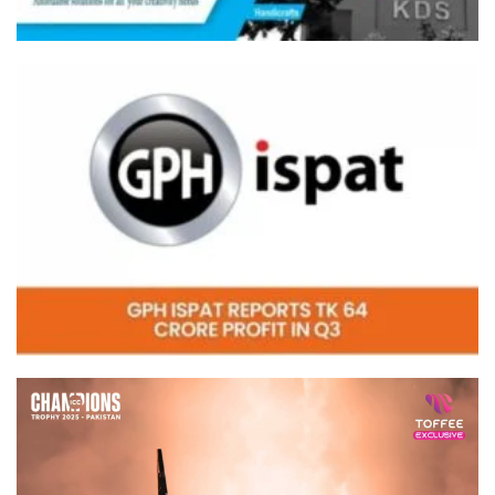
Video
Player