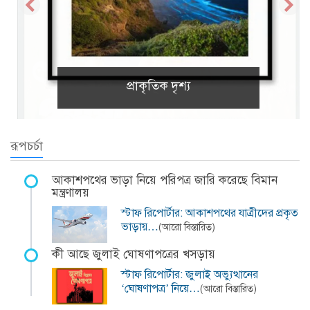
প্রাকৃতিক দৃশ্য
রূপচর্চা
আকাশপথের ভাড়া নিয়ে পরিপত্র জারি করেছে বিমান
মন্ত্রণালয়
স্টাফ রিপোর্টার: আকাশপথের যাত্রীদের প্রকৃত
ভাড়ায়…
(আরো বিস্তারিত)
কী আছে জুলাই ঘোষণাপত্রের খসড়ায়
স্টাফ রিপোর্টার: জুলাই অভ্যুত্থানের
‘ঘোষণাপত্র’ নিয়ে…
(আরো বিস্তারিত)