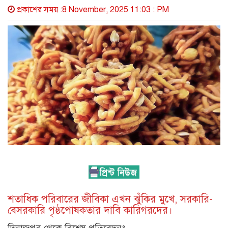
প্রকাশের সময় :8 November, 2025 11:03 : PM
শতাধিক পরিবারের জীবিকা এখন ঝুঁকির মুখে, সরকারি-
বেসরকারি পৃষ্ঠপোষকতার দাবি কারিগরদের।