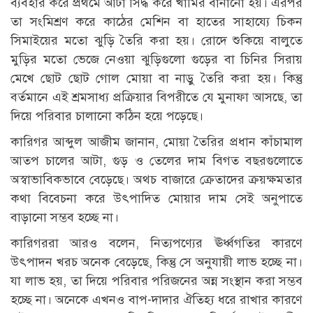
ব্যবহার করে প্রথমে আটা সিদ্ধ করে খামির বানানো হয়। এরপর
তা সংমিশ্রণ করে কাঠের মেশিন বা হাতের সাহায্যে চিকন
সিমাইয়ের মতো ঝুড়ি তৈরি করা হয়। রোদে শুকিয়ে বালুতে
মুড়ির মতো ভেজে নেওয়া ঝুড়িগুলো গুড়ের বা চিনির সিরায়
মেখে ছোট ছোট গোল মোয়া বা নাড়ু তৈরি করা হয়। কিন্তু
বর্তমানে এই শ্রমসাধ্য প্রক্রিয়ার বিপরীতে যে মুনাফা আসছে, তা
দিয়ে পরিবার চালানো কঠিন হয়ে পড়েছে।
কারিগর আব্দুল আজীম জানান, মোয়া তৈরির প্রধান কাঁচামাল
আতপ চালের আটা, গুড় ও তেলের দাম বিগত বছরগুলোতে
অস্বাভাবিকভাবে বেড়েছে। অথচ বাজারে ক্রেতাদের ক্রয়ক্ষমতার
কথা বিবেচনা করে উৎপাদিত মোয়ার দাম সেই অনুপাতে
বাড়ানো সম্ভব হচ্ছে না।
কারিগররা আরও বলেন, নিত্যপণ্যের ঊর্ধ্বগতির কারণে
উৎপাদন খরচ অনেক বেড়েছে, কিন্তু সে অনুযায়ী লাভ হচ্ছে না।
যা লাভ হয়, তা দিয়ে পরিবার পরিজনের অন্ন সংস্থান করা সম্ভব
হচ্ছে না। অনেকে এখনও বাপ-দাদার ঐতিহ্য ধরে রাখার কারণে