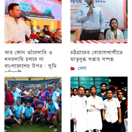
আর কোন তাঁবেদারি ও
চট্টগ্রামের বোয়ালখালীতে
খবরদারি চলবে না
মাতৃদুগ্ধ সপ্তাহ সম্পন্ন
বাংলাদেশের উপর : ভূমি
খেলা
প্রতিমন্ত্রী
চট্টগ্রাম