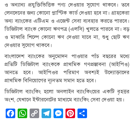
ও অন্যান্য প্রযুক্তিভিত্তিক পণ্য দেওয়ার সুযোগ থাকবে। তবে
লেনদেনের জন্য কোনো প্লাস্টিক কার্ড দেওয়া হবে না। গ্রাহকেরা
অন্য ব্যাংকের এটিএম ও এজেন্ট সেবা ব্যবহার করতে পারবে।
ডিজিটাল ব্যাংক কোনো ঋণপত্র (এলসি) খুলতে পারবে না। বড়
ও মাঝারি শিল্পে কোনো ঋণ দেওয়া যাবে না, শুধু ছোট ঋণ
দেওয়ার সুযোগ থাকবে।
বাংলাদেশ ব্যাংকের অনুমোদন পাওয়ার পাঁচ বছরের মধ্যে
প্রতিটি ডিজিটাল ব্যাংককে প্রাথমিক গণপ্রস্তাবনা (আইপিও)
আনতে হবে। আইপিওর পরিমাণ অবশ্যই উদ্যোক্তাদের
প্রাথমিক বিনিয়োগের ন্যূনতম সমান হতে হবে।
ডিজিটাল ব্যাংকিং হলো অনলাইন ব্যাংকিংয়ের একটি বৃহত্তর
অংশ, যেখানে ইন্টারনেটের মাধ্যমে ব্যাংকিং সেবা দেওয়া হয়।
Facebook
WhatsApp
Copy
Telegram
Messenger
Pinterest
Share
Link