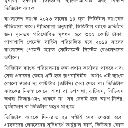
মুনাফা ইসলামী ডিজিটাল ব্যাংক-আকিজ এবং বিকাশ
ডিজিটাল ব্যাংক।
বাংলাদেশ ব্যাংক ২০২৩ সালের ১৪ জুন ডিজিটাল ব্যাংকের
নীতিমালা করে। নীতিমালা অনুযায়ী, ডিজিটাল ব্যাংক প্রতিষ্ঠার
জন্য ন্যূনতম পরিশোধিত মূলধন হবে ৩০০ কোটি টাকা।
পাশাপাশি পেমেন্ট সার্ভিস পরিচালিত হবে ২০১৪ সালের
বাংলাদেশ পেমেন্ট অ্যান্ড সেটেলমেন্ট সিস্টেম রেগুলেশনের
অধীনে।
ডিজিটাল ব্যাংক পরিচালনার জন্য প্রধান কার্যালয় থাকবে এবং
সেবা প্রদানের ক্ষেত্রে এটি হবে স্থাপনাবিহীন। অর্থাৎ এই ব্যাংক
কোনো ওভার দ্য কাউন্টার (ওটিসি) সেবা দেবে না। ডিজিটাল
ব্যাংকের নিজস্ব কোনো শাখা বা উপশাখা, এটিএম, সিডিএম
অথবা সিআরএমও থাকবে না। সব সেবাই হবে অ্যাপ-নির্ভর,
মুঠোফোন বা ডিজিটাল যন্ত্রের মাধ্যমে।
ডিজিটাল ব্যাংকে দিন-রাত ২৪ ঘণ্টাই সেবা দেওয়া হবে।
গ্রাহকদের লেনদেনের সুবিধার্থে ভার্চুয়াল কার্ড, কিউআর কোড