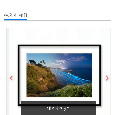
ফটো গ্যালারী
প্রাকৃতিক দৃশ্য