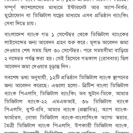
সম্পূর্ণ ক্যাশলেসের মাধ্যমে ইন্টারনেট আর অ্যাপ-নির্ভর,
মুঠোফোন বা ডিজিটাল যন্ত্রের মাধ্যমে এসব প্রতিষ্ঠান ব্যাংকিং
সেবা দিতে চায়।
বাংলাদেশ ব্যাংক গত ১ সেপ্টেম্বর থেকে ডিজিটাল ব্যাংকের
লাইসেন্সের জন্য আবেদন গ্রহণ শুরু করে। মূলত আবেদন জমা
দেওয়ার শেষ সময় ছিল ৩০ সেপ্টেম্বর। পরে সময়সীমা বাড়িয়ে
২ নভেম্বর পর্যন্ত করা হয়। সেই হিসেবে গতকাল (রোববার) ছিল
আবেদন জমা দেওয়ার চূড়ান্ত দিন।
সবশেষ তথ্য অনুযায়ী, ১২টি প্রতিষ্ঠান ডিজিটাল ব্যাংক স্থাপনের
জন্য আবেদন করেছে। এগুলো হলো– ব্রিটিশ বাংলা ডিজিটাল
ব্যাংক পিএলসি, ডিজিটাল ব্যাংকিং অব ভুটান-ডিকে, আমার
ডিজিটাল ব্যাংক-২২ এমএফআই, ৩৬ ডিজিটাল ব্যাংক
পিএলসি, বুস্ট-রবি, আমার ব্যাংক (প্রস্তাবিত), অ্যাপ ব্যাংক-
ফার্মারস, নোভা ডিজিটাল ব্যাংক-বাংলালিংক অ্যান্ড স্কয়ার,
মৈত্রী ডিজিটাল ব্যাংক পিএলসি, উপকারী ডিজিটাল ব্যাংক,