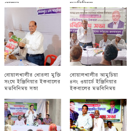
হোসেন
মতবিনিময়
চট্টগ্রাম
চট্টগ্রাম
বোয়ালখালীর ধোরলা মুক্তি
বোয়ালখালীর আমুচিয়া
সংঘে ইঞ্জিনিয়ার ইকবালের
৪নং ওয়ার্ডে ইঞ্জিনিয়ার
মতবিনিময় সভা
ইকবালের মতবিনিময়
চট্টগ্রাম
চট্টগ্রাম