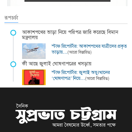
রূপচর্চা
আকাশপথের ভাড়া নিয়ে পরিপত্র জারি করেছে বিমান
মন্ত্রণালয়
স্টাফ রিপোর্টার: আকাশপথের যাত্রীদের প্রকৃত
ভাড়ায়…
(আরো বিস্তারিত)
কী আছে জুলাই ঘোষণাপত্রের খসড়ায়
স্টাফ রিপোর্টার: জুলাই অভ্যুত্থানের
‘ঘোষণাপত্র’ নিয়ে…
(আরো বিস্তারিত)