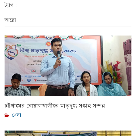
ট্যাগ :
আরো
চট্টগ্রামের বোয়ালখালীতে মাতৃদুগ্ধ সপ্তাহ সম্পন্ন
খেলা