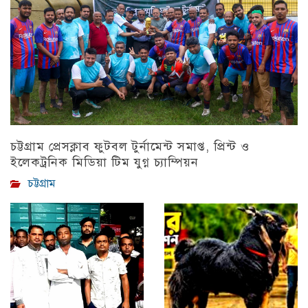
চট্টগ্রাম প্রেসক্লাব ফুটবল টুর্নামেন্ট সমাপ্ত, প্রিন্ট ও
ইলেকট্রনিক মিডিয়া টিম যুগ্ন চ্যাম্পিয়ন
চট্টগ্রাম