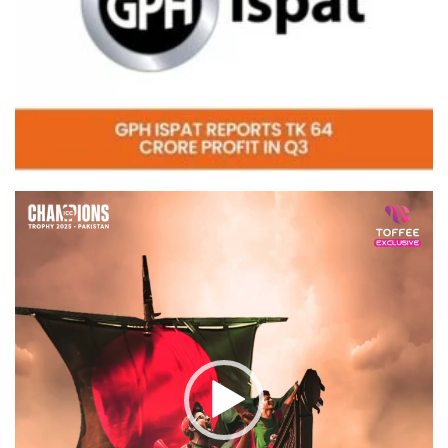
Video
Player