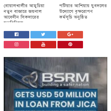
বোয়ালখালীর আমুচিয়া
পটিয়ার আশিয়ায় যুবদলের
নতুন বাজারে জয়নাল
উদ্যোগে বৃক্ষরোপণ
আবেদীন সিকদারের
কর্মসূচি অনুষ্ঠিত
মতবিনিময়
অন্যান্য
চট্টগ্রাম