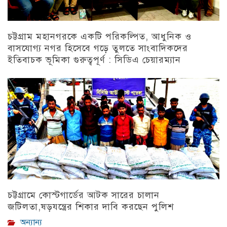
চট্টগ্রাম মহানগরকে একটি পরিকল্পিত, আধুনিক ও
বাসযোগ্য নগর হিসেবে গড়ে তুলতে সাংবাদিকদের
ইতিবাচক ভূমিকা গুরুত্বপূর্ণ : সিডিএ চেয়ারম্যান
চট্টগ্রাম
চট্টগ্রামে কোস্টগার্ডের আটক সারের চালান
জটিলতা,ষড়যন্ত্রের শিকার দাবি করছেন পুলিশ
অন্যান্য