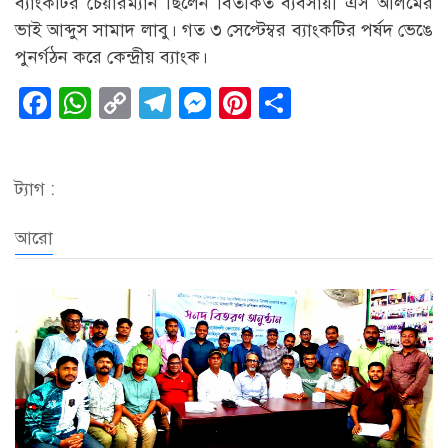
ব্যাংকটির চেয়ারম্যান ছিলেন বিতর্কিত ব্যবসায়ী এস আলমের
ভাই আব্দুস সামাদ লাবু। গত ৩ সেপ্টেম্বর ব্যাংকটির পর্ষদ ভেঙে
পুনর্গঠন করে কেন্দ্রীয় ব্যাংক।
Facebook
WhatsApp
Copy
Telegram
Messenger
Pinterest
Share
Link
ট্যাগ :
আরো