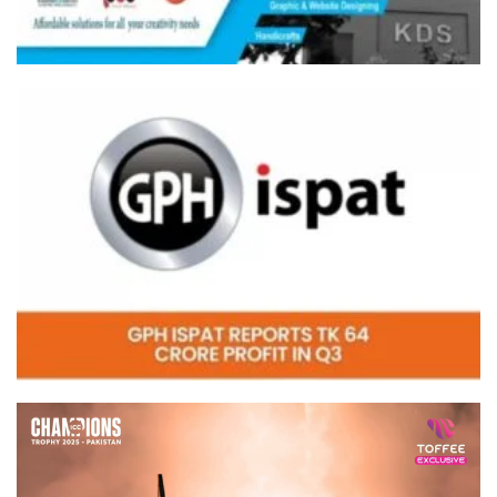
Video
Player