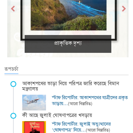
প্রাকৃতিক দৃশ্য
রূপচর্চা
আকাশপথের ভাড়া নিয়ে পরিপত্র জারি করেছে বিমান
মন্ত্রণালয়
স্টাফ রিপোর্টার: আকাশপথের যাত্রীদের প্রকৃত
ভাড়ায়…
(আরো বিস্তারিত)
কী আছে জুলাই ঘোষণাপত্রের খসড়ায়
স্টাফ রিপোর্টার: জুলাই অভ্যুত্থানের
‘ঘোষণাপত্র’ নিয়ে…
(আরো বিস্তারিত)