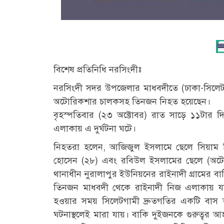
বিশেষ প্রতিনিধি নরসিংদীঃ
নরসিংদী সদর উপজেলার মাধবদীতে (ঢাকা-সিলেট) ম
অটোরিকশার চালকসহ তিনজন নিহত হয়েছেন।
বৃহস্পতিবার (২৩ অক্টোবর) রাত সাড়ে ১১টার 
এলাকায় এ দুর্ঘটনা ঘটে।
নিহতরা হলেন, আজিজুল ইসলামে ছেলে সিয়াম ম
হোসেন (২৮) এবং রবিউল ইসলামের ছেলে (অটো
থানাধীন নুরালাপুর ইউনিয়নের রাইনাদী গ্রামের ব
তিনজন মাধবদী থেকে রাইনাদী নিজ এলাকায় য
হওয়ার সময় সিলেটগামী দ্রুতগতির একটি বাস 
ঘটনাস্থলেই মারা যায়। বাকি দুইজনকে গুরুত্বর