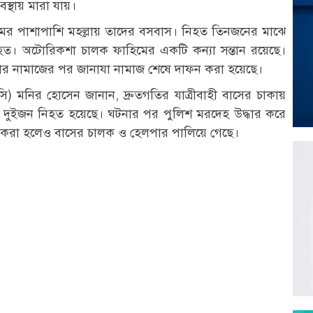
্থায় মারা যায়।
রামের পাশাপাশি মহল্লায় তাদের বসবাস। নিহত তিনজনের মাঝে
িত। অটোরিকশা চালক ফাহিমের একটি কন্যা সন্তান রয়েছে।
মার নামাজের পর জানাযা নামাজ শেষে দাফন করা হয়েছে।
ওসি) মনির হোসেন জানান, দ্রুতগতির যাত্রীবাহী বাসের চাকায়
ো দুইজন নিহত হয়েছে। ঘটনার পর পুলিশ মরদেহ উদ্ধার করে
ব্দ করা হলেও বাসের চালক ও হেলপার পালিয়ে গেছে।
r
st
re