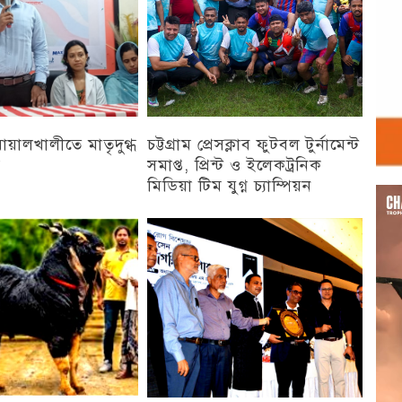
 বোয়ালখালীতে মাতৃদুগ্ধ
চট্টগ্রাম প্রেসক্লাব ফুটবল টুর্নামেন্ট
ন
সমাপ্ত, প্রিন্ট ও ইলেকট্রনিক
মিডিয়া টিম যুগ্ন চ্যাম্পিয়ন
Vid
Play
চট্টগ্রাম