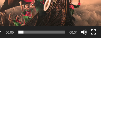
00:00
00:34