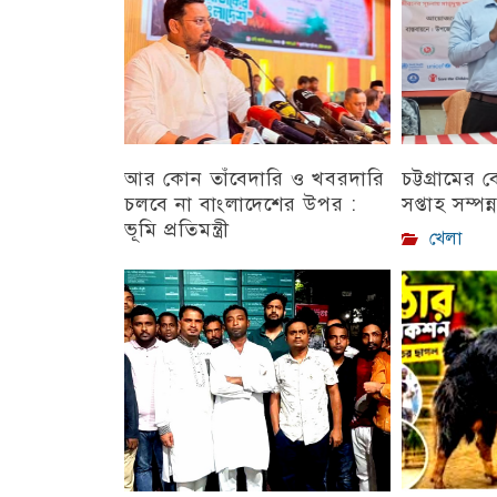
আর কোন তাঁবেদারি ও খবরদারি
চট্টগ্রামের
চলবে না বাংলাদেশের উপর :
সপ্তাহ সম্পন্
ভূমি প্রতিমন্ত্রী
খেলা
চট্টগ্রাম