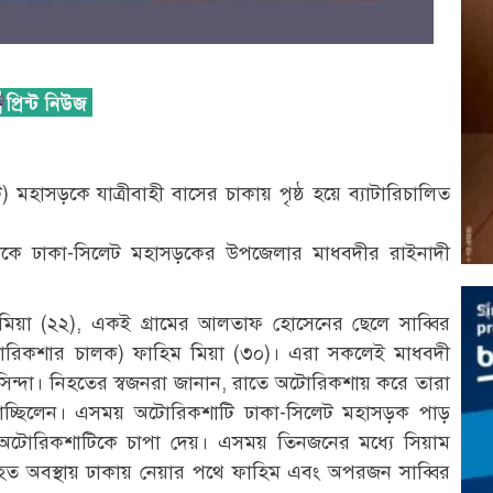
হাসড়কে যাত্রীবাহী বাসের চাকায় পৃষ্ঠ হয়ে ব্যাটারিচালিত
দিকে ঢাকা-সিলেট মহাসড়কের উপজেলার মাধবদীর রাইনাদী
িয়া (২২), একই গ্রামের আলতাফ হোসেনের ছেলে সাব্বির
রিকশার চালক) ফাহিম মিয়া (৩০)। এরা সকলেই মাধবদী
াসিন্দা। নিহতের স্বজনরা জানান, রাতে অটোরিকশায় করে তারা
াচ্ছিলেন। এসময় অটোরিকশাটি ঢাকা-সিলেট মহাসড়ক পাড়
অটোরিকশাটিকে চাপা দেয়। এসময় তিনজনের মধ্যে সিয়াম
 আহত অবস্থায় ঢাকায় নেয়ার পথে ফাহিম এবং অপরজন সাব্বির