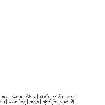
াধ্যম
চট্টগ্রাম
চট্টগ্রাম
চাকরি
জাতীয়
ঢাকা
লাস
ময়মনসিংহ
রংপুর
রাজনীতি
রাজশাহী