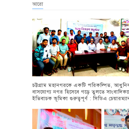
আরো
চট্টগ্রাম মহানগরকে একটি পরিকল্পিত, আধুন
বাসযোগ্য নগর হিসেবে গড়ে তুলতে সাংবাদিক
ইতিবাচক ভূমিকা গুরুত্বপূর্ণ : সিডিএ চেয়ারম্যা
চট্টগ্রাম