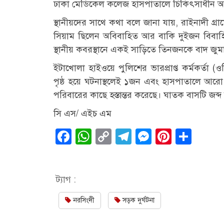
ঢাকা মেডিকেল কলেজ হাসপাতালে চিকিৎসাধীন অবস
স্থানীয়দের সাথে কথা বলে জানা যায়, রাইনাদী গ্
সিয়াম ছিলেন অবিবাহিত আর বাকি দুইজন বিবাহ
স্থানীয় কবরস্থানে একই সাড়িতে তিনজনকে বাদ জু
ইটাখোলা হাইওয়ে পুলিশের ভারপ্রাপ্ত কর্মকর্তা (
পৃষ্ঠ হয়ে ঘটনাস্থলেই ১জন এবং হাসপাতালে আর
পরিবারের কাছে হস্তান্তর করেছে। ঘাতক বাসটি জ
সি এস/ এইচ এম
Facebook
WhatsApp
Copy
Telegram
Messenge
Pintere
Sha
Link
ট্যাগ :
নরসিংদী
সড়ক দুর্ঘটনা