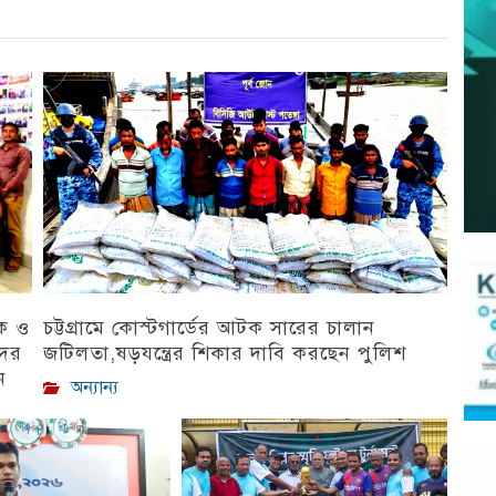
িক ও
চট্টগ্রামে কোস্টগার্ডের আটক সারের চালান
দের
জটিলতা,ষড়যন্ত্রের শিকার দাবি করছেন পুলিশ
ন
অন্যান্য