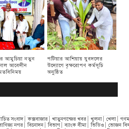
র আমুচিয়া নতুন
পটিয়ার আশিয়ায় যুবদলের
নাল আবেদীন
উদ্যোগে বৃক্ষরোপণ কর্মসূচি
মতবিনিময়
অনুষ্ঠিত
অন্যান্য
চিত সংবাদ
কক্সবাজার
খাতুনগন্জের খবর
খুলনা
খেলা
গণম
বাণিজ্য নগর
বিনোদন
বিভাগ
ব্যাংক বীমা
ভিডিও
ভোজন বি