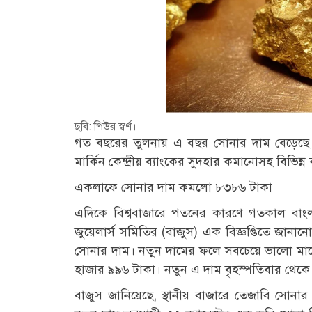
ছবি: পিউর স্বর্ণ।
গত বছরের তুলনায় এ বছর সোনার দাম বেড়েছে ৫
মার্কিন কেন্দ্রীয় ব্যাংকের সুদহার কমানোসহ বিভি
একলাফে সোনার দাম কমলো ৮৩৮৬ টাকা
এদিকে বিশ্ববাজারে পতনের কারণে গতকাল বাং
জুয়েলার্স সমিতির (বাজুস) এক বিজ্ঞপ্তিতে জানানো
সোনার দাম। নতুন দামের ফলে সবচেয়ে ভালো মানে
হাজার ৯৯৬ টাকা। নতুন এ দাম বৃহস্পতিবার থেকে
বাজুস জানিয়েছে, স্থানীয় বাজারে তেজাবি সোনার