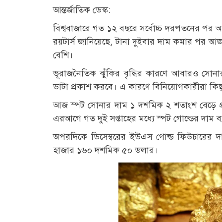
আন্তর্জাতিক ডেস্ক:
বিশ্ববাজারে গত ১২ বছরে সর্বোচ্চ দরপতনের পর আব
রয়টার্স জানিয়েছে, টানা দুইবার দাম কমার পর আ
বেশি।
ভূরাজনৈতিক ঝুঁকির বৃদ্ধির কারণে আবারও সোনার দা
ডাটা প্রকাশ করবে। এ কারণে বিনিয়োগকারীরা কিছুটা
আজ স্পট সোনার দাম ১ দশমিক ২ শতাংশ বেড়ে প
এরআগে গত দুই সপ্তাহের মধ্যে স্পট গোল্ডের দাম 
অপরদিকে ডিসেম্বরের ইউএস গোল্ড ফিউচারের দ
হাজার ১৬০ দশমিক ৫০ ডলার।