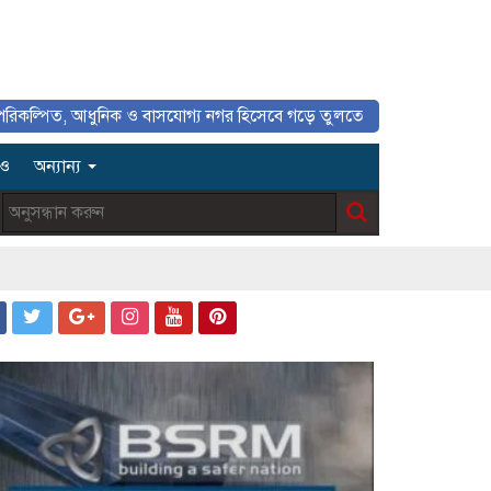
ধুনিক ও বাসযোগ্য নগর হিসেবে গড়ে তুলতে সাংবাদিকদের ইতিবাচক ভূমিকা গুরুত
িও
অন্যান্য