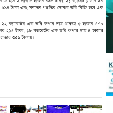
িক্রি হবে ২ লাখ ৮ হাজার ৯৯৬ টাকা, ২১ ক্যারেট ১ লাখ ৯৯
 ৯৯৪ টাকা এবং সনাতন পদ্ধতির সোনার ভরি বিক্রি হবে এক
ও। ২২ ক্যারেটের এক ভরি রুপার দাম থাকছে ৫ হাজার ৪৭০
জার ২১৪ টাকা, ১৮ ক্যারেটের এক ভরি রুপার দাম ৪ হাজার
 হাজার ৩৫৯ টাকায়।
r
st
re