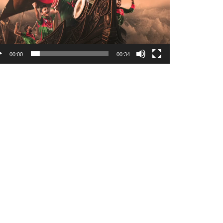
00:00
00:34