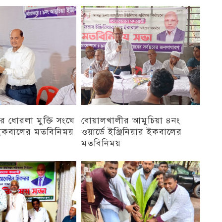
চট্টগ্রাম
 ধোরলা মুক্তি সংঘে
বোয়ালখালীর আমুচিয়া ৪নং
র ইকবালের মতবিনিময়
ওয়ার্ডে ইঞ্জিনিয়ার ইকবালের
মতবিনিময়
চট্টগ্রাম