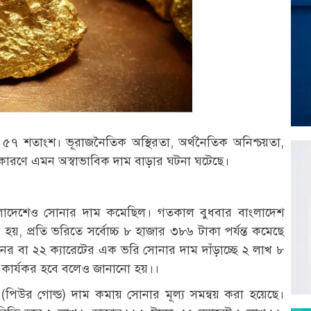
৭ শতাংশ। ভূরাজনৈতিক অস্থিরতা, অর্থনৈতিক অনিশ্চয়তা,
ন্ন কারণে এমন অস্বাভাবিক দাম বাড়ার ঘটনা ঘটেছে।
লাদেশেও সোনার দাম কমেছিল। গতকাল বুধবার বাংলাদেশ
 হয়, প্রতি ভরিতে সর্বোচ্চ ৮ হাজার ৩৮৬ টাকা পর্যন্ত কমেছে
র বা ২২ ক্যারেটের এক ভরি সোনার দাম দাঁড়াচ্ছে ২ লাখ ৮
 কার্যকর হবে বলেও জানানো হয়।।
 (পিউর গোল্ড) দাম কমায় সোনার মূল্য সমন্বয় করা হয়েছে।