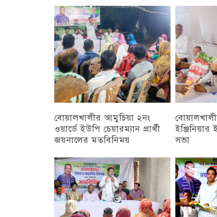
চট্টগ্রাম
চট্টগ্রাম
বোয়ালখালীর আমুচিয়া ২নং
বোয়ালখালীর
ওয়ার্ডে ইউপি চেয়ারম্যান প্রার্থী
ইঞ্জিনিয়া
জয়নালের মতবিনিময়
সভা
চট্টগ্রাম
চট্টগ্রাম