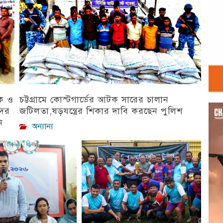
িক ও
চট্টগ্রামে কোস্টগার্ডের আটক সারের চালান
Vid
দের
জটিলতা,ষড়যন্ত্রের শিকার দাবি করছেন পুলিশ
Play
ন
অন্যান্য